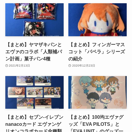
【まとめ】ヤマザキパンと
【まとめ】フィンガーマス
エヴァのコラボ「人類補パ
コット「パペラ」シリーズ
ン計画」菓子パン4種
の紹介
2021年2月13日
2020年12月23日
【まとめ】セブン-イレブン
【まとめ】100均エヴァグ
nanacoカード エヴァンゲ
ッズ「EVA PILOTS」と
リオンコラボカード全種類
「EVA UNIT」のグッズ一