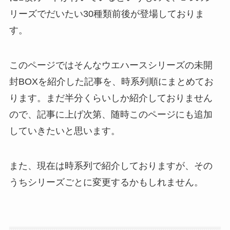
リーズでだいたい30種類前後が登場しておりま
す。
このページではそんなウエハースシリーズの未開
封BOXを紹介した記事を、時系列順にまとめてお
ります。まだ半分くらいしか紹介しておりません
ので、記事に上げ次第、随時このページにも追加
していきたいと思います。
また、現在は時系列で紹介しておりますが、その
うちシリーズごとに変更するかもしれません。