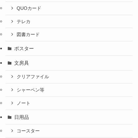
QUOカード
テレカ
図書カード
ポスター
文房具
クリアファイル
シャーペン等
ノート
日用品
コースター