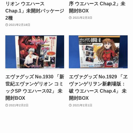
リオン ウエハース
序 ウエハース Chap.2」未
Chap.1」未開封パッケージ
開封BOX
2種
2021年2月3日
2021年2月18日
エヴァグッズ No.1930 「新
エヴァグッズ No.1929 「ヱ
世紀エヴァンゲリオン コミ
ヴァンゲリヲン新劇場版：
ックSP ウエハース02」 未
破 ウエハース Chap.4」 未
開封BOX
開封BOX
2021年2月2日
2021年2月1日