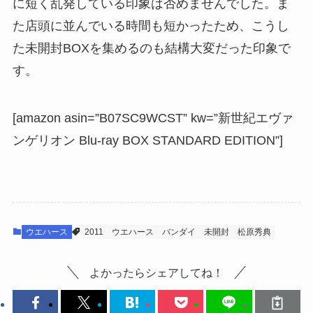
に短く乱発している印象は否めませんでした。ま
た店頭に並んでいる時間も短かったため、こうし
た未開封BOXを集めるのも結構大変だった印象で
す。
[amazon asin=”B07SC9WCST” kw=”新世紀エヴァ
ンゲリオン Blu-ray BOX STANDARD EDITION”]
ウエハース
2011
ウエハース
バンダイ
未開封
松原秀典
よかったらシェアしてね！