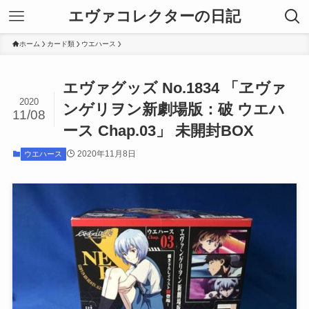
エヴァコレクターの日記
ホーム
カード類
ウエハース
エヴァグッズ No.1834 「ヱヴァ
2020
ンゲリヲン新劇場版：破 ウエハ
11/08
ース Chap.03」 未開封BOX
2020年11月8日
ウエハース