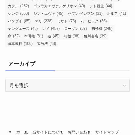
(262)
(40)
(44)
カヲル
ゴジラ対エヴァンゲリオン
シト新生
(353)
(45)
(31)
(41)
シンジ
シン・エヴァ
セブン-イレブン
ネルフ
(85)
(238)
(73)
(36)
バンダイ
マリ
ミサト
ムービック
(43)
(457)
(37)
(248)
ヤングエース
レイ
ローソン
初号機
(32)
(81)
(45)
(38)
(39)
序
本田雄
破
箱根
角川書店
(100)
(48)
貞本義行
零号機
アーカイブ
ア
ー
カ
イ
ブ
ホーム
当サイトについて
お問い合わせ
サイトマップ