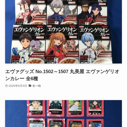
エヴァグッズ No.1502～1507 丸美屋 エヴァンゲリオ
ンカレー 全6種
2020年6月3日
食べ物