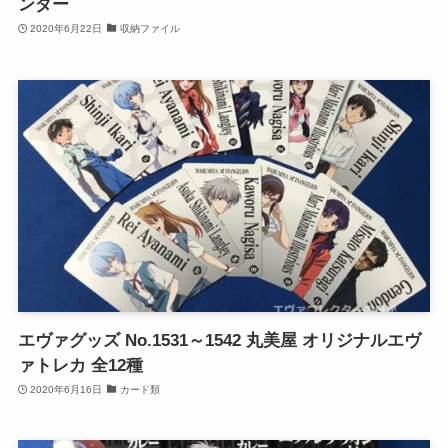
ンダー
2020年6月22日
収納ファイル
エヴァグッズ No.1531～1542 丸美屋 オリジナルエヴ
ァトレカ 全12種
2020年6月16日
カード類