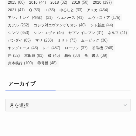
(80)
(44)
(32)
(50)
(197)
2015
2016
2018
2019
2020
(41)
(53)
(36)
(33)
(434)
2021
Q
u
ゆるしと
アスカ
(31)
(41)
(176)
アヤナミレイ（仮称）
ウエハース
エヴァストア
(262)
(40)
(44)
カヲル
ゴジラ対エヴァンゲリオン
シト新生
(353)
(45)
(31)
(41)
シンジ
シン・エヴァ
セブン-イレブン
ネルフ
(85)
(238)
(73)
(36)
バンダイ
マリ
ミサト
ムービック
(43)
(457)
(37)
(248)
ヤングエース
レイ
ローソン
初号機
(32)
(81)
(45)
(38)
(39)
序
本田雄
破
箱根
角川書店
(100)
(48)
貞本義行
零号機
アーカイブ
ア
ー
カ
イ
ブ