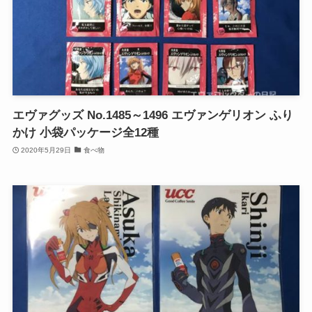
エヴァグッズ No.1485～1496 エヴァンゲリオン ふり
かけ 小袋パッケージ全12種
2020年5月29日
食べ物