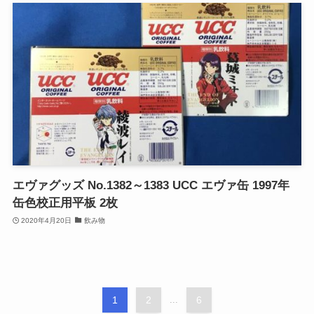
エヴァグッズ No.1382～1383 UCC エヴァ缶 1997年
缶色校正用平板 2枚
2020年4月20日
飲み物
1
2
...
6