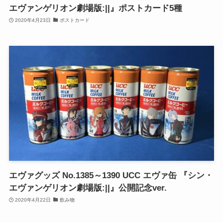
エヴァンゲリオン劇場版:||』ポストカード5種
2020年4月23日
ポストカード
エヴァグッズ No.1385～1390 UCC エヴァ缶 『シン・
エヴァンゲリオン劇場版:||』公開記念ver.
2020年4月22日
飲み物