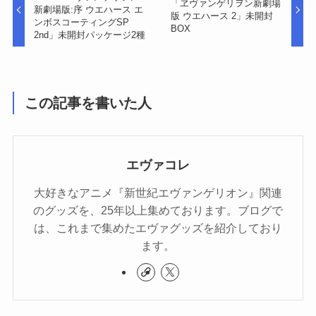
「ヱヴァンゲリヲン新劇場
新劇場版:序 ウエハース エ
版 ウエハース 2」未開封
ンボスコーティングSP
BOX
2nd」未開封パッケージ2種
この記事を書いた人
エヴァコレ
大好きなアニメ『新世紀エヴァンゲリオン』関連
のグッズを、25年以上集めております。ブログで
は、これまで集めたエヴァグッズを紹介しており
ます。