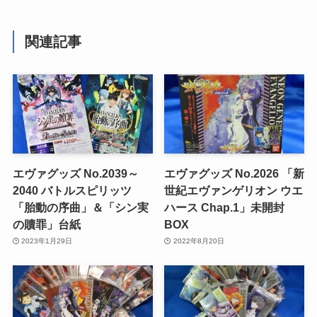
関連記事
エヴァグッズ No.2039～
エヴァグッズ No.2026 「新
2040 バトルスピリッツ
世紀エヴァンゲリオン ウエ
「胎動の序曲」＆「シン実
ハース Chap.1」未開封
の贖罪」台紙
BOX
2023年1月29日
2022年8月20日