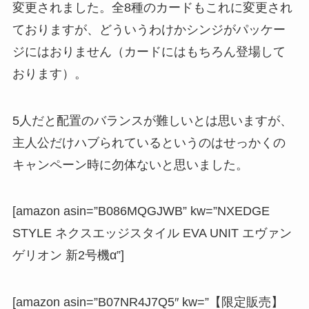
変更されました。全8種のカードもこれに変更され
ておりますが、どういうわけかシンジがパッケー
ジにはおりません（カードにはもちろん登場して
おります）。
5人だと配置のバランスが難しいとは思いますが、
主人公だけハブられているというのはせっかくの
キャンペーン時に勿体ないと思いました。
[amazon asin=”B086MQGJWB” kw=”NXEDGE
STYLE ネクスエッジスタイル EVA UNIT エヴァン
ゲリオン 新2号機α”]
[amazon asin=”B07NR4J7Q5″ kw=”【限定販売】