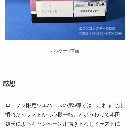
パッケージ背面
感想
ローソン限定ウエハースの第5弾では、これまで見
慣れたイラストから心機一転、というわけで本田
雄氏によるキャンペーン用描き下ろしイラストに