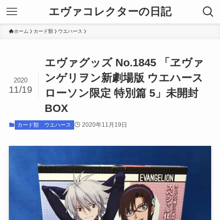
エヴァコレクターの日記
ホーム
カード類
ウエハース
エヴァグッズ No.1845 「ヱヴァ
ンゲリヲン新劇場版 ウエハース
2020
11/19
ローソン限定 特別篇 5」未開封
BOX
2020年11月19日
カード類
ウエハース