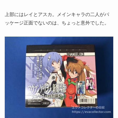
上部にはレイとアスカ。メインキャラの二人がパ
ッケージ正面でないのは、ちょっと意外でした。