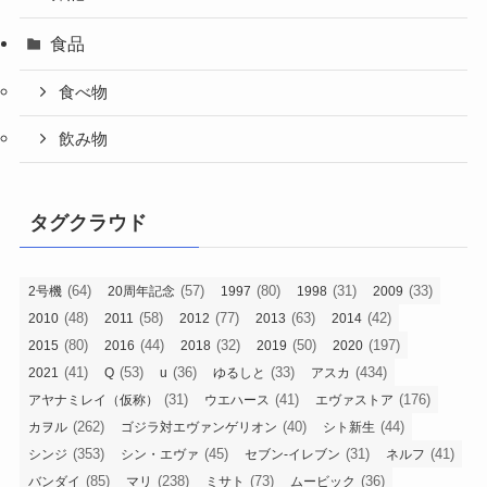
食品
食べ物
飲み物
タグクラウド
(64)
(57)
(80)
(31)
(33)
2号機
20周年記念
1997
1998
2009
(48)
(58)
(77)
(63)
(42)
2010
2011
2012
2013
2014
(80)
(44)
(32)
(50)
(197)
2015
2016
2018
2019
2020
(41)
(53)
(36)
(33)
(434)
2021
Q
u
ゆるしと
アスカ
(31)
(41)
(176)
アヤナミレイ（仮称）
ウエハース
エヴァストア
(262)
(40)
(44)
カヲル
ゴジラ対エヴァンゲリオン
シト新生
(353)
(45)
(31)
(41)
シンジ
シン・エヴァ
セブン-イレブン
ネルフ
(85)
(238)
(73)
(36)
バンダイ
マリ
ミサト
ムービック