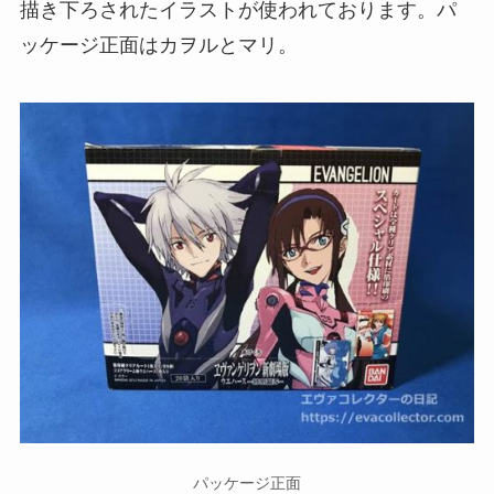
描き下ろされたイラストが使われております。パ
ッケージ正面はカヲルとマリ。
パッケージ正面