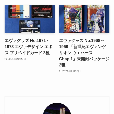
エヴァグッズ No.1971～
エヴァグッズ No.1968～
1973 エヴァデザイン エポ
1969 「新世紀エヴァンゲ
ス プリペイドカード 3種
リオン ウエハース
Chap.1」未開封パッケージ
2021年2月20日
2種
2021年2月18日