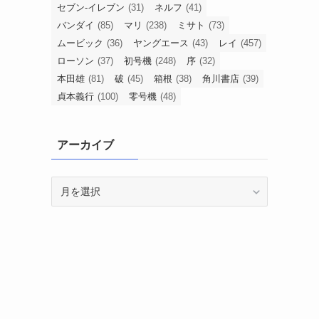
セブン-イレブン
(31)
ネルフ
(41)
バンダイ
(85)
マリ
(238)
ミサト
(73)
ムービック
(36)
ヤングエース
(43)
レイ
(457)
ローソン
(37)
初号機
(248)
序
(32)
本田雄
(81)
破
(45)
箱根
(38)
角川書店
(39)
貞本義行
(100)
零号機
(48)
アーカイブ
ア
ー
カ
イ
ブ