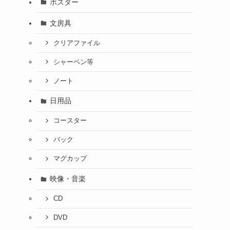
ポスター
文房具
クリアファイル
シャーペン等
お
ノート
日用品
コースター
あ
バック
マグカップ
映像・音楽
CD
DVD