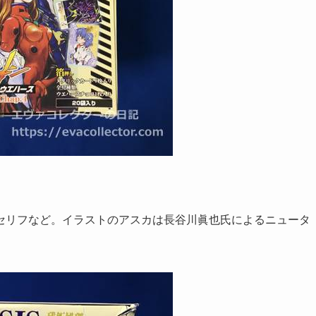
セリフなど。イラストのアスカは長谷川眞也氏によるニュータ