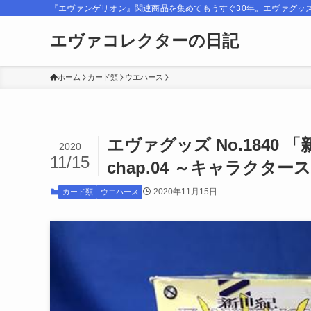
『エヴァンゲリオン』関連商品を集めてもうすぐ30年。エヴァグッ
エヴァコレクターの日記
ホーム
カード類
ウエハース
エヴァグッズ No.1840
2020
11/15
chap.04 ～キャラクタ
2020年11月15日
カード類
ウエハース