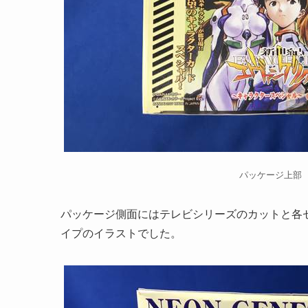
パッケージ上部
パッケージ側面にはテレビシリーズのカットと各
イプのイラストでした。