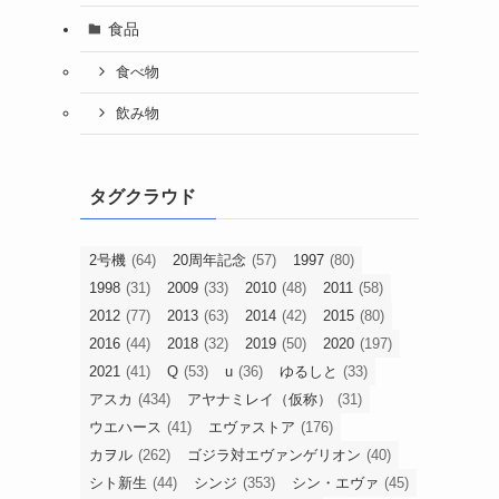
食品
食べ物
飲み物
タグクラウド
2号機
(64)
20周年記念
(57)
1997
(80)
1998
(31)
2009
(33)
2010
(48)
2011
(58)
2012
(77)
2013
(63)
2014
(42)
2015
(80)
2016
(44)
2018
(32)
2019
(50)
2020
(197)
2021
(41)
Q
(53)
u
(36)
ゆるしと
(33)
アスカ
(434)
アヤナミレイ（仮称）
(31)
ウエハース
(41)
エヴァストア
(176)
カヲル
(262)
ゴジラ対エヴァンゲリオン
(40)
シト新生
(44)
シンジ
(353)
シン・エヴァ
(45)