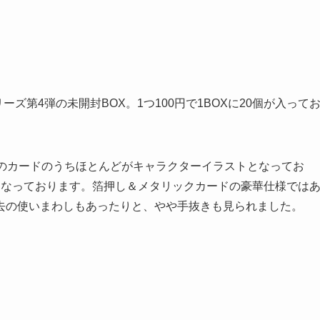
ーズ第4弾の未開封BOX。1つ100円で1BOXに20個が入って
種のカードのうちほとんどがキャラクターイラストとなってお
となっております。箔押し＆メタリックカードの豪華仕様では
去の使いまわしもあったりと、やや手抜きも見られました。