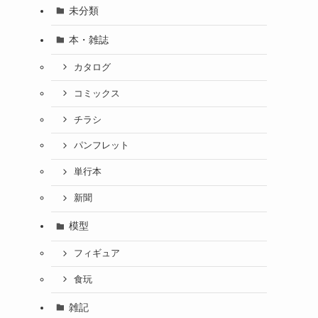
未分類
本・雑誌
カタログ
コミックス
チラシ
パンフレット
単行本
新聞
模型
フィギュア
食玩
雑記