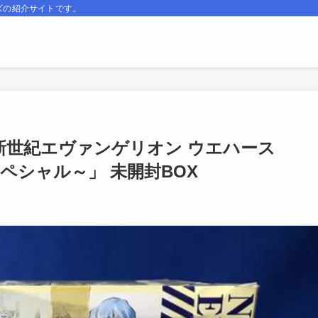
ズの紹介サイトです。
 「新世紀エヴァンゲリオン ウエハース
ースペシャル～」 未開封BOX