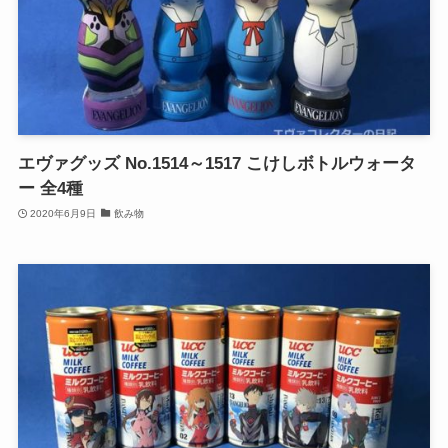
エヴァグッズ No.1514～1517 こけしボトルウォータ
ー 全4種
2020年6月9日
飲み物