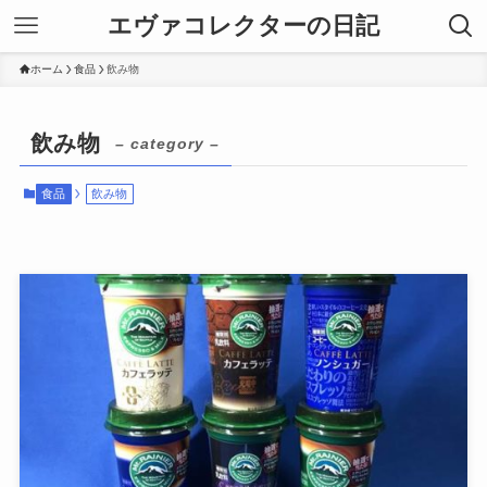
エヴァコレクターの日記
ホーム
食品
飲み物
飲み物
– category –
食品
飲み物