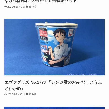
なければ帰れ”の飲料全五缶収納セット
2020年10月2日
飲み物
エヴァグッズ No.1773 「シンジ君のおみそ汁 とうふ
とわかめ」
2020年9月30日
飲み物