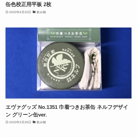
缶色校正用平板 2枚
2020年4月20日
飲み物
エヴァグッズ No.1351 巾着つきお茶缶 ネルフデザイ
ン グリーン缶ver.
2020年3月26日
飲み物