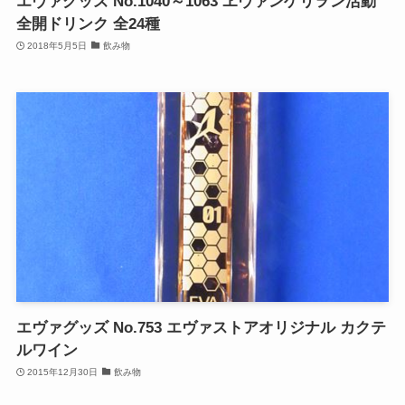
エヴァグッズ No.1040～1063 ヱヴァンゲリヲン活動
全開ドリンク 全24種
2018年5月5日
飲み物
エヴァグッズ No.753 エヴァストアオリジナル カクテ
ルワイン
2015年12月30日
飲み物