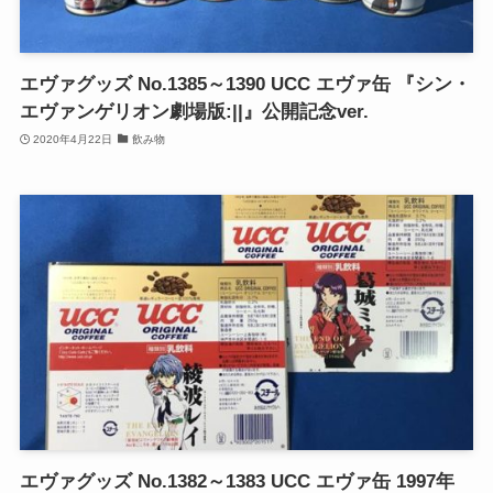
エヴァグッズ No.1385～1390 UCC エヴァ缶 『シン・
エヴァンゲリオン劇場版:||』公開記念ver.
2020年4月22日
飲み物
エヴァグッズ No.1382～1383 UCC エヴァ缶 1997年