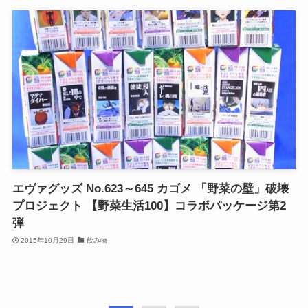
エヴァグッズ No.623～645 カゴメ 「野菜の壁」破壊
プロジェクト 【野菜生活100】コラボパッケージ第2
弾
2015年10月29日
飲み物