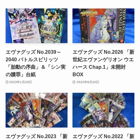
エヴァグッズ No.2039～
エヴァグッズ No.2026 「新
2040 バトルスピリッツ
世紀エヴァンゲリオン ウエ
「胎動の序曲」＆「シン実
ハース Chap.1」未開封
の贖罪」台紙
BOX
2023年1月29日
2022年8月20日
エヴァグッズ No.2023 「新
エヴァグッズ No.2022 「新