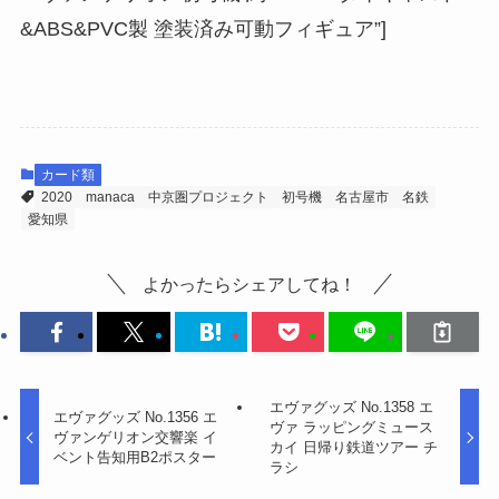
&ABS&PVC製 塗装済み可動フィギュア”]
カード類
2020
manaca
中京圏プロジェクト
初号機
名古屋市
名鉄
愛知県
よかったらシェアしてね！
エヴァグッズ No.1358 エ
エヴァグッズ No.1356 エ
ヴァ ラッピングミュース
ヴァンゲリオン交響楽 イ
カイ 日帰り鉄道ツアー チ
ベント告知用B2ポスター
ラシ