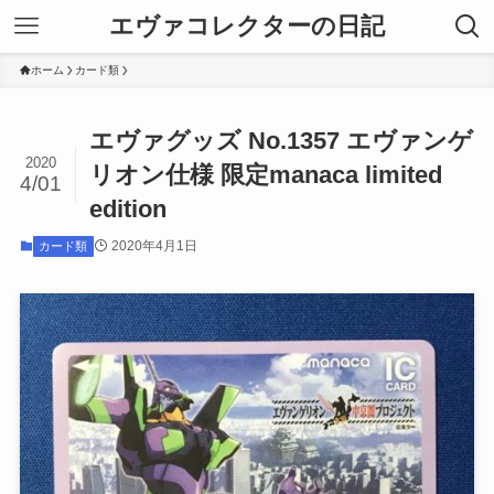
エヴァコレクターの日記
ホーム
カード類
エヴァグッズ No.1357 エヴァンゲ
2020
リオン仕様 限定manaca limited
4/01
edition
2020年4月1日
カード類