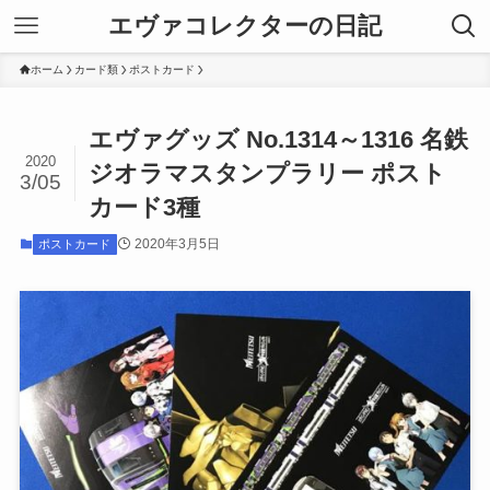
エヴァコレクターの日記
ホーム
カード類
ポストカード
エヴァグッズ No.1314～1316 名鉄
2020
ジオラマスタンプラリー ポスト
3/05
カード3種
2020年3月5日
ポストカード