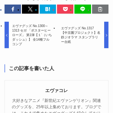
エヴァグッズ No.1300～
エヴァグッズ No.1317
1313 セガ 「ポスターヒー
【中京圏プロジェクト】名
ローズ」 第1弾【１´（いち
鉄ジオラマ スタンプラリ
ダッシュ）】 全14種フル
ー台紙
コンプ
この記事を書いた人
エヴァコレ
大好きなアニメ『新世紀エヴァンゲリオン』関連
のグッズを、25年以上集めております。ブログで