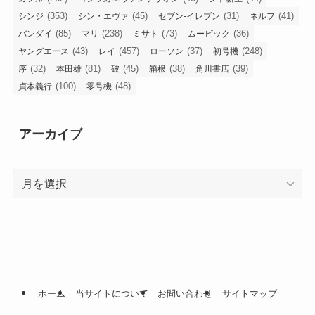
(353)
(45)
(31)
(41)
シンジ
シン・エヴァ
セブン-イレブン
ネルフ
(85)
(238)
(73)
(36)
バンダイ
マリ
ミサト
ムービック
(43)
(457)
(37)
(248)
ヤングエース
レイ
ローソン
初号機
(32)
(81)
(45)
(38)
(39)
序
本田雄
破
箱根
角川書店
(100)
(48)
貞本義行
零号機
アーカイブ
ア
ー
カ
イ
ブ
ホーム
当サイトについて
お問い合わせ
サイトマップ