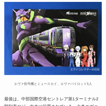
エヴァ初号機とミュースカイ、エヴァパイロット5人
最後は、中部国際空港セントレア第1ターミナル2