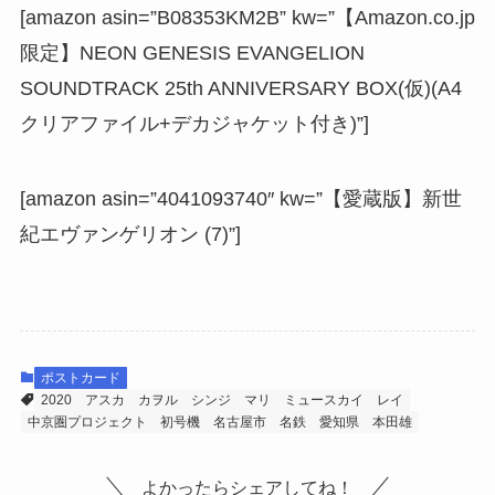
[amazon asin=”B08353KM2B” kw=”【Amazon.co.jp
限定】NEON GENESIS EVANGELION
SOUNDTRACK 25th ANNIVERSARY BOX(仮)(A4
クリアファイル+デカジャケット付き)”]
[amazon asin=”4041093740″ kw=”【愛蔵版】新世
紀エヴァンゲリオン (7)”]
ポストカード
2020
アスカ
カヲル
シンジ
マリ
ミュースカイ
レイ
中京圏プロジェクト
初号機
名古屋市
名鉄
愛知県
本田雄
よかったらシェアしてね！