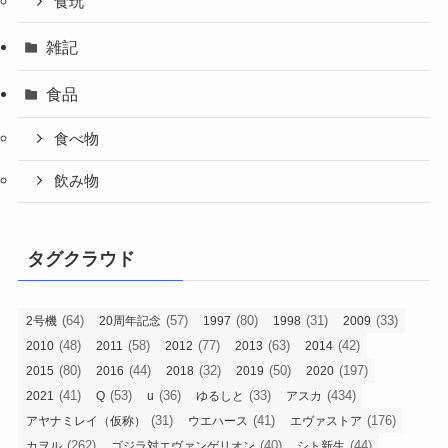
食玩
雑記
食品
食べ物
飲み物
タグクラウド
(64)
(57)
(80)
(31)
(33)
2号機
20周年記念
1997
1998
2009
(48)
(58)
(77)
(63)
(42)
2010
2011
2012
2013
2014
(80)
(44)
(32)
(50)
(197)
2015
2016
2018
2019
2020
(41)
(53)
(36)
(33)
(434)
2021
Q
u
ゆるしと
アスカ
(31)
(41)
(176)
アヤナミレイ（仮称）
ウエハース
エヴァストア
(262)
(40)
(44)
カヲル
ゴジラ対エヴァンゲリオン
シト新生