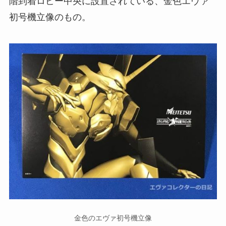
階到着ロビー中央に設置されている、金色エヴァ
初号機立像のもの。
金色のエヴァ初号機立像