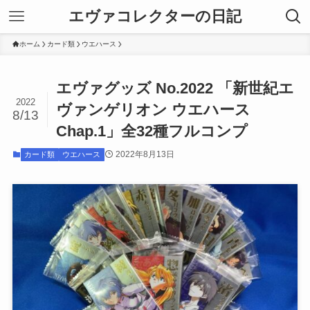
エヴァコレクターの日記
ホーム
カード類
ウエハース
エヴァグッズ No.2022 「新世紀エ
2022
ヴァンゲリオン ウエハース
8/13
Chap.1」全32種フルコンプ
2022年8月13日
カード類
ウエハース