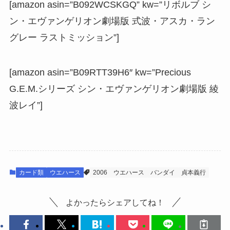
[amazon asin=”B092WCSKGQ” kw=”リボルブ シ
ン・エヴァンゲリオン劇場版 式波・アスカ・ラン
グレー ラストミッション”]
[amazon asin=”B09RTT39H6″ kw=”Precious
G.E.M.シリーズ シン・エヴァンゲリオン劇場版 綾
波レイ”]
カード類
ウエハース
2006
ウエハース
バンダイ
貞本義行
よかったらシェアしてね！