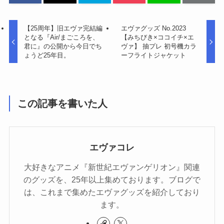
【25周年】旧エヴァ完結編
エヴァグッズ No.2023
となる『Air/まごころを、
【みちびき×ココイチ×エ
君に』の公開から今日でち
ヴァ】 抽プレ 初号機カラ
ょうど25年目。
ーフライトジャケット
この記事を書いた人
エヴァコレ
大好きなアニメ『新世紀エヴァンゲリオン』関連
のグッズを、25年以上集めております。ブログで
は、これまで集めたエヴァグッズを紹介しており
ます。