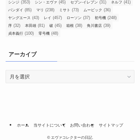
(353)
(45)
(31)
(41)
シンジ
シン・エヴァ
セブン-イレブン
ネルフ
(85)
(238)
(73)
(36)
バンダイ
マリ
ミサト
ムービック
(43)
(457)
(37)
(248)
ヤングエース
レイ
ローソン
初号機
(32)
(81)
(45)
(38)
(39)
序
本田雄
破
箱根
角川書店
(100)
(48)
貞本義行
零号機
アーカイブ
ア
ー
カ
イ
ブ
ホーム
当サイトについて
お問い合わせ
サイトマップ
©
エヴァコレクターの日記.