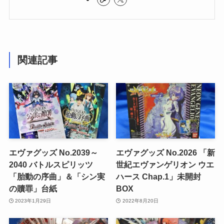
関連記事
エヴァグッズ No.2039～
エヴァグッズ No.2026 「新
2040 バトルスピリッツ
世紀エヴァンゲリオン ウエ
「胎動の序曲」＆「シン実
ハース Chap.1」未開封
の贖罪」台紙
BOX
2023年1月29日
2022年8月20日