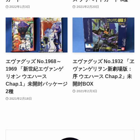
2022年1月3日
2021年2月20日
エヴァグッズ No.1968～
エヴァグッズ No.1932 「ヱ
1969 「新世紀エヴァンゲ
ヴァンゲリヲン新劇場版：
リオン ウエハース
序 ウエハース Chap.2」未
Chap.1」未開封パッケージ
開封BOX
2種
2021年2月3日
2021年2月18日