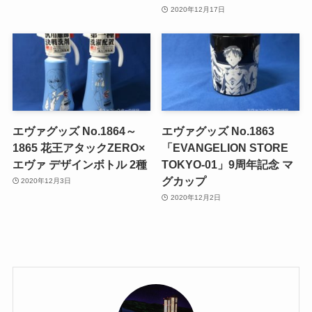
2020年12月17日
エヴァグッズ No.1864～
エヴァグッズ No.1863
1865 花王アタックZERO×
「EVANGELION STORE
エヴァ デザインボトル 2種
TOKYO-01」9周年記念 マ
グカップ
2020年12月3日
2020年12月2日