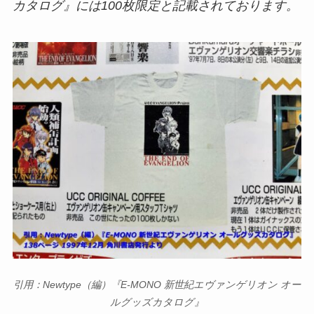
カタログ』には100枚限定と記載されております。
引用：Newtype（編）『E-MONO 新世紀エヴァンゲリオン オー
ルグッズカタログ』