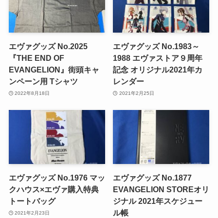
エヴァグッズ No.2025
エヴァグッズ No.1983～
『THE END OF
1988 エヴァストア９周年
EVANGELION』街頭キャ
記念 オリジナル2021年カ
ンペーン用 Tシャツ
レンダー
2022年8月18日
2021年2月25日
エヴァグッズ No.1976 マッ
エヴァグッズ No.1877
クハウス×エヴァ購入特典
EVANGELION STOREオリ
トートバッグ
ジナル 2021年スケジュー
ル帳
2021年2月23日