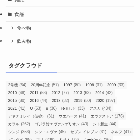
食品
食べ物
飲み物
タグクラウド
(64)
(57)
(80)
(31)
(33)
2号機
20周年記念
1997
1998
2009
(48)
(58)
(77)
(63)
(42)
2010
2011
2012
2013
2014
(80)
(44)
(32)
(50)
(197)
2015
2016
2018
2019
2020
(41)
(53)
(36)
(33)
(434)
2021
Q
u
ゆるしと
アスカ
(31)
(41)
(176)
アヤナミレイ（仮称）
ウエハース
エヴァストア
(262)
(40)
(44)
カヲル
ゴジラ対エヴァンゲリオン
シト新生
(353)
(45)
(31)
(41)
シンジ
シン・エヴァ
セブン-イレブン
ネルフ
(85)
(238)
(73)
(36)
バンダイ
マリ
ミサト
ムービック