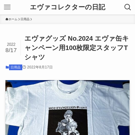
エヴァコレクターの日記
ホーム
日用品
エヴァグッズ No.2024 エヴァ缶キ
2022
ャンペーン用100枚限定スタッフT
8/17
シャツ
2022年8月17日
日用品