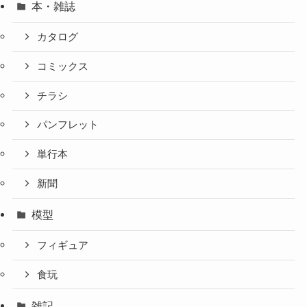
本・雑誌
カタログ
コミックス
チラシ
パンフレット
単行本
新聞
模型
フィギュア
食玩
雑記