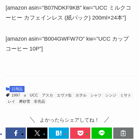
[amazon asin=”B07NDKF9KB” kw=”UCC ミルクコ
ーヒー カフェインレス (紙パック) 200ml×24本”]
[amazon asin=”B004GWFW7O” kw=”UCC カップ
コーヒー 10P”]
日用品
1997
u
UCC
アスカ
エヴァ缶
カヲル
シャツ
シンジ
ミサト
レイ
摩砂雪
非売品
よかったらシェアしてね！