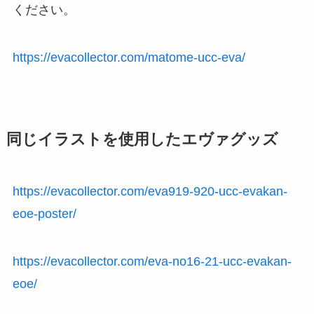
ください。
https://evacollector.com/matome-ucc-eva/
同じイラストを使用したエヴァグッズ
https://evacollector.com/eva919-920-ucc-evakan-
eoe-poster/
https://evacollector.com/eva-no16-21-ucc-evakan-
eoe/