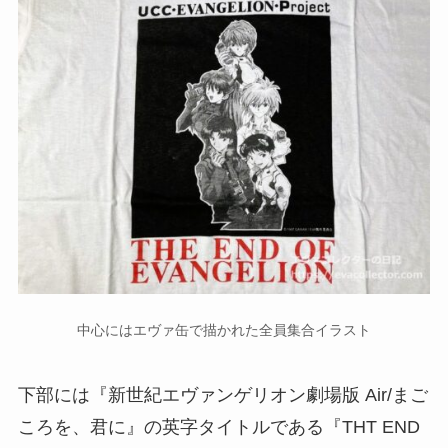
中心にはエヴァ缶で描かれた全員集合イラスト
下部には『新世紀エヴァンゲリオン劇場版 Air/まご
ころを、君に』の英字タイトルである『THT END