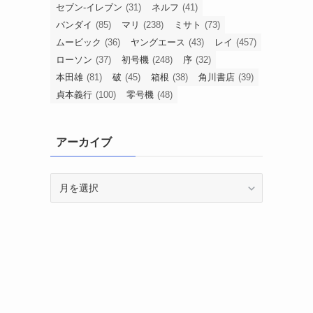
セブン-イレブン
(31)
ネルフ
(41)
バンダイ
(85)
マリ
(238)
ミサト
(73)
ムービック
(36)
ヤングエース
(43)
レイ
(457)
ローソン
(37)
初号機
(248)
序
(32)
本田雄
(81)
破
(45)
箱根
(38)
角川書店
(39)
貞本義行
(100)
零号機
(48)
アーカイブ
ア
ー
カ
イ
ブ