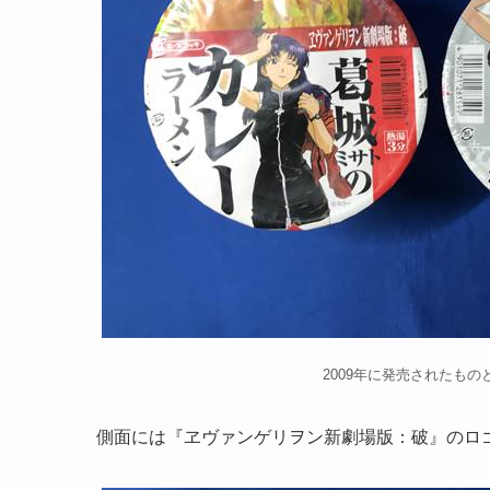
2009年に発売されたもの
側面には『ヱヴァンゲリヲン新劇場版：破』のロ