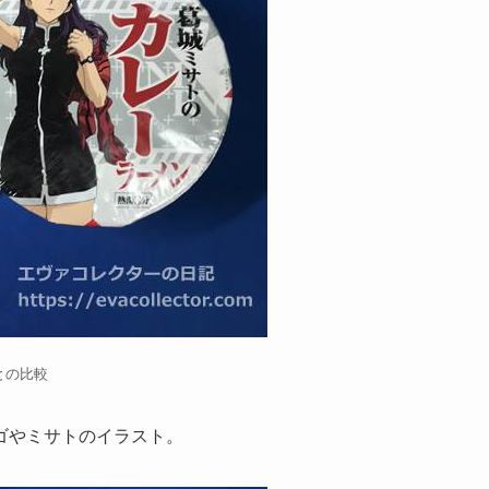
との比較
ゴやミサトのイラスト。