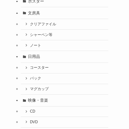
ポスター
文房具
クリアファイル
シャーペン等
ノート
日用品
コースター
バック
マグカップ
映像・音楽
CD
DVD