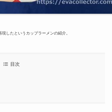
再現したというカップラーメンの紹介。
目次