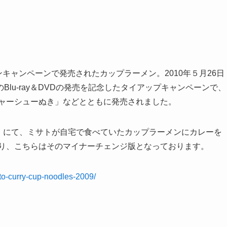
ンキャンペーンで発売されたカップラーメン。2010年５月26日
lu-ray＆DVDの発売を記念したタイアップキャンペーンで、
チャーシューぬき」などとともに発売されました。
」にて、ミサトが自宅で食べていたカップラーメンにカレーを
おり、こちらはそのマイナーチェンジ版となっております。
to-curry-cup-noodles-2009/