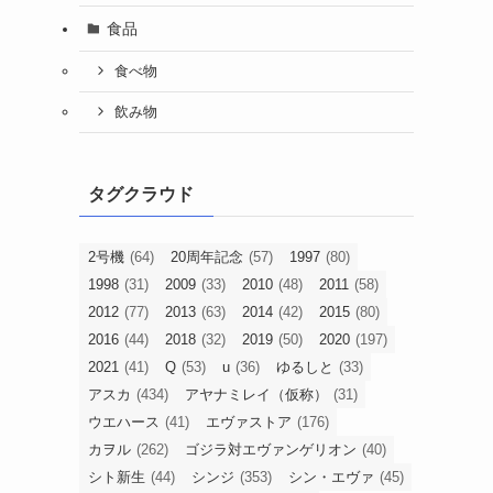
食品
食べ物
飲み物
タグクラウド
2号機
(64)
20周年記念
(57)
1997
(80)
1998
(31)
2009
(33)
2010
(48)
2011
(58)
2012
(77)
2013
(63)
2014
(42)
2015
(80)
2016
(44)
2018
(32)
2019
(50)
2020
(197)
2021
(41)
Q
(53)
u
(36)
ゆるしと
(33)
アスカ
(434)
アヤナミレイ（仮称）
(31)
ウエハース
(41)
エヴァストア
(176)
カヲル
(262)
ゴジラ対エヴァンゲリオン
(40)
シト新生
(44)
シンジ
(353)
シン・エヴァ
(45)