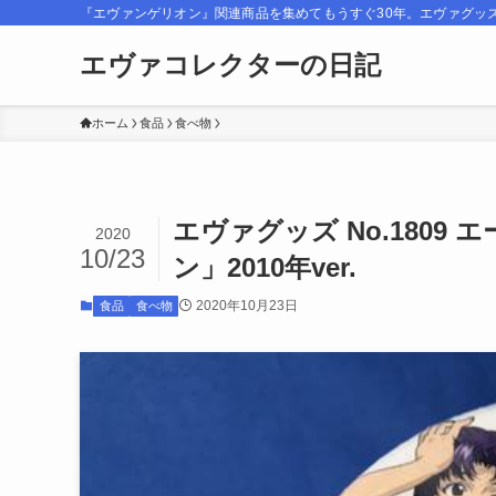
『エヴァンゲリオン』関連商品を集めてもうすぐ30年。エヴァグッ
エヴァコレクターの日記
ホーム
食品
食べ物
エヴァグッズ No.180
2020
10/23
ン」2010年ver.
2020年10月23日
食品
食べ物