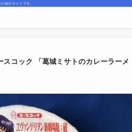
ズの紹介サイトです。
9 エースコック 「葛城ミサトのカレーラーメ