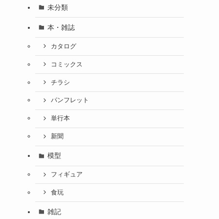
未分類
本・雑誌
カタログ
コミックス
チラシ
パンフレット
単行本
新聞
模型
フィギュア
食玩
雑記