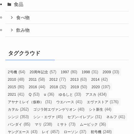
食品
食べ物
飲み物
タグクラウド
(64)
(57)
(80)
(31)
(33)
2号機
20周年記念
1997
1998
2009
(48)
(58)
(77)
(63)
(42)
2010
2011
2012
2013
2014
(80)
(44)
(32)
(50)
(197)
2015
2016
2018
2019
2020
(41)
(53)
(36)
(33)
(434)
2021
Q
u
ゆるしと
アスカ
(31)
(41)
(176)
アヤナミレイ（仮称）
ウエハース
エヴァストア
(262)
(40)
(44)
カヲル
ゴジラ対エヴァンゲリオン
シト新生
(353)
(45)
(31)
(41)
シンジ
シン・エヴァ
セブン-イレブン
ネルフ
(85)
(238)
(73)
(36)
バンダイ
マリ
ミサト
ムービック
(43)
(457)
(37)
(248)
ヤングエース
レイ
ローソン
初号機