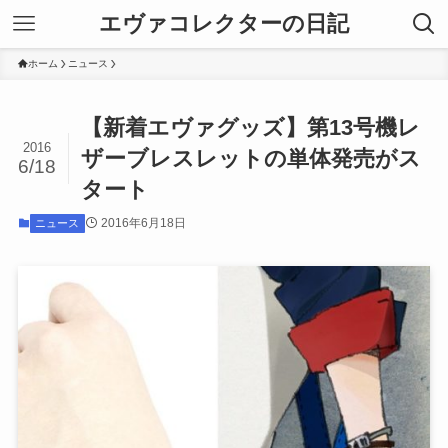
エヴァコレクターの日記
ホーム
ニュース
【新着エヴァグッズ】第13号機レ
2016
ザーブレスレットの単体発売がス
6/18
タート
2016年6月18日
ニュース