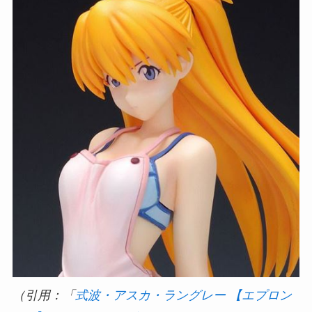
（引用：「
式波・アスカ・ラングレー 【エプロン