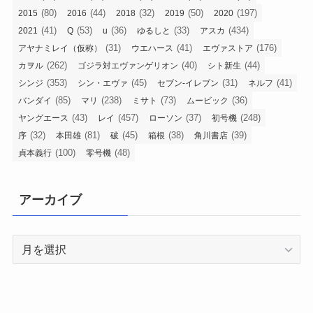
(80)
(44)
(32)
(50)
(197)
2015
2016
2018
2019
2020
(41)
(53)
(36)
(33)
(434)
2021
Q
u
ゆるしと
アスカ
(31)
(41)
(176)
アヤナミレイ（仮称）
ウエハース
エヴァストア
(262)
(40)
(44)
カヲル
ゴジラ対エヴァンゲリオン
シト新生
(353)
(45)
(31)
(41)
シンジ
シン・エヴァ
セブン-イレブン
ネルフ
(85)
(238)
(73)
(36)
バンダイ
マリ
ミサト
ムービック
(43)
(457)
(37)
(248)
ヤングエース
レイ
ローソン
初号機
(32)
(81)
(45)
(38)
(39)
序
本田雄
破
箱根
角川書店
(100)
(48)
貞本義行
零号機
アーカイブ
ア
ー
カ
イ
ブ