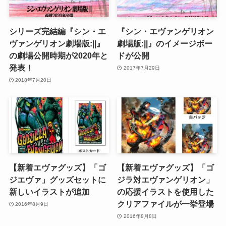
シリーズ完結編『シン・エ
『シン・エヴァンゲリオン
ヴァンゲリオン劇場版:||』
劇場版:||』のイメージボー
の劇場公開時期が2020年と
ドが公開
発表！
2017年7月29日
2018年7月20日
【新着エヴァグッズ】「ゴ
【新着エヴァグッズ】「ゴ
ジエヴァ」グッズセットに
ジラ対エヴァンゲリオン」
新しいイラストが追加
の応援イラストを使用した
クリアファイルが一挙登場
2016年8月9日
2016年8月8日