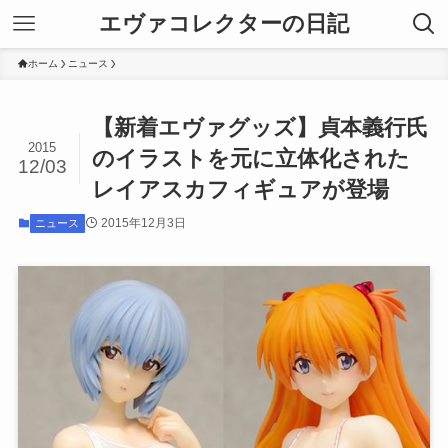
エヴァコレクターの日記
ホーム
ニュース
【新着エヴァグッズ】貞本義行氏
2015
のイラストを元に立体化された
12/03
レイアスカフィギュアが登場
2015年12月3日
ニュース