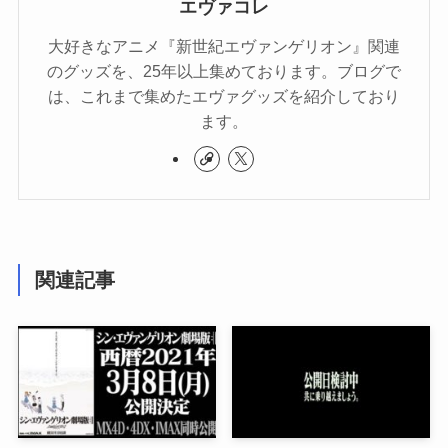
エヴァコレ
大好きなアニメ『新世紀エヴァンゲリオン』関連
のグッズを、25年以上集めております。ブログで
は、これまで集めたエヴァグッズを紹介しており
ます。
関連記事