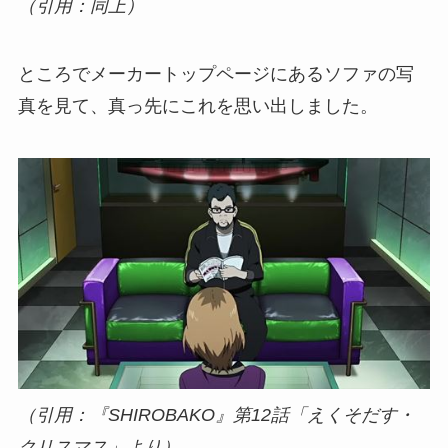
（引用：同上）
ところでメーカートップページにあるソファの写
真を見て、真っ先にこれを思い出しました。
（引用：『SHIROBAKO』第12話「えくそだす・
クリスマス」より）