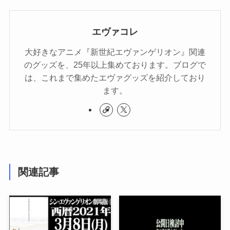
エヴァコレ
大好きなアニメ『新世紀エヴァンゲリオン』関連
のグッズを、25年以上集めております。ブログで
は、これまで集めたエヴァグッズを紹介しており
ます。
関連記事