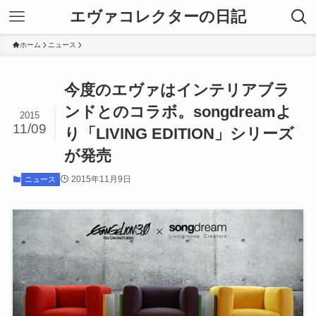
エヴァコレクターの日記
ホーム
ニュース
今度のエヴァはインテリアブラ
ンドとのコラボ。songdreamよ
2015
11/09
り「LIVING EDITION」シリーズ
が発売
2015年11月9日
ニュース