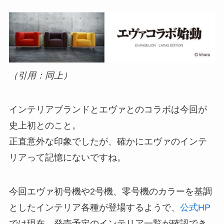
（引用：同上）
インテリアブランドとエヴァとのコラボは今回が
史上初とのこと。
正直意外な印象でしたが、確かにエヴァのインテ
リアって記憶にないですね。
今回エヴァ初号機や2号機、零号機のカラーを基調
としたインテリア各種が登場するようで、
公式HP
では現在、発売予定のインテリア一覧が確認でき