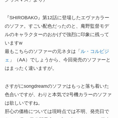
『SHIROBAKO』第12話に登場したエヴァカラー
のソファ。すごい配色だったのと、庵野監督モデ
ルのキャラクターのおかげで強烈に印象に残って
いますw
最もこちらのソファーの元ネタは「
ル・コルビジ
ェ
」（AA）でしょうから、今回発売のソファーと
はまったく違いますが。
さすがにsongdreamのソファはもっと落ち着いた
色合いですが、わりと本気で2号機カラーのソファ
は欲しいですね。
肝心の価格については現時点では不明、発売日で