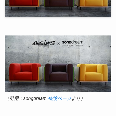
（引用：songdream
特設ページ
より）