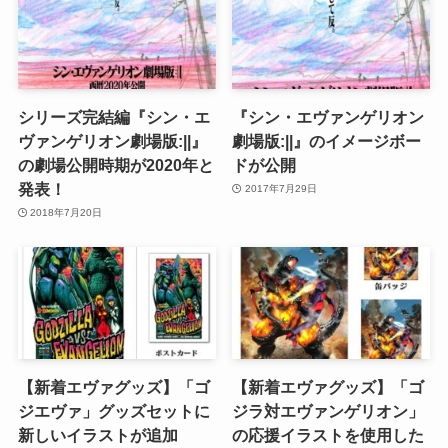
シリーズ完結編『シン・エ
『シン・エヴァンゲリオン
ヴァンゲリオン劇場版:||』
劇場版:||』のイメージボー
の劇場公開時期が2020年と
ドが公開
発表！
2017年7月29日
2018年7月20日
【新着エヴァグッズ】「ゴ
【新着エヴァグッズ】「ゴ
ジエヴァ」グッズセットに
ジラ対エヴァンゲリオン」
新しいイラストが追加
の応援イラストを使用した