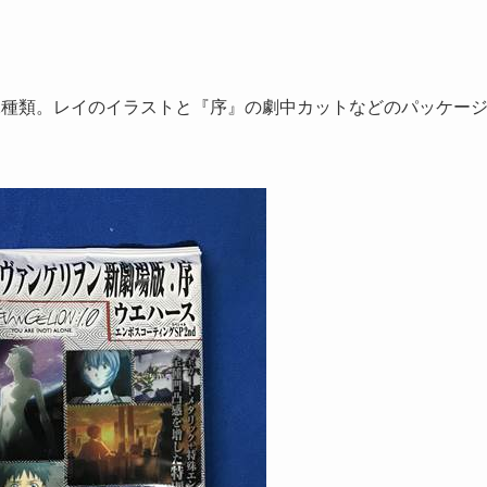
2種類。レイのイラストと『序』の劇中カットなどのパッケー