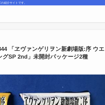
ズの紹介サイトです。
1844 「ヱヴァンゲリヲン新劇場版:序 ウエ
グSP 2nd」未開封パッケージ2種