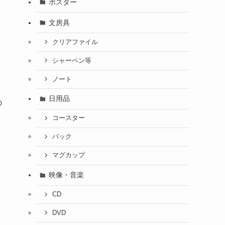
ポスター
文房具
クリアファイル
シャーペン等
ノート
日用品
の
コースター
バック
マグカップ
映像・音楽
CD
DVD