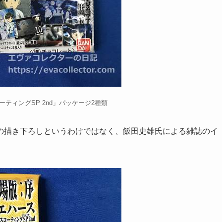
ティングSP 2nd」パッケージ2種類
の描き下ろしというわけではなく、飯田史雄氏による雑誌のイ