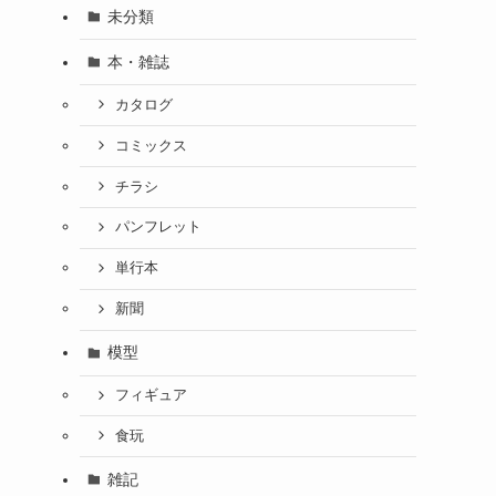
未分類
本・雑誌
カタログ
ジ
コミックス
チラシ
パンフレット
単行本
新聞
模型
フィギュア
食玩
雑記