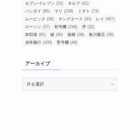
セブン-イレブン
(31)
ネルフ
(41)
バンダイ
(85)
マリ
(238)
ミサト
(73)
ムービック
(36)
ヤングエース
(43)
レイ
(457)
ローソン
(37)
初号機
(248)
序
(32)
本田雄
(81)
破
(45)
箱根
(38)
角川書店
(39)
貞本義行
(100)
零号機
(48)
アーカイブ
ア
ー
カ
イ
ブ