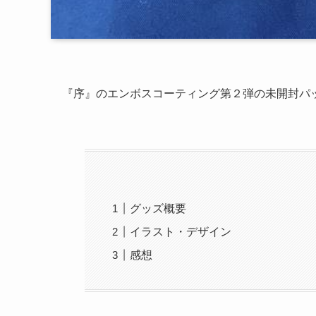
『序』のエンボスコーティング第２弾の未開封パ
グッズ概要
イラスト・デザイン
感想