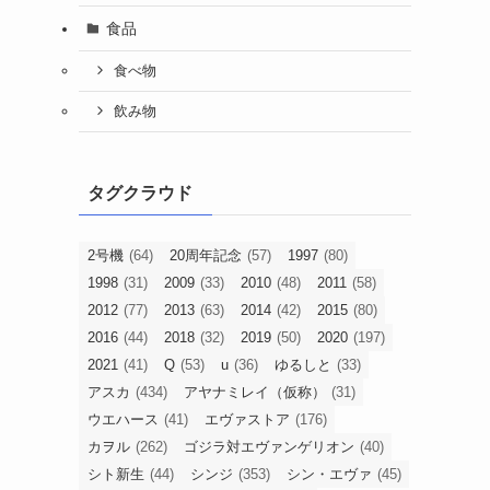
食品
食べ物
飲み物
タグクラウド
2号機
(64)
20周年記念
(57)
1997
(80)
1998
(31)
2009
(33)
2010
(48)
2011
(58)
2012
(77)
2013
(63)
2014
(42)
2015
(80)
2016
(44)
2018
(32)
2019
(50)
2020
(197)
2021
(41)
Q
(53)
u
(36)
ゆるしと
(33)
アスカ
(434)
アヤナミレイ（仮称）
(31)
ウエハース
(41)
エヴァストア
(176)
カヲル
(262)
ゴジラ対エヴァンゲリオン
(40)
シト新生
(44)
シンジ
(353)
シン・エヴァ
(45)