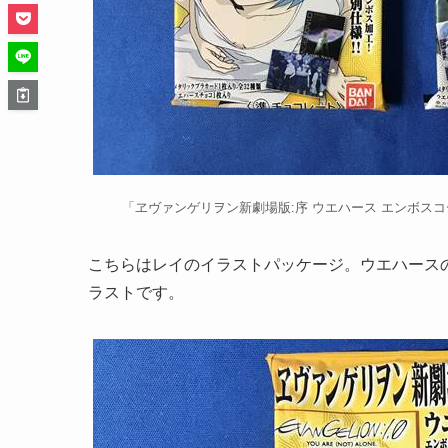
「ヱヴァンゲリヲン新劇場版:序 ウエハース エンボスコー
こちらはレイのイラストパッケージ。ウエハース
ラストです。