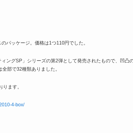
スのパッケージ。価格は1つ110円でした。
ーティングSP」シリーズの第2弾として発売されたもので、凹凸
全部で32種類ありました。
おります。
-2010-4-box/