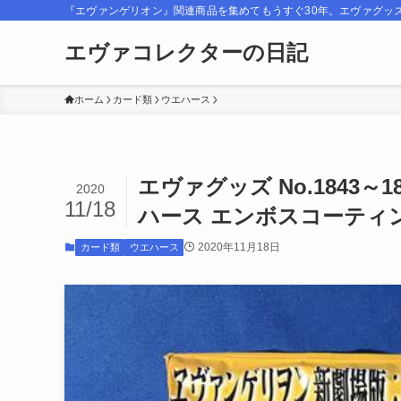
『エヴァンゲリオン』関連商品を集めてもうすぐ30年。エヴァグッ
エヴァコレクターの日記
ホーム
カード類
ウエハース
エヴァグッズ No.1843～
2020
11/18
ハース エンボスコーティン
2020年11月18日
カード類
ウエハース