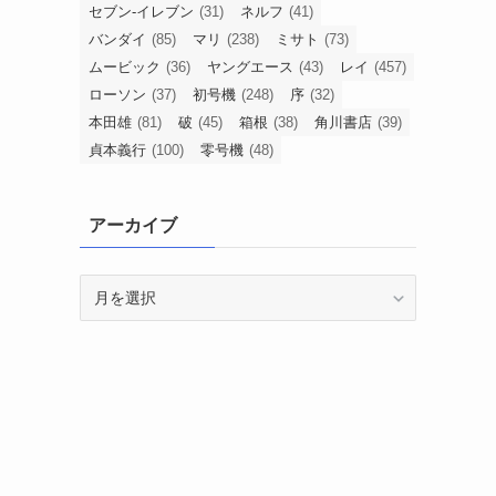
セブン-イレブン
(31)
ネルフ
(41)
バンダイ
(85)
マリ
(238)
ミサト
(73)
ムービック
(36)
ヤングエース
(43)
レイ
(457)
ローソン
(37)
初号機
(248)
序
(32)
本田雄
(81)
破
(45)
箱根
(38)
角川書店
(39)
貞本義行
(100)
零号機
(48)
アーカイブ
ア
ー
カ
イ
ブ