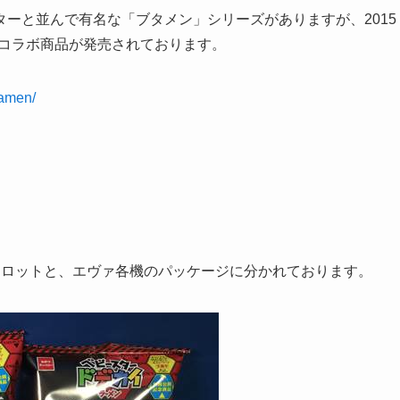
ーと並んで有名な「ブタメン」シリーズがありますが、2015
のコラボ商品が発売されております。
tamen/
イロットと、エヴァ各機のパッケージに分かれております。