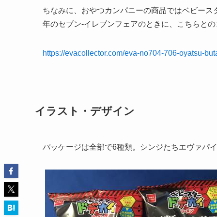
ちなみに、おやつカンパニーの商品ではベビースタ
年のセブン-イレブンフェアのときに、こちらと
https://evacollector.com/eva-no704-706-oyatsu-bu
イラスト・デザイン
パッケージは全部で6種類。シンジたちエヴァパ