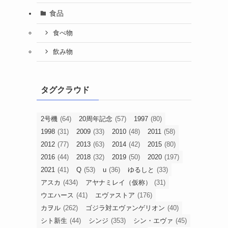
食品
食べ物
飲み物
タグクラウド
2号機
(64)
20周年記念
(57)
1997
(80)
1998
(31)
2009
(33)
2010
(48)
2011
(58)
2012
(77)
2013
(63)
2014
(42)
2015
(80)
2016
(44)
2018
(32)
2019
(50)
2020
(197)
2021
(41)
Q
(53)
u
(36)
ゆるしと
(33)
アスカ
(434)
アヤナミレイ（仮称）
(31)
ウエハース
(41)
エヴァストア
(176)
カヲル
(262)
ゴジラ対エヴァンゲリオン
(40)
シト新生
(44)
シンジ
(353)
シン・エヴァ
(45)