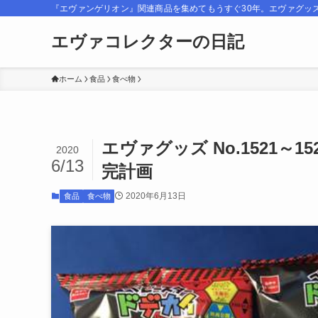
『エヴァンゲリオン』関連商品を集めてもうすぐ30年。エヴァグッ
エヴァコレクターの日記
ホーム
食品
食べ物
エヴァグッズ No.1521～
2020
6/13
完計画
2020年6月13日
食品
食べ物