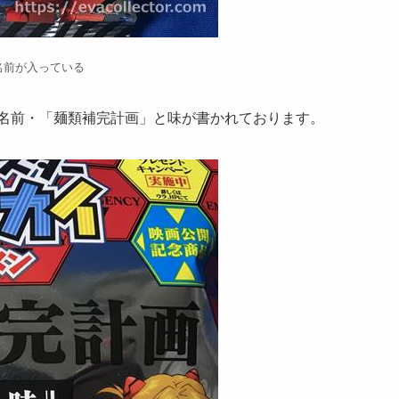
名前が入っている
の名前・「麺類補完計画」と味が書かれております。