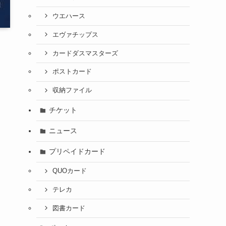
ウエハース
エヴァチップス
カードダスマスターズ
ポストカード
収納ファイル
チケット
ニュース
プリペイドカード
QUOカード
テレカ
図書カード