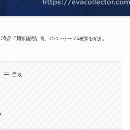
ボ商品「麺類補完計画」のパッケージ6種類を紹介。
目次
ズ