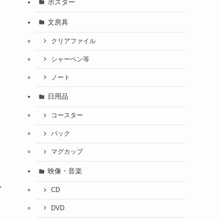
ポスター
文房具
クリアファイル
シャーペン等
ノート
コ
日用品
コースター
バック
マグカップ
映像・音楽
ー
CD
DVD