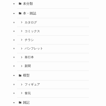
未分類
本・雑誌
カタログ
コミックス
チラシ
パンフレット
単行本
新聞
模型
フィギュア
食玩
雑記