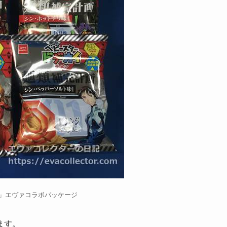
」エヴァコラボパッケージ
ます。