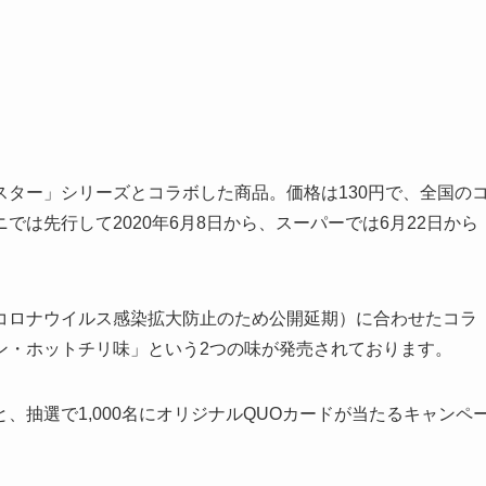
ター」シリーズとコラボした商品。価格は130円で、全国の
は先行して2020年6月8日から、スーパーでは6月22日から
コロナウイルス感染拡大防止のため公開延期）に合わせたコラ
ン・ホットチリ味」という2つの味が発売されております。
、抽選で1,000名にオリジナルQUOカードが当たるキャンペ