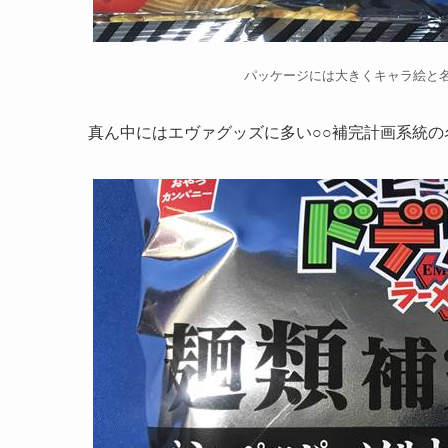
パッケージには大きくキャラ絵と
真ん中にはエヴァグッズに多い○○補完計画系統