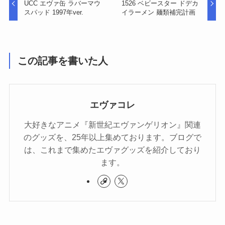
UCC エヴァ缶 ラバーマウ
1526 ベビースター ドデカ
スパッド 1997年ver.
イラーメン 麺類補完計画
この記事を書いた人
エヴァコレ
大好きなアニメ『新世紀エヴァンゲリオン』関連
のグッズを、25年以上集めております。ブログで
は、これまで集めたエヴァグッズを紹介しており
ます。