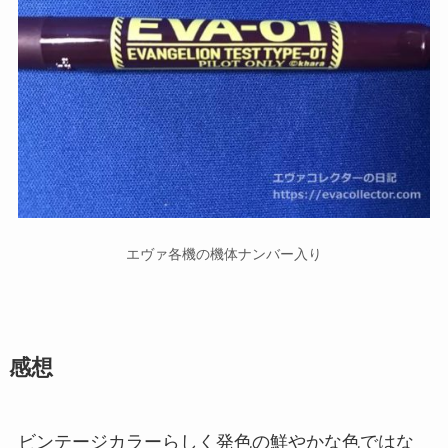
エヴァ各機の機体ナンバー入り
感想
ビンテージカラーらしく発色の鮮やかな色ではな