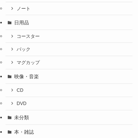
ノート
日用品
コースター
バック
マグカップ
映像・音楽
CD
DVD
未分類
本・雑誌