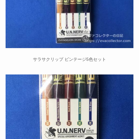
サラサクリップ ビンテージ5色セット