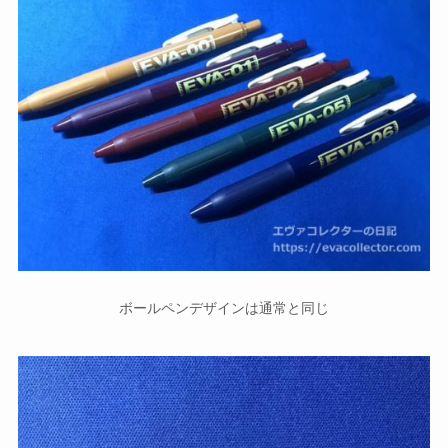
ボールペンデザインは通常と同じ