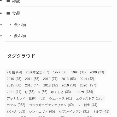
雑記
食品
食べ物
飲み物
タグクラウド
(64)
(57)
(80)
(31)
(33)
2号機
20周年記念
1997
1998
2009
(48)
(58)
(77)
(63)
(42)
2010
2011
2012
2013
2014
(80)
(44)
(32)
(50)
(197)
2015
2016
2018
2019
2020
(41)
(53)
(36)
(33)
(434)
2021
Q
u
ゆるしと
アスカ
(31)
(41)
(176)
アヤナミレイ（仮称）
ウエハース
エヴァストア
(262)
(40)
(44)
カヲル
ゴジラ対エヴァンゲリオン
シト新生
(353)
(45)
(31)
(41)
シンジ
シン・エヴァ
セブン-イレブン
ネルフ