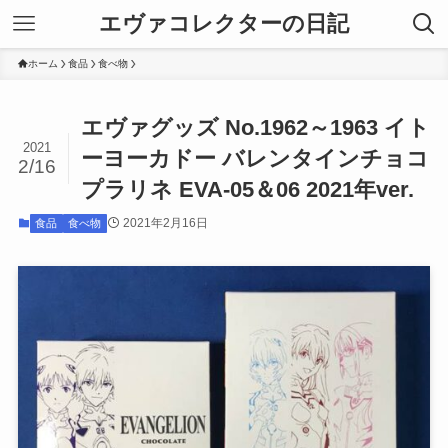
エヴァコレクターの日記
ホーム
食品
食べ物
エヴァグッズ No.1962～1963 イト
2021
ーヨーカドー バレンタインチョコ
2/16
プラリネ EVA-05＆06 2021年ver.
2021年2月16日
食品
食べ物