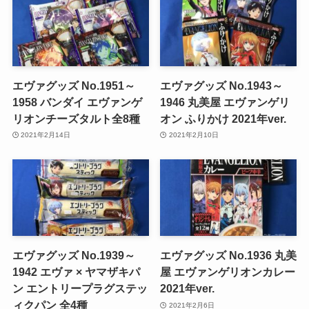
エヴァグッズ No.1951～
エヴァグッズ No.1943～
1958 バンダイ エヴァンゲ
1946 丸美屋 エヴァンゲリ
リオンチーズタルト全8種
オン ふりかけ 2021年ver.
2021年2月14日
2021年2月10日
エヴァグッズ No.1939～
エヴァグッズ No.1936 丸美
1942 エヴァ × ヤマザキパ
屋 エヴァンゲリオンカレー
ン エントリープラグステッ
2021年ver.
ィクパン 全4種
2021年2月6日