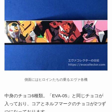
側面にはヒロインたちの乗るエヴァ各機
中身のチョコ6種類。「EVA-05」と同じチョコが
入っており、コアとネルフマークのチョコが2つず
つになっております。