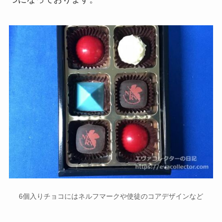
6個入りチョコにはネルフマークや使徒のコアデザインなど