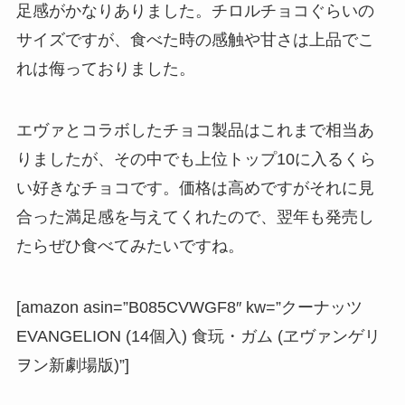
足感がかなりありました。チロルチョコぐらいの
サイズですが、食べた時の感触や甘さは上品でこ
れは侮っておりました。
エヴァとコラボしたチョコ製品はこれまで相当あ
りましたが、その中でも上位トップ10に入るくら
い好きなチョコです。価格は高めですがそれに見
合った満足感を与えてくれたので、翌年も発売し
たらぜひ食べてみたいですね。
[amazon asin=”B085CVWGF8″ kw=”クーナッツ
EVANGELION (14個入) 食玩・ガム (ヱヴァンゲリ
ヲン新劇場版)”]