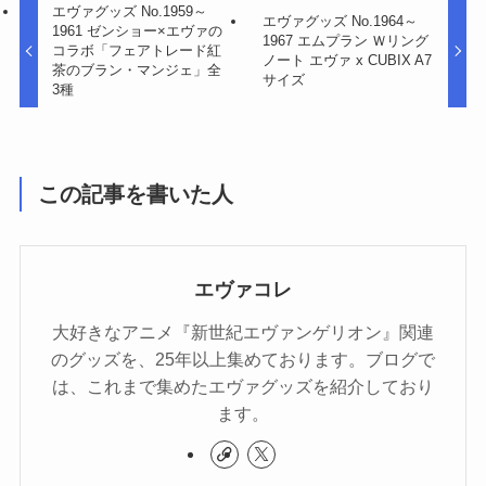
エヴァグッズ No.1959～
エヴァグッズ No.1964～
1961 ゼンショー×エヴァの
1967 エムプラン Ｗリング
コラボ「フェアトレード紅
ノート エヴァ x CUBIX A7
茶のブラン・マンジェ」全
サイズ
3種
この記事を書いた人
エヴァコレ
大好きなアニメ『新世紀エヴァンゲリオン』関連
のグッズを、25年以上集めております。ブログで
は、これまで集めたエヴァグッズを紹介しており
ます。