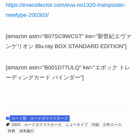
https://evacollector.com/eva-no1320-trainposter-
newtype-200303/
[amazon asin=”B07SC9WCST” kw=”新世紀エヴァ
ンゲリオン Blu-ray BOX STANDARD EDITION”]
[amazon asin=”B001D77ULQ” kw=”エポック トレ
ーディングカード バインダー”]
カード類
カードダスマスターズ
2003
カードダスマスターズ
ニュータイプ
付録
少年エース
特典
貞本義行