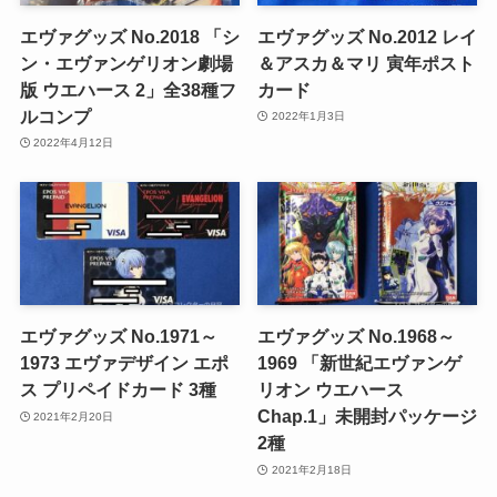
エヴァグッズ No.2018 「シ
エヴァグッズ No.2012 レイ
ン・エヴァンゲリオン劇場
＆アスカ＆マリ 寅年ポスト
版 ウエハース 2」全38種フ
カード
ルコンプ
2022年1月3日
2022年4月12日
エヴァグッズ No.1971～
エヴァグッズ No.1968～
1973 エヴァデザイン エポ
1969 「新世紀エヴァンゲ
ス プリペイドカード 3種
リオン ウエハース
Chap.1」未開封パッケージ
2021年2月20日
2種
2021年2月18日