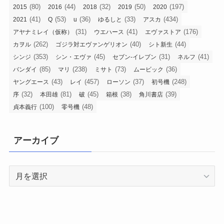
(80)
(44)
(32)
(50)
(197)
2015
2016
2018
2019
2020
(41)
(53)
(36)
(33)
(434)
2021
Q
u
ゆるしと
アスカ
(31)
(41)
(176)
アヤナミレイ（仮称）
ウエハース
エヴァストア
(262)
(40)
(44)
カヲル
ゴジラ対エヴァンゲリオン
シト新生
(353)
(45)
(31)
(41)
シンジ
シン・エヴァ
セブン-イレブン
ネルフ
(85)
(238)
(73)
(36)
バンダイ
マリ
ミサト
ムービック
(43)
(457)
(37)
(248)
ヤングエース
レイ
ローソン
初号機
(32)
(81)
(45)
(38)
(39)
序
本田雄
破
箱根
角川書店
(100)
(48)
貞本義行
零号機
アーカイブ
ア
ー
カ
イ
ブ