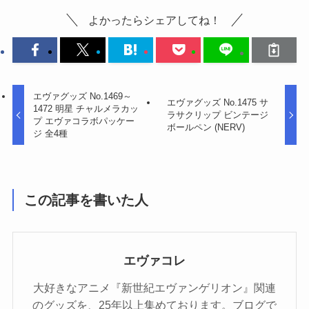
よかったらシェアしてね！
エヴァグッズ No.1469～
エヴァグッズ No.1475 サ
1472 明星 チャルメラカッ
ラサクリップ ビンテージ
プ エヴァコラボパッケー
ボールペン (NERV)
ジ 全4種
この記事を書いた人
エヴァコレ
大好きなアニメ『新世紀エヴァンゲリオン』関連
のグッズを、25年以上集めております。ブログで