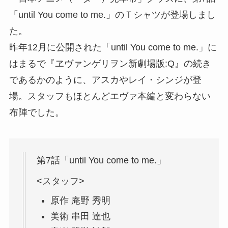
「until You come to me.」のＴシャツが登場しまし
た。
昨年12月に公開された「until You come to me.」に
はまるで『ヱヴァンゲリヲン新劇場版:Q』の続き
であるかのように、アスカやレイ・シンジが登
場。スタッフもほとんどエヴァ本編と変わらない
布陣でした。
第7話「until You come to me.」
<スタッフ>
原作 庵野 秀明
美術 串田 達也