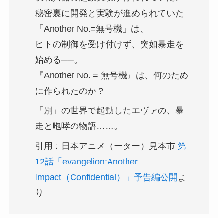
秘密裏に開発と実験が進められていた
「Another No.=無号機」は、
ヒトの制御を受け付けず、突如暴走を
始める──。
『Another No. = 無号機』は、何のため
に作られたのか？
「別」の世界で起動したエヴァの、暴
走と咆哮の物語……。
引用：日本アニメ（ーター）見本市
第
12話「evangelion:Another
Impact（Confidential）」予告編公開
よ
り