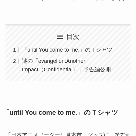
目次
「until You come to me.」のＴシャツ
謎の「evangelion:Another
Impact（Confidential）」予告編公開
「until You come to me.」のＴシャツ
「日本アニメ（ーター）見本市」グッズに、第7話