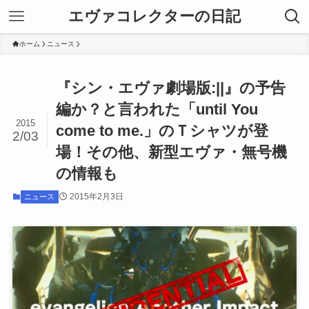
エヴァコレクターの日記
ホーム
ニュース
『シン・エヴァ劇場版:||』の予告
編か？と言われた「until You
2015
come to me.」のＴシャツが登
2/03
場！その他、新型エヴァ・無号機
の情報も
2015年2月3日
ニュース