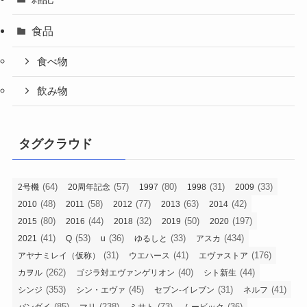
食品
食べ物
飲み物
タグクラウド
(64)
(57)
(80)
(31)
(33)
2号機
20周年記念
1997
1998
2009
(48)
(58)
(77)
(63)
(42)
2010
2011
2012
2013
2014
(80)
(44)
(32)
(50)
(197)
2015
2016
2018
2019
2020
(41)
(53)
(36)
(33)
(434)
2021
Q
u
ゆるしと
アスカ
(31)
(41)
(176)
アヤナミレイ（仮称）
ウエハース
エヴァストア
(262)
(40)
(44)
カヲル
ゴジラ対エヴァンゲリオン
シト新生
(353)
(45)
(31)
(41)
シンジ
シン・エヴァ
セブン-イレブン
ネルフ
(85)
(238)
(73)
(36)
バンダイ
マリ
ミサト
ムービック