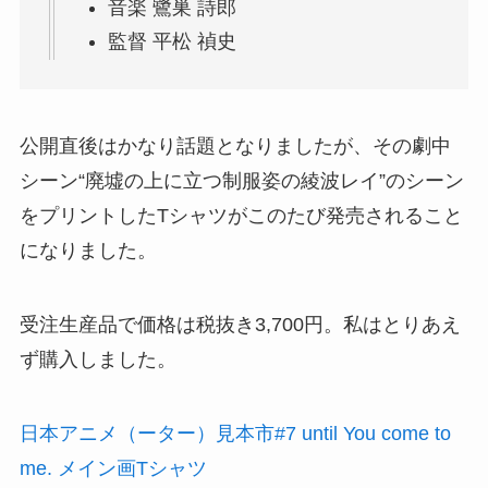
音楽 鷺巣 詩郎
監督 平松 禎史
公開直後はかなり話題となりましたが、その劇中
シーン“廃墟の上に立つ制服姿の綾波レイ”のシーン
をプリントしたTシャツがこのたび発売されること
になりました。
受注生産品で価格は税抜き3,700円。私はとりあえ
ず購入しました。
日本アニメ（ーター）見本市#7 until You come to
me. メイン画Tシャツ