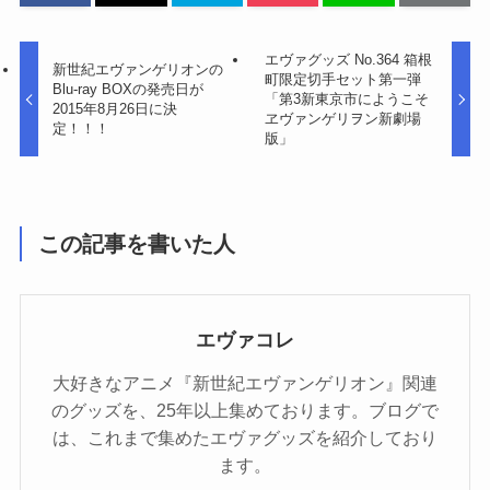
エヴァグッズ No.364 箱根
新世紀エヴァンゲリオンの
町限定切手セット第一弾
Blu-ray BOXの発売日が
「第3新東京市にようこそ
2015年8月26日に決
ヱヴァンゲリヲン新劇場
定！！！
版」
この記事を書いた人
エヴァコレ
大好きなアニメ『新世紀エヴァンゲリオン』関連
のグッズを、25年以上集めております。ブログで
は、これまで集めたエヴァグッズを紹介しており
ます。