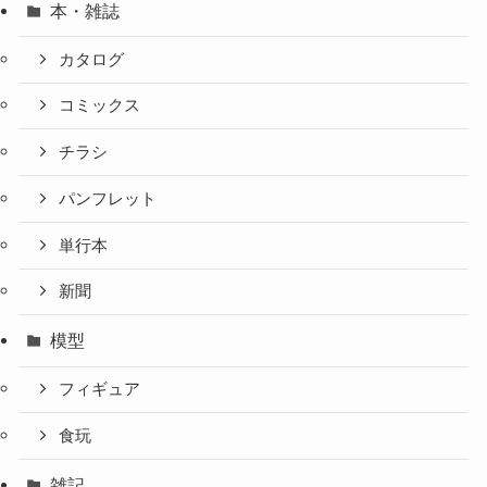
本・雑誌
カタログ
コミックス
チラシ
パンフレット
単行本
新聞
模型
フィギュア
食玩
雑記