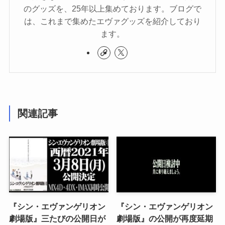
のグッズを、25年以上集めております。ブログで
は、これまで集めたエヴァグッズを紹介しており
ます。
関連記事
『シン・エヴァンゲリオン
『シン・エヴァンゲリオン
劇場版』三たびの公開日が
劇場版』の公開が再度延期