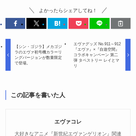
よかったらシェアしてね！
エヴァグッズ No.911～912
【シン・ゴジラ】メカゴジ
『エヴァ』×『自遊空間』
ラのエヴァ初号機カラーリ
コラボキャンペーン 第二
ングバージョンが数量限定
弾 タペストリー レイとマ
で登場。
リ
この記事を書いた人
エヴァコレ
大好きなアニメ『新世紀エヴァンゲリオン』関連