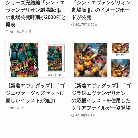
シリーズ完結編『シン・エ
『シン・エヴァンゲリオン
ヴァンゲリオン劇場版:||』
劇場版:||』のイメージボー
の劇場公開時期が2020年と
ドが公開
発表！
2017年7月29日
2018年7月20日
【新着エヴァグッズ】「ゴ
【新着エヴァグッズ】「ゴ
ジエヴァ」グッズセットに
ジラ対エヴァンゲリオン」
新しいイラストが追加
の応援イラストを使用した
クリアファイルが一挙登場
2016年8月9日
2016年8月8日