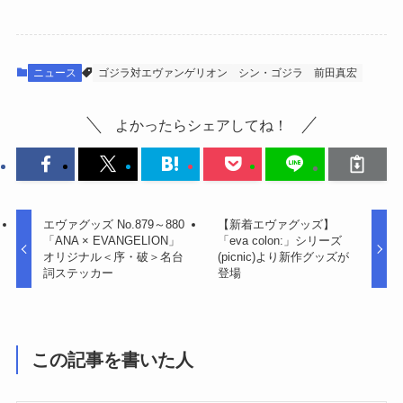
ニュース
ゴジラ対エヴァンゲリオン
シン・ゴジラ
前田真宏
よかったらシェアしてね！
エヴァグッズ No.879～880
【新着エヴァグッズ】
「ANA × EVANGELION」
「eva colon:」シリーズ
オリジナル＜序・破＞名台
(picnic)より新作グッズが
詞ステッカー
登場
この記事を書いた人