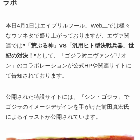
ラボ
本日4月1日はエイプリルフール。Web上では様々
なウソネタで盛り上がっておりますが、エヴァ関
連では
”「荒ぶる神」VS「汎用ヒト型決戦兵器」世
紀の対決！”
として、「ゴジラ対エヴァンゲリオ
ン」のコラボレーションが公式HPや関連サイトに
て告知されております。
公開された特設サイトには、『シン・ゴジラ』で
ゴジラのイメージデザインを手がけた前田真宏氏
によるイラストが公開されています。