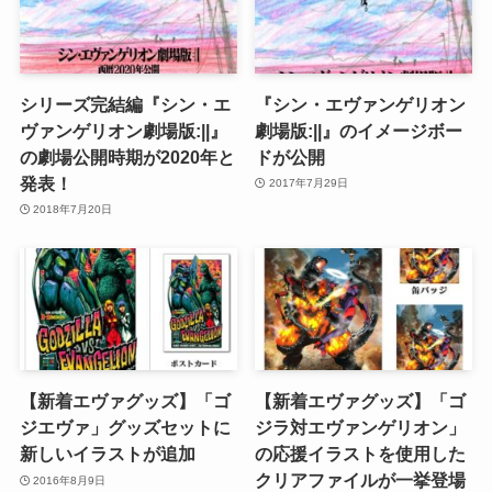
シリーズ完結編『シン・エ
『シン・エヴァンゲリオン
ヴァンゲリオン劇場版:||』
劇場版:||』のイメージボー
の劇場公開時期が2020年と
ドが公開
発表！
2017年7月29日
2018年7月20日
【新着エヴァグッズ】「ゴ
【新着エヴァグッズ】「ゴ
ジエヴァ」グッズセットに
ジラ対エヴァンゲリオン」
新しいイラストが追加
の応援イラストを使用した
クリアファイルが一挙登場
2016年8月9日