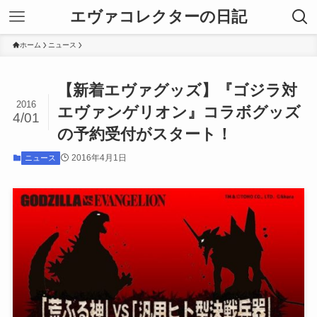
エヴァコレクターの日記
ホーム
ニュース
【新着エヴァグッズ】『ゴジラ対
2016
エヴァンゲリオン』コラボグッズ
4/01
の予約受付がスタート！
2016年4月1日
ニュース