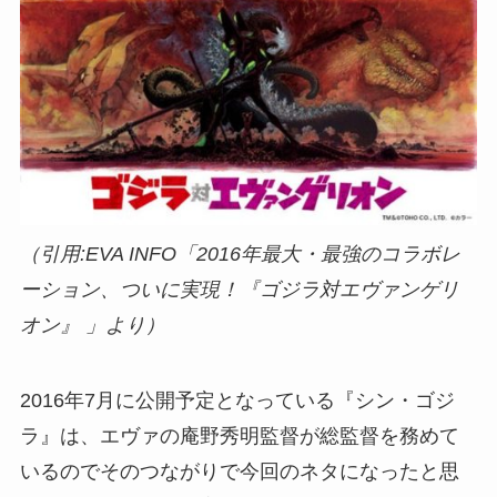
（引用:EVA INFO「2016年最大・最強のコラボレ
ーション、ついに実現！『ゴジラ対エヴァンゲリ
オン』 」より）
2016年7月に公開予定となっている『シン・ゴジ
ラ』は、エヴァの庵野秀明監督が総監督を務めて
いるのでそのつながりで今回のネタになったと思