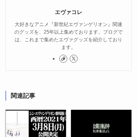
エヴァコレ
大好きなアニメ『新世紀エヴァンゲリオン』関連
のグッズを、25年以上集めております。ブログで
は、これまで集めたエヴァグッズを紹介しており
ます。
関連記事