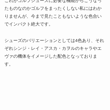
これがゴルフシューズに必要な機能からこうなっ
たものなのかゴルフをまったくしない私にはわか
りませんが、今まで見たこともないような色合い
でインパクト絶大です。
シューズのバリエーションとしては4色あり、それ
ぞれシンジ・レイ・アスカ・カヲルのキャラやエ
ヴァの機体をイメージした配色となっておりま
す。