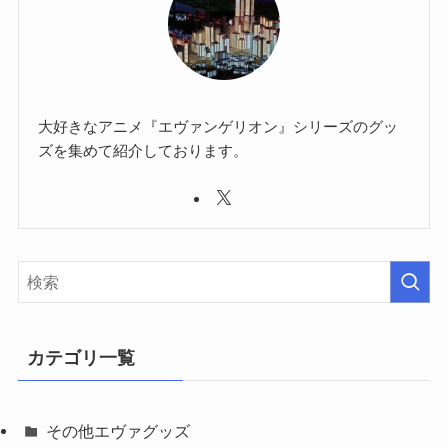
大好きなアニメ『エヴァンゲリオン』シリーズのグッ
ズを集めて紹介しております。
カテゴリ一覧
その他エヴァグッズ