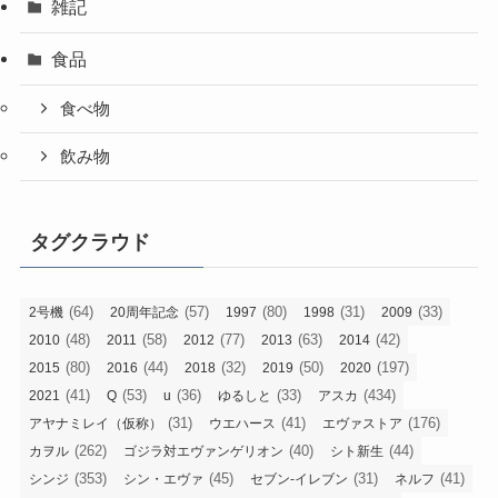
雑記
食品
食べ物
飲み物
タグクラウド
(64)
(57)
(80)
(31)
(33)
2号機
20周年記念
1997
1998
2009
(48)
(58)
(77)
(63)
(42)
2010
2011
2012
2013
2014
(80)
(44)
(32)
(50)
(197)
2015
2016
2018
2019
2020
(41)
(53)
(36)
(33)
(434)
2021
Q
u
ゆるしと
アスカ
(31)
(41)
(176)
アヤナミレイ（仮称）
ウエハース
エヴァストア
(262)
(40)
(44)
カヲル
ゴジラ対エヴァンゲリオン
シト新生
(353)
(45)
(31)
(41)
シンジ
シン・エヴァ
セブン-イレブン
ネルフ