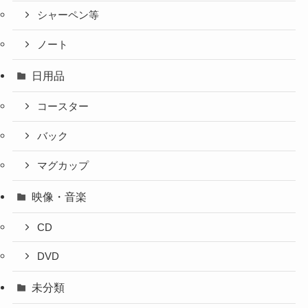
シャーペン等
ノート
日用品
コースター
バック
マグカップ
映像・音楽
CD
DVD
未分類