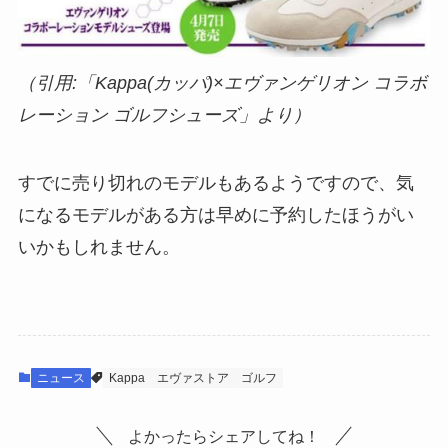
（引用:「Kappa(カッパ)×エヴァンゲリオン コラボ
レーション ゴルフシューズ」より）
すでに売り切れのモデルもあるようですので、気
になるモデルがある方は早めに予約したほうがい
いかもしれません。
ニュース
Kappa
エヴァストア
ゴルフ
よかったらシェアしてね！