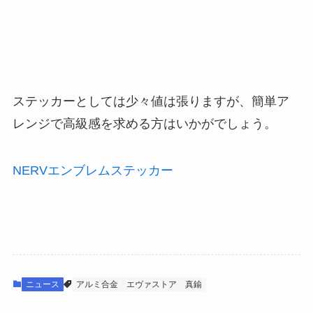
ステッカーとしては少々値は張りますが、簡単ア
レンジで高級感を求める方はいかがでしょう。
NERVエンブレムステッカー
ニュース
アルミ合金
エヴァストア
真鍮