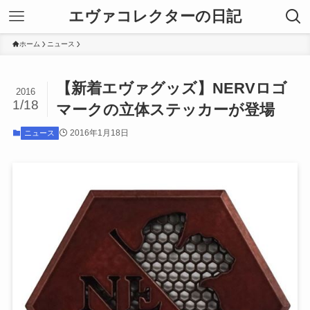
エヴァコレクターの日記
ホーム
ニュース
【新着エヴァグッズ】NERVロゴ
2016
1/18
マークの立体ステッカーが登場
2016年1月18日
ニュース