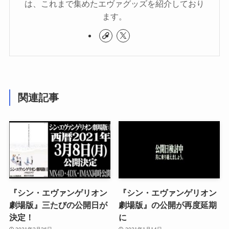
は、これまで集めたエヴァグッズを紹介しており
ます。
関連記事
『シン・エヴァンゲリオン
『シン・エヴァンゲリオン
劇場版』三たびの公開日が
劇場版』の公開が再度延期
決定！
に