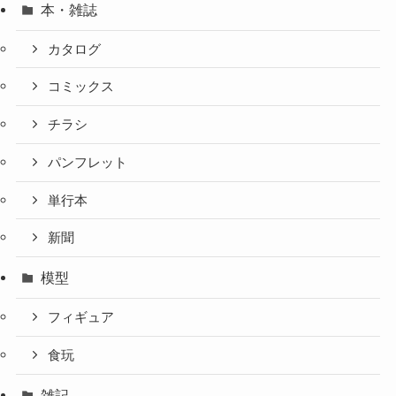
本・雑誌
カタログ
コミックス
チラシ
パンフレット
単行本
新聞
模型
フィギュア
食玩
雑記