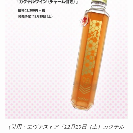
（引用：エヴァストア「12月19日（土）カクテル