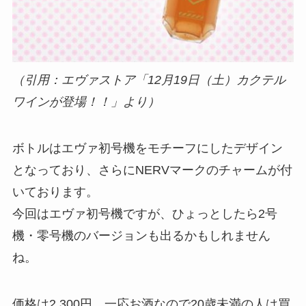
（引用：エヴァストア「12月19日（土）カクテル
ワインが登場！！」より）
ボトルはエヴァ初号機をモチーフにしたデザイン
となっており、さらにNERVマークのチャームが付
いております。
今回はエヴァ初号機ですが、ひょっとしたら2号
機・零号機のバージョンも出るかもしれません
ね。
価格は2,300円。一応お酒なので20歳未満の人は買