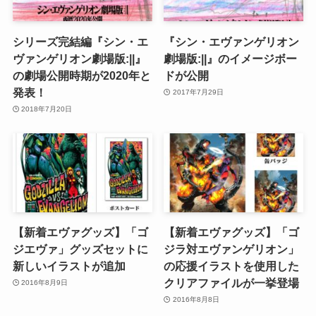
シリーズ完結編『シン・エ
『シン・エヴァンゲリオン
ヴァンゲリオン劇場版:||』
劇場版:||』のイメージボー
の劇場公開時期が2020年と
ドが公開
発表！
2017年7月29日
2018年7月20日
【新着エヴァグッズ】「ゴ
【新着エヴァグッズ】「ゴ
ジエヴァ」グッズセットに
ジラ対エヴァンゲリオン」
新しいイラストが追加
の応援イラストを使用した
クリアファイルが一挙登場
2016年8月9日
2016年8月8日