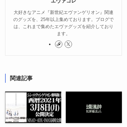
エヴァコレ
大好きなアニメ『新世紀エヴァンゲリオン』関連
のグッズを、25年以上集めております。ブログで
は、これまで集めたエヴァグッズを紹介しており
ます。
関連記事