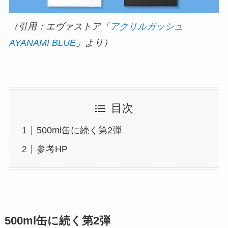
（引用：エヴァストア「
アクリルガッシュ
AYANAMI BLUE
」より）
目次
500ml缶に続く第2弾
参考HP
500ml缶に続く第2弾