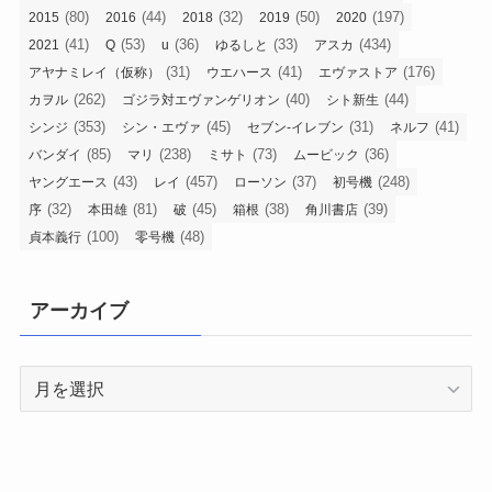
(80)
(44)
(32)
(50)
(197)
2015
2016
2018
2019
2020
(41)
(53)
(36)
(33)
(434)
2021
Q
u
ゆるしと
アスカ
(31)
(41)
(176)
アヤナミレイ（仮称）
ウエハース
エヴァストア
(262)
(40)
(44)
カヲル
ゴジラ対エヴァンゲリオン
シト新生
(353)
(45)
(31)
(41)
シンジ
シン・エヴァ
セブン-イレブン
ネルフ
(85)
(238)
(73)
(36)
バンダイ
マリ
ミサト
ムービック
(43)
(457)
(37)
(248)
ヤングエース
レイ
ローソン
初号機
(32)
(81)
(45)
(38)
(39)
序
本田雄
破
箱根
角川書店
(100)
(48)
貞本義行
零号機
アーカイブ
ア
ー
カ
イ
ブ