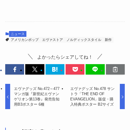
ニュース
アメリカンポップ
エヴァストア
ノルディックスタイル
新作
よかったらシェアしてね！
エヴァグッズ No.472～477
エヴァグッズ No.478 サン
マンガ版『新世紀エヴァン
トラ「THE END OF
ゲリオン第13巻』発売告知
EVANGELION」販促・購
用B3ポスター 6種
入特典ポスター B2サイズ