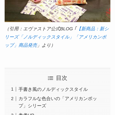
（引用：エヴァストア公式BLOG ｢
【新商品：新シ
リーズ「ノルディックスタイル」「アメリカンポ
ップ」商品発売
」より）
目次
手書き風のノルディックスタイル
カラフルな色合いの「アメリカンポッ
プ」シリーズ