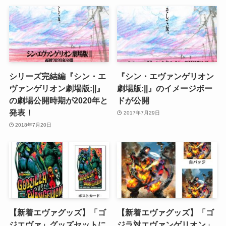
シリーズ完結編『シン・エ
『シン・エヴァンゲリオン
ヴァンゲリオン劇場版:||』
劇場版:||』のイメージボー
の劇場公開時期が2020年と
ドが公開
発表！
2017年7月29日
2018年7月20日
【新着エヴァグッズ】「ゴ
【新着エヴァグッズ】「ゴ
ジエヴァ」グッズセットに
ジラ対エヴァンゲリオン」