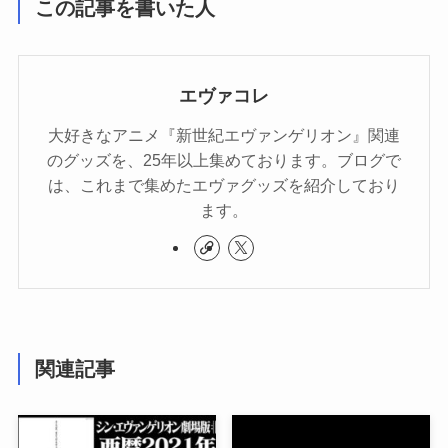
この記事を書いた人
エヴァコレ
大好きなアニメ『新世紀エヴァンゲリオン』関連
のグッズを、25年以上集めております。ブログで
は、これまで集めたエヴァグッズを紹介しており
ます。
関連記事