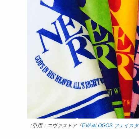
（引用：エヴァストア「
EVA&LOGOS フェイスタオル