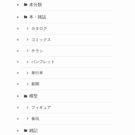
未分類
本・雑誌
カタログ
コミックス
チラシ
パンフレット
単行本
新聞
模型
フィギュア
食玩
雑記