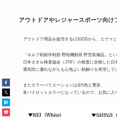
アウトドアやレジャースポーツ向け
アウトドア用品を販売するLOGOSから、エヴァ
「ネルフ戦術作戦部 野戦機動班 野営装備品」と
日本タオル検査協会（JTIF）の検査に合格した日
通気性に優れながらも心地よい肌触りを実現して
またカラーバリエーションは全5色と豊富。
各パイロットカラーになっているので、お気に入