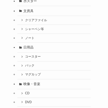
ポスター
文房具
クリアファイル
シャーペン等
ノート
日用品
コースター
バック
マグカップ
映像・音楽
CD
DVD