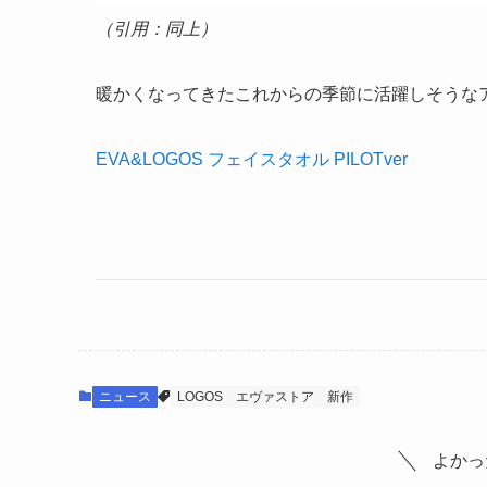
（引用：同上）
暖かくなってきたこれからの季節に活躍しそうな
EVA&LOGOS フェイスタオル PILOTver
ニュース
LOGOS
エヴァストア
新作
よかっ