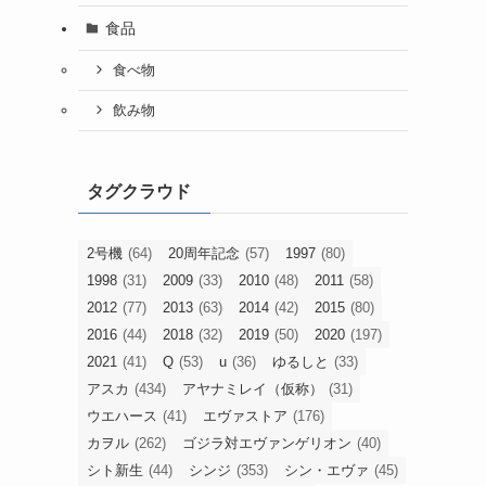
食品
食べ物
飲み物
タグクラウド
2号機
(64)
20周年記念
(57)
1997
(80)
1998
(31)
2009
(33)
2010
(48)
2011
(58)
2012
(77)
2013
(63)
2014
(42)
2015
(80)
2016
(44)
2018
(32)
2019
(50)
2020
(197)
2021
(41)
Q
(53)
u
(36)
ゆるしと
(33)
アスカ
(434)
アヤナミレイ（仮称）
(31)
ウエハース
(41)
エヴァストア
(176)
カヲル
(262)
ゴジラ対エヴァンゲリオン
(40)
シト新生
(44)
シンジ
(353)
シン・エヴァ
(45)