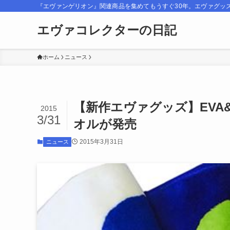
『エヴァンゲリオン』関連商品を集めてもうすぐ30年。エヴァグッ
エヴァコレクターの日記
ホーム
ニュース
【新作エヴァグッズ】EVA
2015
3/31
オルが発売
2015年3月31日
ニュース