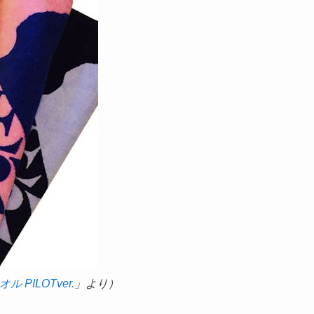
 PILOTver.
」より）