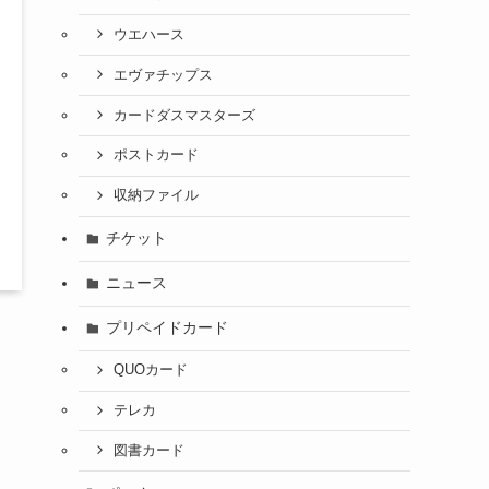
ウエハース
エヴァチップス
カードダスマスターズ
ポストカード
収納ファイル
チケット
ニュース
プリペイドカード
QUOカード
テレカ
図書カード