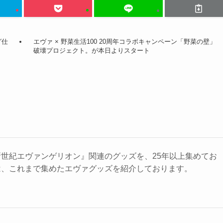
グ仕
エヴァ × 野菜生活100 20周年コラボキャンペーン「野菜の壁」
破壊プロジェクト。が本日よりスタート
世紀エヴァンゲリオン』関連のグッズを、25年以上集めてお
は、これまで集めたエヴァグッズを紹介しております。