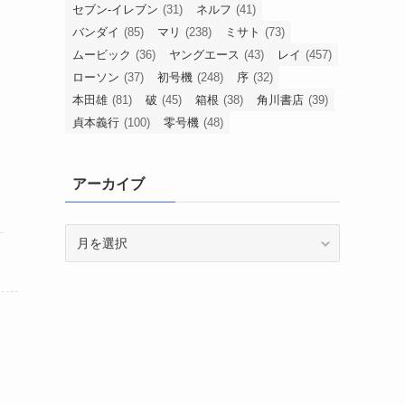
セブン-イレブン
(31)
ネルフ
(41)
バンダイ
(85)
マリ
(238)
ミサト
(73)
ムービック
(36)
ヤングエース
(43)
レイ
(457)
ローソン
(37)
初号機
(248)
序
(32)
本田雄
(81)
破
(45)
箱根
(38)
角川書店
(39)
貞本義行
(100)
零号機
(48)
アーカイブ
ア
ー
カ
イ
ブ