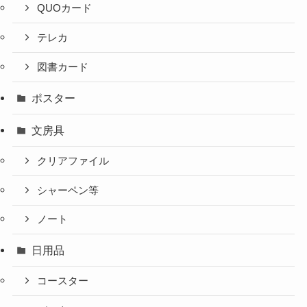
QUOカード
テレカ
図書カード
ポスター
文房具
クリアファイル
シャーペン等
ノート
日用品
コースター