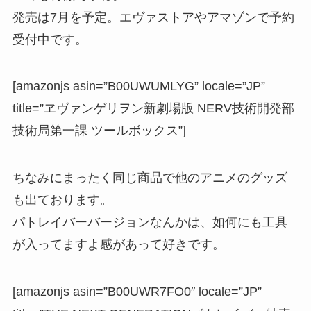
発売は7月を予定。エヴァストアやアマゾンで予約
受付中です。
[amazonjs asin=”B00UWUMLYG” locale=”JP”
title=”ヱヴァンゲリヲン新劇場版 NERV技術開発部
技術局第一課 ツールボックス”]
ちなみにまったく同じ商品で他のアニメのグッズ
も出ております。
パトレイバーバージョンなんかは、如何にも工具
が入ってますよ感があって好きです。
[amazonjs asin=”B00UWR7FO0″ locale=”JP”