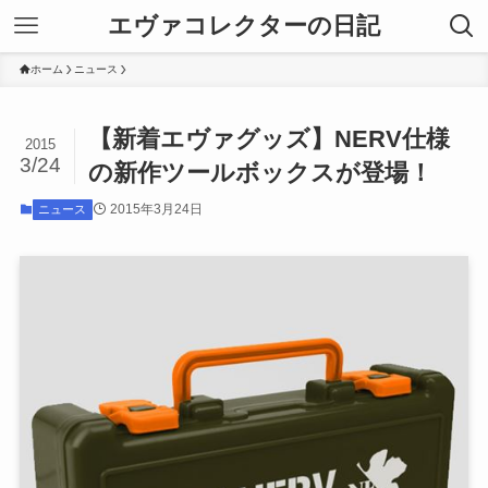
エヴァコレクターの日記
ホーム
ニュース
【新着エヴァグッズ】NERV仕様
2015
3/24
の新作ツールボックスが登場！
2015年3月24日
ニュース