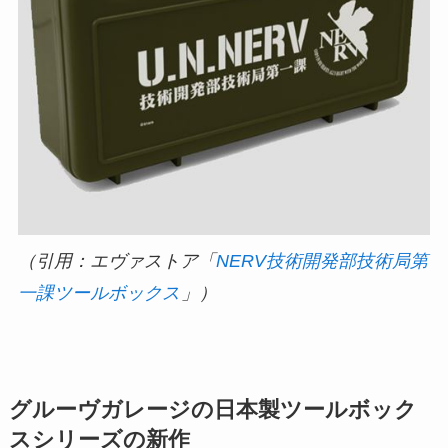
（引用：エヴァストア「
NERV技術開発部技術局第
一課ツールボックス
」）
グルーヴガレージの日本製ツールボック
スシリーズの新作