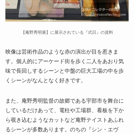
【庵野秀明展】に展示されている『式日』の資料
映像は芸術作品のような赤の演出が目を惹きま
す。個人的にアーケード街を歩く二人をあおり気
味で長回しするシーンと中盤の巨大工場の中を歩
くシーンがなんとなく好きです。
また、庵野秀明監督の故郷である宇部市を舞台に
しているだけあって、電柱や工場群、看板を下か
ら覗き込むようなカットなど庵野テイストあふれ
るシーンが多数あります。のちの『シン・エヴ