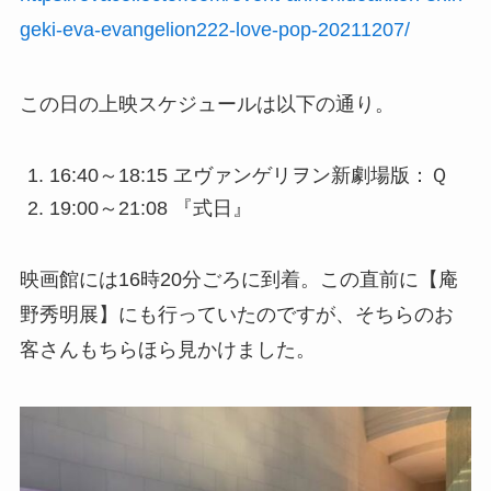
geki-eva-evangelion222-love-pop-20211207/
この日の上映スケジュールは以下の通り。
16:40～18:15 ヱヴァンゲリヲン新劇場版：Ｑ
19:00～21:08 『式日』
映画館には16時20分ごろに到着。この直前に【庵
野秀明展】にも行っていたのですが、そちらのお
客さんもちらほら見かけました。