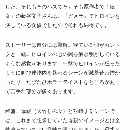
した。それもそのハズでそもそも原作者で「彼
女」の藤谷文子さんは、『ガメラ』でヒロインを
演じている女優でしたのでそれも納得です。
ストーリーは自分には難解。観ている側がカント
クと一緒にヒロインの心の闇を解き明かしている
ような感覚があります。中盤でヒロインが狂った
ように叫び建物内を暴れるシーンが滅茶苦茶怖か
ったり、たびたびホラーテイストなところがあっ
て苦手な部分が多くあります。
終盤、母親（大竹しのぶ）と対峙するシーンで
は、これまで想像していた母親のイメージとは全
然違っていてよい意味で裏切られました。母親と