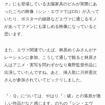
ァ』にも登場している太陽家具のビルが実際にあ
ったころの映像（シン・エヴァではCG）が入って
いたり、ポスターの線路などエヴァに通じるモノ
があってファンにも楽しめる映像になっていると
思います。
また、エヴァ関連でいえば、林原めぐみさんがナ
レーションに参加。こうして通しで観ると林原さ
んはアニメ・実写を問わずかなり庵野監督作品に
出演していたんですね。あと、挿入歌に川井憲次
さんが参加されていてビックリしました。
『：Ｑ』については、やはり『：破』との落差が激
しい作品だなと感じます。のちの『シン・エヴ