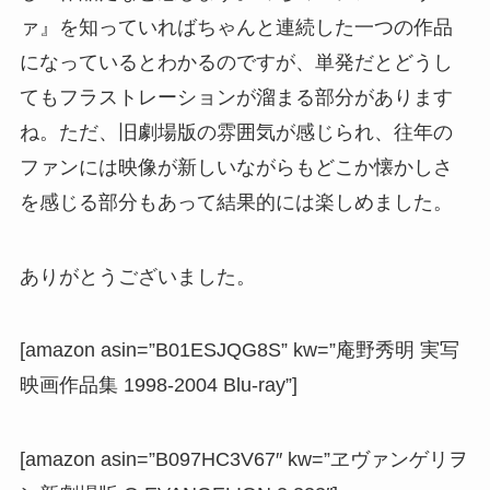
ァ』を知っていればちゃんと連続した一つの作品
になっているとわかるのですが、単発だとどうし
てもフラストレーションが溜まる部分があります
ね。ただ、旧劇場版の雰囲気が感じられ、往年の
ファンには映像が新しいながらもどこか懐かしさ
を感じる部分もあって結果的には楽しめました。
ありがとうございました。
[amazon asin=”B01ESJQG8S” kw=”庵野秀明 実写
映画作品集 1998-2004 Blu-ray”]
[amazon asin=”B097HC3V67″ kw=”ヱヴァンゲリヲ