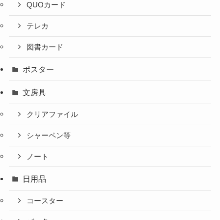
QUOカード
テレカ
図書カード
ポスター
文房具
クリアファイル
シャーペン等
ノート
日用品
コースター