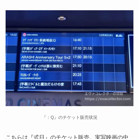
『：Q』のチケット販売状況
こちらは『式日』のチケット販売。実写映画の中