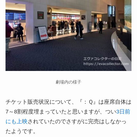
劇場内の様子
チケット販売状況について、『：Ｑ』は座席自体は
7～8割程度埋まっていたと思いますが、つい
3日前
にも上映
されていたのでさすがに完売はしなかっ
たようです。