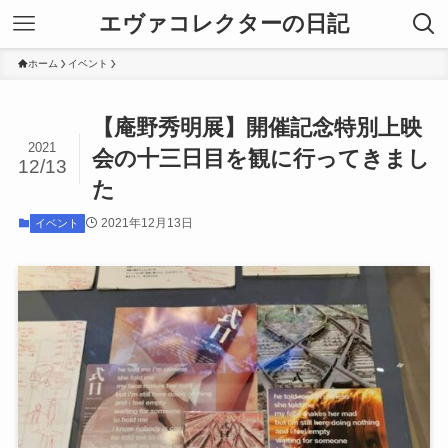
エヴァコレクターの日記
ホーム
イベント
【庵野秀明展】開催記念特別上映
2021
会の十三日目を観に行ってきまし
12/13
た
2021年12月13日
イベント