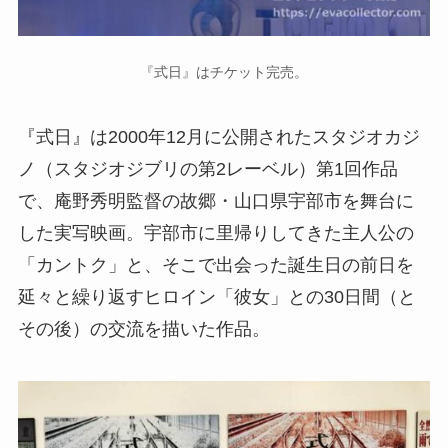
『式日』はチケット完売。
『式日』は2000年12月に公開されたスタジオカジ
ノ（スタジオジブリの第2レーベル）第1回作品
で、庵野秀明監督の故郷・山口県宇部市を舞台に
した実写映画。宇部市に里帰りしてきた主人公の
「カントク」と、そこで出会った誕生日の前日を
延々と繰り返すヒロイン「彼女」との30日間（と
その後）の交流を描いた作品。