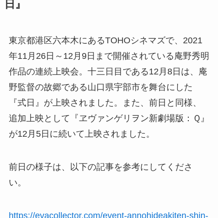
日』
東京都港区六本木にあるTOHOシネマズで、2021
年11月26日～12月9日まで開催されている庵野秀明
作品の連続上映会。十三日目である12月8日は、庵
野監督の故郷である山口県宇部市を舞台にした
『式日』が上映されました。また、前日と同様、
追加上映として『ヱヴァンゲリヲン新劇場版：Ｑ』
が12月5日に続いて上映されました。
前日の様子は、以下の記事を参考にしてくださ
い。
https://evacollector.com/event-annohideakiten-shin-