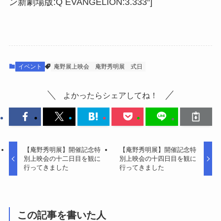
ン新劇場版:Q EVANGELION:3.333″]
イベント
庵野展上映会
庵野秀明展
式日
よかったらシェアしてね！
【庵野秀明展】開催記念特
【庵野秀明展】開催記念特
別上映会の十二日目を観に
別上映会の十四日目を観に
行ってきました
行ってきました
この記事を書いた人