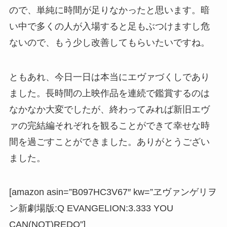
ので、単純に時間が足りなかったと思います。暗
い中で多くの人が入場すると足もぶつけますし危
ないので、もう少し改善してもらいたいですね。
ともあれ、今日一日は本当にエヴァづくしであり
ました。長時間の上映作品を連続で鑑賞するのは
なかなか大変でしたが、終わってみれば新旧エヴ
ァの完結編それぞれを観ることができて幸せな時
間を過ごすことができました。ありがとうござい
ました。
[amazon asin=”B097HC3V67″ kw=”ヱヴァンゲリヲ
ン新劇場版:Q EVANGELION:3.333 YOU
CAN(NOT)REDO”]