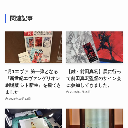
関連記事
“月1エヴァ”第一弾となる
【雑・前田真宏】展に行っ
『新世紀エヴァンゲリオン
て前田真宏監督のサイン会
劇場版 シト新生』を観てき
に参加してきました。
ました
2025年2月15日
2025年10月12日