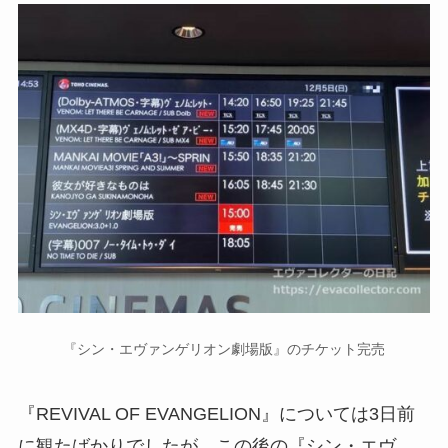
『シン・エヴァンゲリオン劇場版』のチケット完売
『REVIVAL OF EVANGELION』については3日前
に観たばかりでしたが、この後の『シン・エヴ