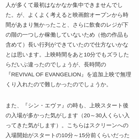
人が多くて最初はなかなか集中できませんでし
た。が、よくよく考えると映画館オープンから時
間があまり無かったこと、さらに飲食のレジが下
の階の一つしか稼働していないため（他の作品も
含めて）長い行列ができていたので仕方ないかな
とは思います。上映時間をあと10分でもズラした
らだいぶ違ったのでしょうが、長時間の
『REVIVAL OF EVANGELION』を追加上映で無理
くり入れたので難しかったのでしょうか。
また、『シン・エヴァ』の時も、上映スタート後
の入場が多かった気がします（20～30人くらい入
ってきた気がします）。こちらはスクリーンへの
入場開始がスタートの10分～15分前くらいだった