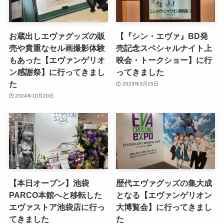
お蔵出しエヴァグッズの販
【『シン・エヴァ』BD発
売や貴重なセル画撮影体験
売記念スペシャルナイト上
もあった【エヴァンゲリオ
映会・トークショー】に行
ン感謝祭】に行ってきまし
ってきました
た
2023年3月15日
2024年10月20日
【本日オープン】池袋
歴代エヴァグッズの集大成
PARCO本館へと移転した
となる【エヴァンゲリオン
エヴァストア池袋店に行っ
大博覧会】に行ってきまし
てきました
た