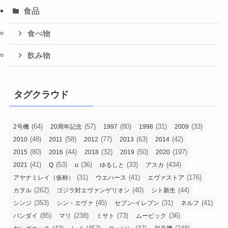
食品
食べ物
飲み物
タグクラウド
(64)
(57)
(80)
(31)
(33)
2号機
20周年記念
1997
1998
2009
(48)
(58)
(77)
(63)
(42)
2010
2011
2012
2013
2014
(80)
(44)
(32)
(50)
(197)
2015
2016
2018
2019
2020
(41)
(53)
(36)
(33)
(434)
2021
Q
u
ゆるしと
アスカ
(31)
(41)
(176)
アヤナミレイ（仮称）
ウエハース
エヴァストア
(262)
(40)
(44)
カヲル
ゴジラ対エヴァンゲリオン
シト新生
(353)
(45)
(31)
(41)
シンジ
シン・エヴァ
セブン-イレブン
ネルフ
(85)
(238)
(73)
(36)
バンダイ
マリ
ミサト
ムービック