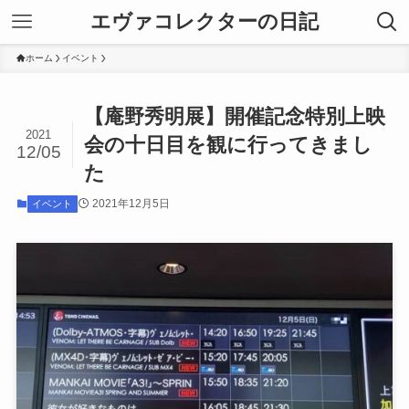
エヴァコレクターの日記
ホーム
イベント
【庵野秀明展】開催記念特別上映
2021
会の十日目を観に行ってきまし
12/05
た
2021年12月5日
イベント