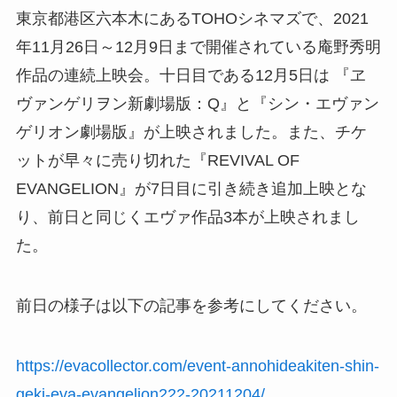
東京都港区六本木にあるTOHOシネマズで、2021
年11月26日～12月9日まで開催されている庵野秀明
作品の連続上映会。十日目である12月5日は 『ヱ
ヴァンゲリヲン新劇場版：Q』と『シン・エヴァン
ゲリオン劇場版』が上映されました。また、チケ
ットが早々に売り切れた『REVIVAL OF
EVANGELION』が7日目に引き続き追加上映とな
り、前日と同じくエヴァ作品3本が上映されまし
た。
前日の様子は以下の記事を参考にしてください。
https://evacollector.com/event-annohideakiten-shin-
geki-eva-evangelion222-20211204/