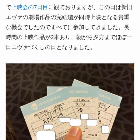
で
上映会の7日目
に観ておりますが、この日は新旧
エヴァの劇場作品の完結編が同時上映となる貴重
な機会でしたのですべてに参加してきました。長
時間の上映作品が2本あり、朝から夕方までほぼ一
日エヴァづくしの日となりました。