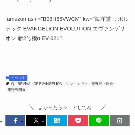
[amazon asin=”B08H65VWCM” kw=”海洋堂 リボル
テック EVANGELION EVOLUTION エヴァンゲリ
オン 新2号機α EV-021″]
イベント
Q
REVIVAL OF EVANGELION
シン・エヴァ
庵野展上映会
庵野秀明展
よかったらシェアしてね！