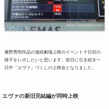
庵野秀明作品の連続劇場上映のイベント十日目の
様子をレポしたいと思います。前日に引き続き一
日中「エヴァ」づくしの上映会となりました。
エヴァの新旧完結編が同時上映