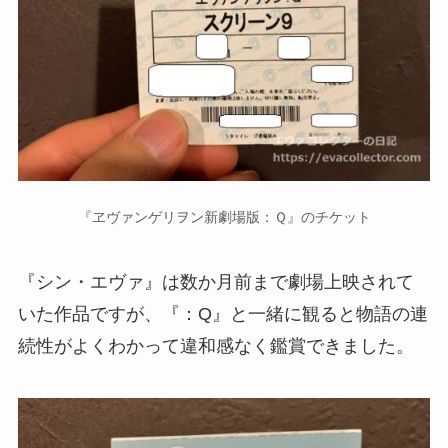
『ヱヴァンゲリヲン新劇場版：Ｑ』のチケット
『シン・エヴァ』は数か月前まで劇場上映されて
いた作品ですが、『：Q』と一緒に観ると物語の連
続性がよくわかって違和感なく鑑賞できました。