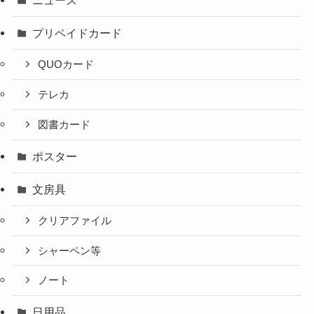
ニュース
プリペイドカード
QUOカード
テレカ
図書カード
ポスター
文房具
クリアファイル
シャーペン等
ノート
日用品