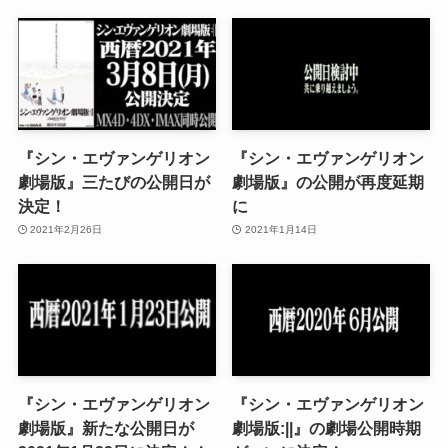
『シン・エヴァンゲリオン
『シン・エヴァンゲリオン
劇場版』三たびの公開日が
劇場版』の公開が再度延期
決定！
に
2021年2月26日
2021年1月14日
『シン・エヴァンゲリオン
『シン・エヴァンゲリオン
劇場版』新たな公開日が
劇場版:||』の劇場公開時期