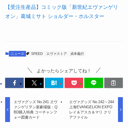
【受注生産品】コミック版「新世紀エヴァンゲリ
オン」葛城ミサト ショルダー・ホルスター
ニュース
SPEED
エヴァストア
貞本義行
よかったらシェアしてね！
エヴァグッズ No.241 ヱヴ
エヴァグッズ No.242～244
ァンゲリヲン新劇場版：Q
上海EVANGELION EXPO
BD購入特典 コーチャンフ
レイ＆アスカ＆マリ クリ
ォー図書カード
アファイル