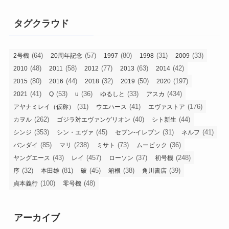
タグクラウド
(64)
(57)
(80)
(31)
(33)
2号機
20周年記念
1997
1998
2009
(48)
(58)
(77)
(63)
(42)
2010
2011
2012
2013
2014
(80)
(44)
(32)
(50)
(197)
2015
2016
2018
2019
2020
(41)
(53)
(36)
(33)
(434)
2021
Q
u
ゆるしと
アスカ
(31)
(41)
(176)
アヤナミレイ（仮称）
ウエハース
エヴァストア
(262)
(40)
(44)
カヲル
ゴジラ対エヴァンゲリオン
シト新生
(353)
(45)
(31)
(41)
シンジ
シン・エヴァ
セブン-イレブン
ネルフ
(85)
(238)
(73)
(36)
バンダイ
マリ
ミサト
ムービック
(43)
(457)
(37)
(248)
ヤングエース
レイ
ローソン
初号機
(32)
(81)
(45)
(38)
(39)
序
本田雄
破
箱根
角川書店
(100)
(48)
貞本義行
零号機
アーカイブ