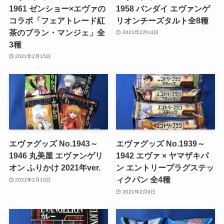
1961 ゼンショー×エヴァの
1958 バンダイ エヴァンゲ
コラボ「フェアトレード紅
リオンチーズタルト全8種
茶のブラン・マンジェ」全
2021年2月14日
3種
2021年2月15日
エヴァグッズ No.1943～
エヴァグッズ No.1939～
1946 丸美屋 エヴァンゲリ
1942 エヴァ × ヤマザキパ
オン ふりかけ 2021年ver.
ン エントリープラグステッ
ィクパン 全4種
2021年2月10日
2021年2月9日