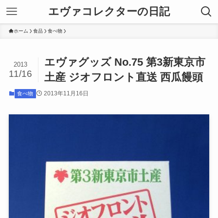
エヴァコレクターの日記
ホーム
食品
食べ物
エヴァグッズ No.75 第3新東京市
2013
11/16
土産 ジオフロント直送 西瓜饅頭
2013年11月16日
食べ物