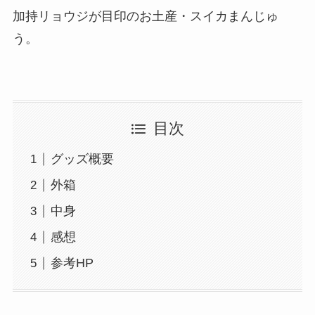
加持リョウジが目印のお土産・スイカまんじゅ
う。
目次
グッズ概要
外箱
中身
感想
参考HP