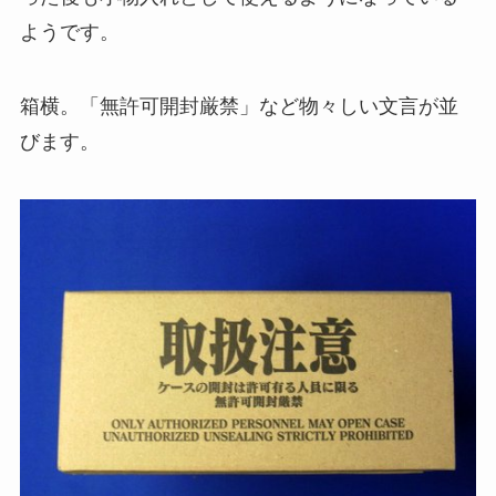
ようです。
箱横。「無許可開封厳禁」など物々しい文言が並
びます。