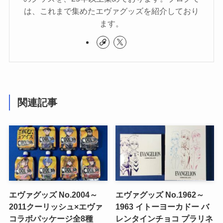
は、これまで集めたエヴァグッズを紹介しており
ます。
関連記事
エヴァグッズ No.2004～
エヴァグッズ No.1962～
2011クーリッシュ×エヴァ
1963 イトーヨーカドー バ
コラボパッケージ全8種
レンタインチョコ プラリネ