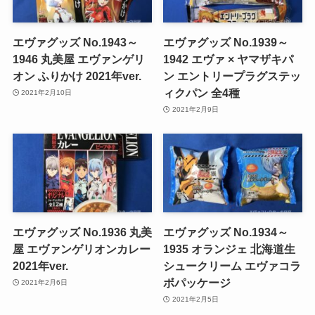
エヴァグッズ No.1943～
エヴァグッズ No.1939～
1946 丸美屋 エヴァンゲリ
1942 エヴァ × ヤマザキパ
オン ふりかけ 2021年ver.
ン エントリープラグステッ
ィクパン 全4種
2021年2月10日
2021年2月9日
エヴァグッズ No.1936 丸美
エヴァグッズ No.1934～
屋 エヴァンゲリオンカレー
1935 オランジェ 北海道生
2021年ver.
シュークリーム エヴァコラ
ボパッケージ
2021年2月6日
2021年2月5日