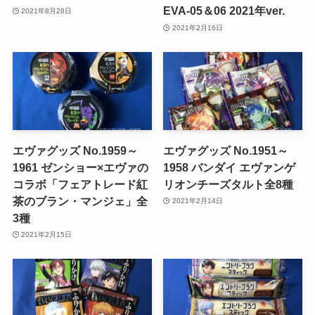
EVA-05＆06 2021年ver.
2021年8月28日
2021年2月16日
エヴァグッズ No.1959～
エヴァグッズ No.1951～
1961 ゼンショー×エヴァの
1958 バンダイ エヴァンゲ
コラボ「フェアトレード紅
リオンチーズタルト全8種
茶のブラン・マンジェ」全
2021年2月14日
3種
2021年2月15日