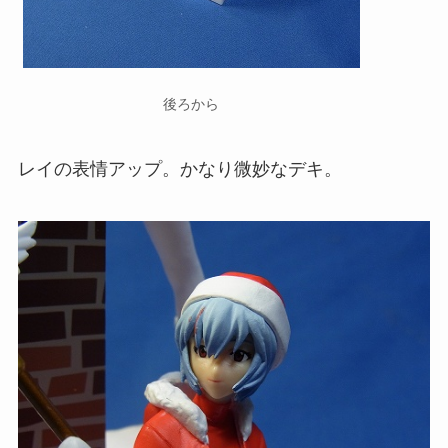
後ろから
レイの表情アップ。かなり微妙なデキ。