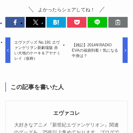
よかったらシェアしてね！
エヴァグッズ No.191 ヱヴ
【雑記】2014年RADIO
ァンゲリヲン新劇場版 赤
EVAの福袋到着！気になる
い大地のケーキ＆アヤナミ
中身は？
レイ（仮称）
この記事を書いた人
エヴァコレ
大好きなアニメ『新世紀エヴァンゲリオン』関連
のグッズを、25年以上集めております。ブログで