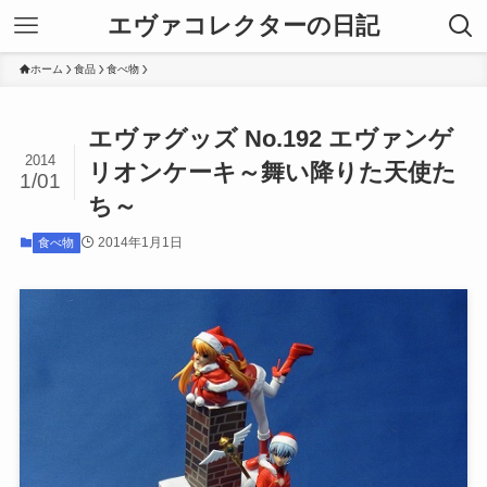
エヴァコレクターの日記
ホーム
食品
食べ物
エヴァグッズ No.192 エヴァンゲ
2014
リオンケーキ～舞い降りた天使た
1/01
ち～
2014年1月1日
食べ物