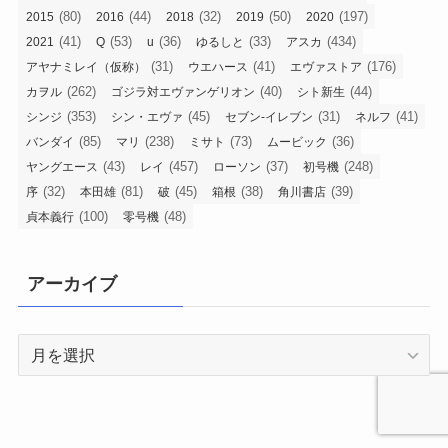
(80)
(44)
(32)
(50)
(197)
2015
2016
2018
2019
2020
(41)
(53)
(36)
(33)
(434)
2021
Q
u
ゆるしと
アスカ
(31)
(41)
(176)
アヤナミレイ（仮称）
ウエハース
エヴァストア
(262)
(40)
(44)
カヲル
ゴジラ対エヴァンゲリオン
シト新生
(353)
(45)
(31)
(41)
シンジ
シン・エヴァ
セブン-イレブン
ネルフ
(85)
(238)
(73)
(36)
バンダイ
マリ
ミサト
ムービック
(43)
(457)
(37)
(248)
ヤングエース
レイ
ローソン
初号機
(32)
(81)
(45)
(38)
(39)
序
本田雄
破
箱根
角川書店
(100)
(48)
貞本義行
零号機
アーカイブ
ア
ー
カ
イ
ブ