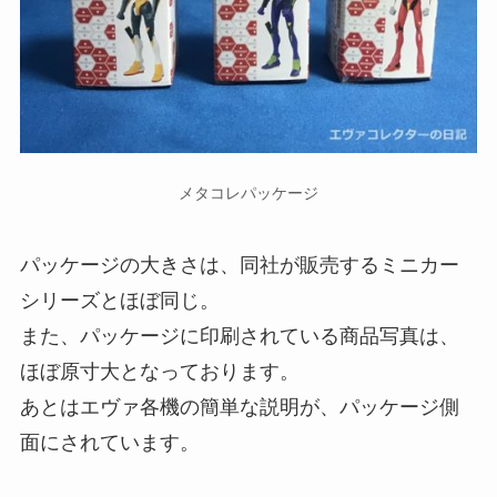
メタコレパッケージ
パッケージの大きさは、同社が販売するミニカー
シリーズとほぼ同じ。
また、パッケージに印刷されている商品写真は、
ほぼ原寸大となっております。
あとはエヴァ各機の簡単な説明が、パッケージ側
面にされています。