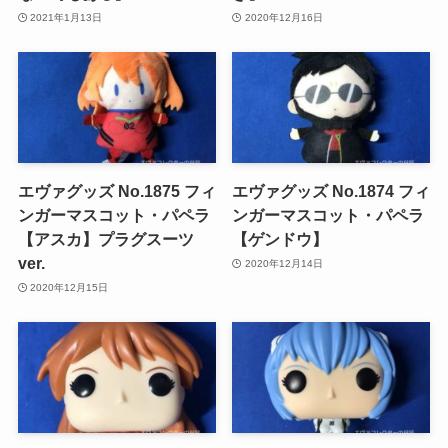
2021年1月13日
2020年12月16日
エヴァグッズ No.1875 フィ
エヴァグッズ No.1874 フィ
ンガーマスコット・パペラ
ンガーマスコット・パペラ
【アスカ】プラグスーツ
【ゲンドウ】
ver.
2020年12月14日
2020年12月15日