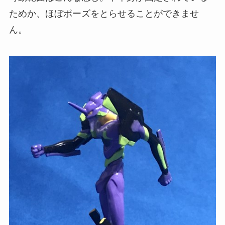
ためか、ほぼポーズをとらせることができませ
ん。