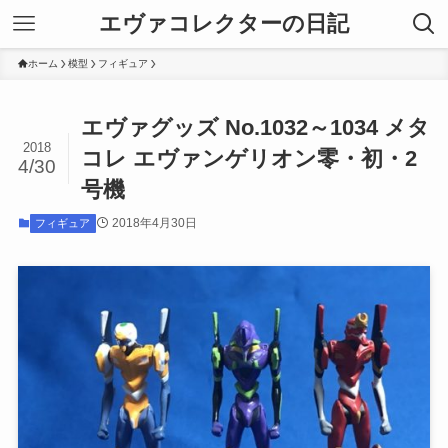
エヴァコレクターの日記
ホーム
模型
フィギュア
エヴァグッズ No.1032～1034 メタ
2018
コレ エヴァンゲリオン零・初・2
4/30
号機
2018年4月30日
フィギュア