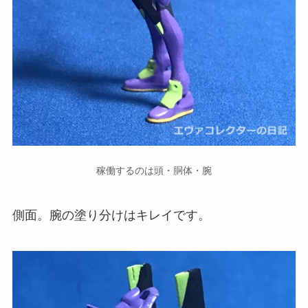
稼働するのは頭・胴体・腕
側面。腕の塗り分けはキレイです。