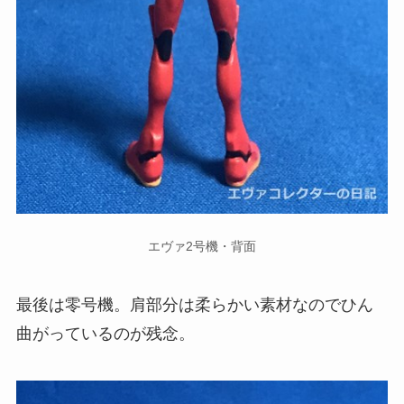
エヴァ2号機・背面
最後は零号機。肩部分は柔らかい素材なのでひん
曲がっているのが残念。