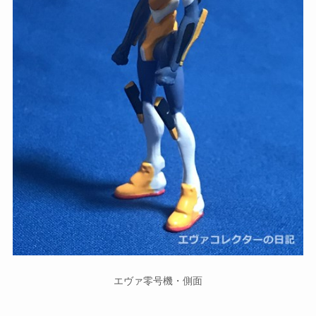
エヴァ零号機・側面