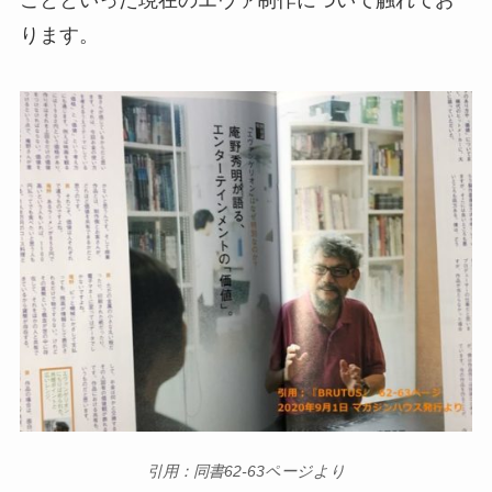
ります。
引用：同書62-63ページより