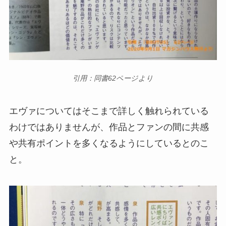
引用：同書62ページより
エヴァについてはそこまで詳しく触れられている
わけではありませんが、作品とファンの間に共感
や共有ポイントを多くなるようにしているとのこ
と。