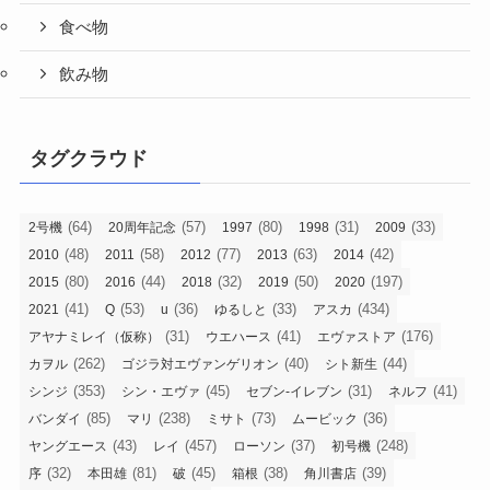
食べ物
飲み物
タグクラウド
(64)
(57)
(80)
(31)
(33)
2号機
20周年記念
1997
1998
2009
(48)
(58)
(77)
(63)
(42)
2010
2011
2012
2013
2014
(80)
(44)
(32)
(50)
(197)
2015
2016
2018
2019
2020
(41)
(53)
(36)
(33)
(434)
2021
Q
u
ゆるしと
アスカ
(31)
(41)
(176)
アヤナミレイ（仮称）
ウエハース
エヴァストア
(262)
(40)
(44)
カヲル
ゴジラ対エヴァンゲリオン
シト新生
(353)
(45)
(31)
(41)
シンジ
シン・エヴァ
セブン-イレブン
ネルフ
(85)
(238)
(73)
(36)
バンダイ
マリ
ミサト
ムービック
(43)
(457)
(37)
(248)
ヤングエース
レイ
ローソン
初号機
(32)
(81)
(45)
(38)
(39)
序
本田雄
破
箱根
角川書店