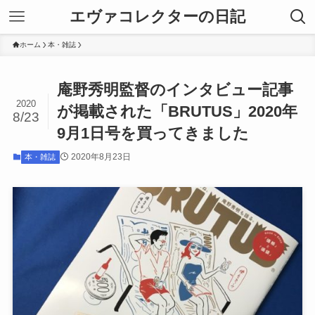
エヴァコレクターの日記
ホーム
本・雑誌
庵野秀明監督のインタビュー記事
2020
が掲載された「BRUTUS」2020年
8/23
9月1日号を買ってきました
2020年8月23日
本・雑誌