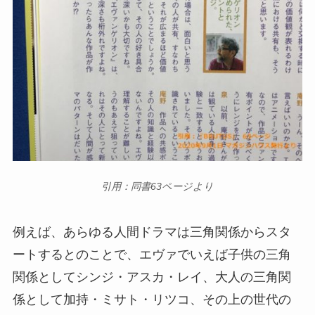
引用：同書63ページより
例えば、あらゆる人間ドラマは三角関係からスタ
ートするとのことで、エヴァでいえば子供の三角
関係としてシンジ・アスカ・レイ、大人の三角関
係として加持・ミサト・リツコ、その上の世代の