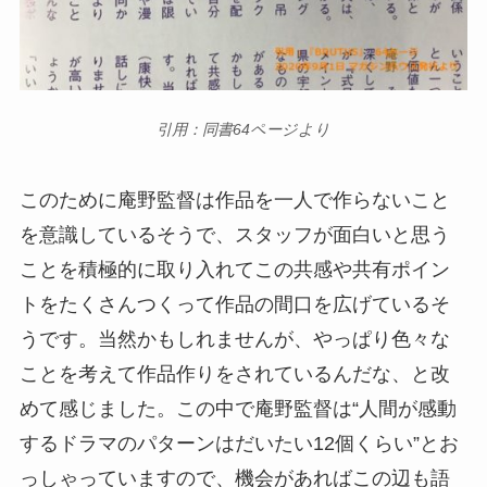
引用：同書64ページより
このために庵野監督は作品を一人で作らないこと
を意識しているそうで、スタッフが面白いと思う
ことを積極的に取り入れてこの共感や共有ポイン
トをたくさんつくって作品の間口を広げているそ
うです。当然かもしれませんが、やっぱり色々な
ことを考えて作品作りをされているんだな、と改
めて感じました。この中で庵野監督は“人間が感動
するドラマのパターンはだいたい12個くらい”とお
っしゃっていますので、機会があればこの辺も語