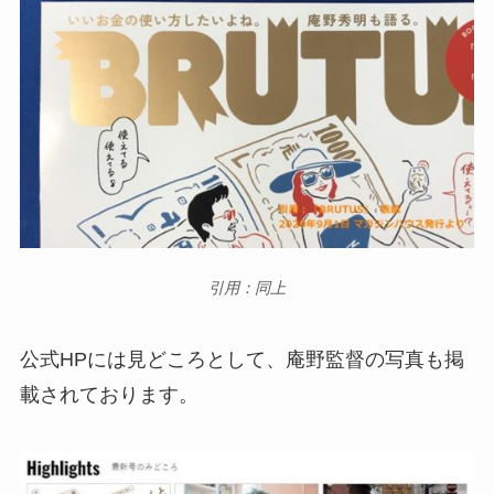
引用：同上
公式HPには見どころとして、庵野監督の写真も掲
載されております。