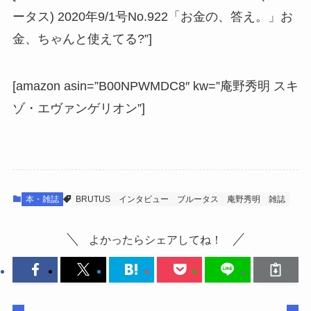
ータス) 2020年9/1号No.922「お金の、答え。」お
金、ちゃんと使えてる?”]
[amazon asin=”B00NPWMDC8″ kw=”庵野秀明 スキ
ゾ・エヴァンゲリオン”]
本・雑誌
BRUTUS
インタビュー
ブルータス
庵野秀明
雑誌
よかったらシェアしてね！