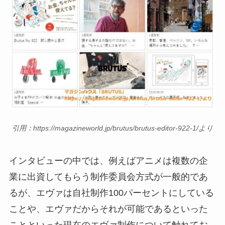
引用：https://magazineworld.jp/brutus/brutus-editor-922-1/より
インタビューの中では、例えばアニメは複数の企
業に出資してもらう制作委員会方式が一般的であ
るが、エヴァは自社制作100パーセントにしている
ことや、エヴァだからそれが可能であるといった
ことといった現在のエヴァ制作について触れてお