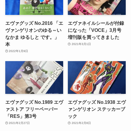
エヴァグッズ No.2016 「エ
エヴァネイルシールが付録
ヴァンゲリオンのゆる～い
になった「VOCE」3月号
なかま ゆるしと です。」
増刊版を買ってきました
本
2021年3月1日
2022年1月9日
エヴァグッズ No.1989 エヴ
エヴァグッズ No.1938 エヴ
ァストア フリーペーパー
ァンゲリオン ステッカーブ
「RES」第3号
ック
2021年2月27日
2021年2月8日