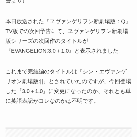
告より
）
本日放送された『ヱヴァンゲリヲン新劇場版：Q』
TV版での次回予告にて、ヱヴァンゲリヲン新劇場
版シリーズの次回作のタイトルが
『EVANGELION:3.0＋1.0』と表示されました。
これまで完結編のタイトルは『シン・エヴァンゲ
リオン劇場版:||』とされていたのですが、今回登場
した『3.0＋1.0』に変更になったのか、それとも単
に英語表記がコレなのかは不明です。