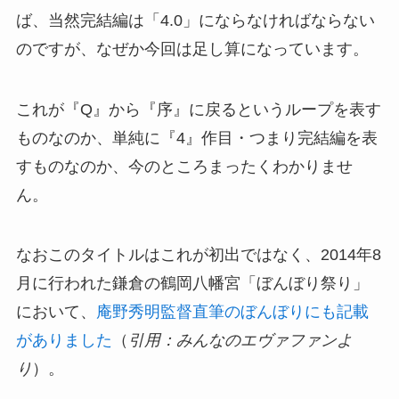
ば、当然完結編は「4.0」にならなければならない
のですが、なぜか今回は足し算になっています。
これが『Q』から『序』に戻るというループを表す
ものなのか、単純に『4』作目・つまり完結編を表
すものなのか、今のところまったくわかりませ
ん。
なおこのタイトルはこれが初出ではなく、2014年8
月に行われた鎌倉の鶴岡八幡宮「ぼんぼり祭り」
において、
庵野秀明監督直筆のぼんぼりにも記載
がありました
（
引用：みんなのエヴァファンよ
り
）。