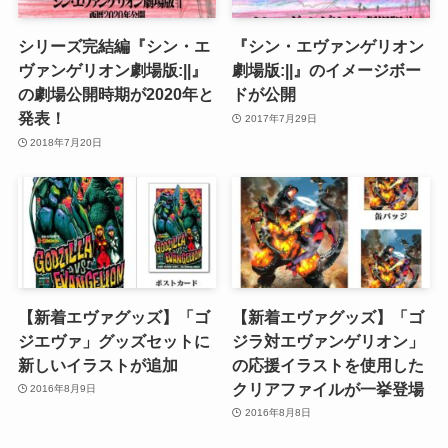
シリーズ完結編『シン・エ
『シン・エヴァンゲリオン
ヴァンゲリオン劇場版:||』
劇場版:||』のイメージボー
の劇場公開時期が2020年と
ドが公開
発表！
2017年7月29日
2018年7月20日
【新着エヴァグッズ】「ゴ
【新着エヴァグッズ】「ゴ
ジエヴァ」グッズセットに
ジラ対エヴァンゲリオン」
新しいイラストが追加
の応援イラストを使用した
クリアファイルが一挙登場
2016年8月9日
2016年8月8日