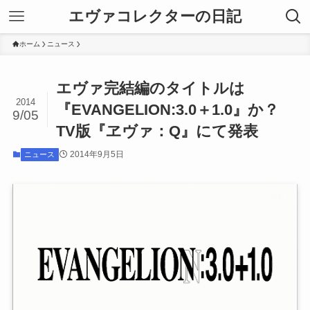
エヴァコレクターの日記
ホーム
ニュース
エヴァ完結編のタイトルは
2014
『EVANGELION:3.0＋1.0』か？
9/05
TV版『ヱヴァ：Q』にて発表
2014年9月5日
ニュース