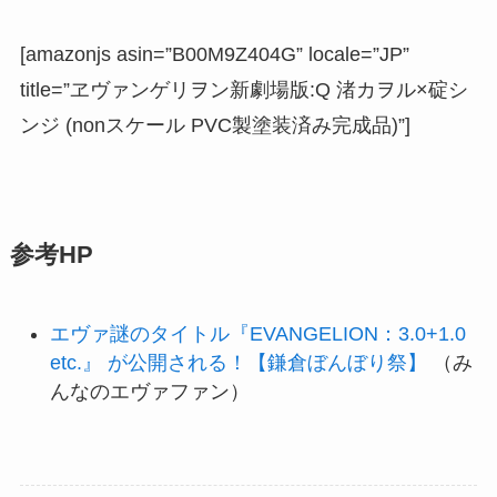
[amazonjs asin=”B00M9Z404G” locale=”JP”
title=”ヱヴァンゲリヲン新劇場版:Q 渚カヲル×碇シ
ンジ (nonスケール PVC製塗装済み完成品)”]
参考HP
エヴァ謎のタイトル『EVANGELION：3.0+1.0
etc.』 が公開される！【鎌倉ぼんぼり祭】
（み
んなのエヴァファン）