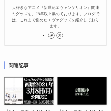
大好きなアニメ『新世紀エヴァンゲリオン』関連
のグッズを、25年以上集めております。ブログで
は、これまで集めたエヴァグッズを紹介しており
ます。
関連記事