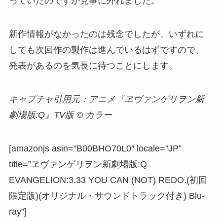
っていたのですが見事に外れました。
新作情報がなかったのは残念でしたが、いずれに
しても次回作の製作は進んでいるはずですので、
発表があるのを気長に待つことにします。
キャプチャ引用元：アニメ『ヱヴァンゲリヲン新
劇場版:Q』TV版
© カラー
[amazonjs asin=”B00BHO70L0″ locale=”JP”
title=”ヱヴァンゲリヲン新劇場版:Q
EVANGELION:3.33 YOU CAN (NOT) REDO.(初回
限定版)(オリジナル・サウンドトラック付き) Blu-
ray”]