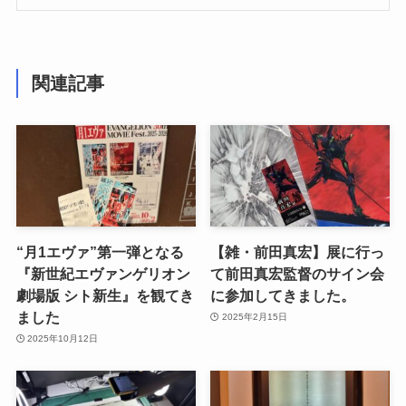
関連記事
“月1エヴァ”第一弾となる
【雑・前田真宏】展に行っ
『新世紀エヴァンゲリオン
て前田真宏監督のサイン会
劇場版 シト新生』を観てき
に参加してきました。
ました
2025年2月15日
2025年10月12日