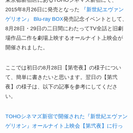
東京都新宿区にあるTOHOシネマズ新宿にて、
2015年8月26日に発売となった
『新世紀エヴァン
ゲリオン』 Blu-ray BOX
発売記念イベントとして、
8月28日・29日の二日間にわたってTV全話と旧劇
場作品二作を劇場上映するオールナイト上映会が
開催されました。
ここでは初日の8月28日【第壱夜】の様子につい
て、簡単に書きたいと思います。翌日の【第弐
夜】の様子は、以下の記事を参考にしてくださ
い。
TOHOシネマズ新宿で開催された『新世紀エヴァン
ゲリオン』オールナイト上映会【第弐夜】に行っ