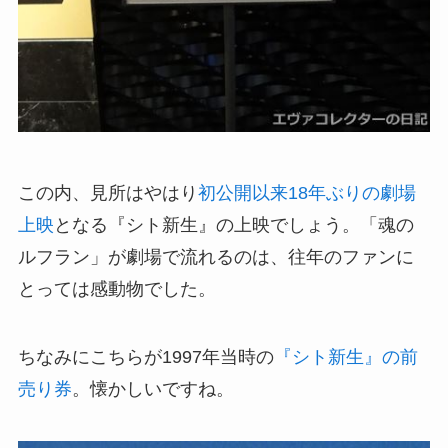
この内、見所はやはり
初公開以来18年ぶりの劇場
上映
となる『シト新生』の上映でしょう。「魂の
ルフラン」が劇場で流れるのは、往年のファンに
とっては感動物でした。
ちなみにこちらが1997年当時の
『シト新生』の前
売り券
。懐かしいですね。