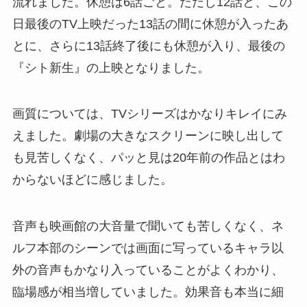
流れました。休憩は6話ごと。ただし12話と、この
日最後のTV上映だった13話の間に休憩が入ったあ
とに、さらに13話終了後にも休憩が入り、最後の
『シト新生』の上映となりました。
画質については、TVシリーズはかなりキレイにみ
えました。劇場の大きなスクリーンに映し出して
も見苦しくなく、パッと見は20年前の作品とはわ
からないほどに感じました。
音声も映画館の大音量で聞いても苦しくなく、ネ
ルフ本部のシーンでは画面に写っているキャラ以
外の音声もかなり入っていることがよくわかり、
臨場感が相当増していました。効果音も本当に細