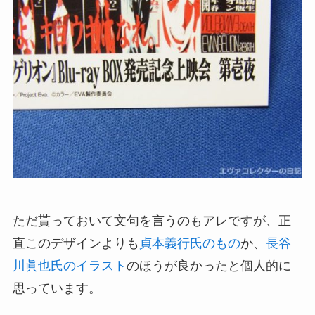
ただ貰っておいて文句を言うのもアレですが、正
直このデザインよりも
貞本義行氏のもの
か、
長谷
川眞也氏のイラスト
のほうが良かったと個人的に
思っています。