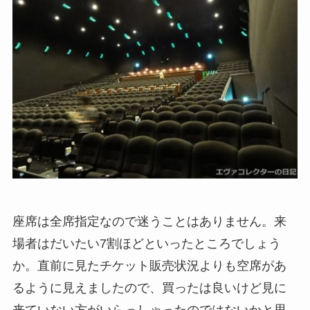
座席は全席指定なので迷うことはありません。来
場者はだいたい7割ほどといったところでしょう
か。直前に見たチケット販売状況よりも空席があ
るように見えましたので、買ったは良いけど見に
来ていない方がいらっしゃったのではないかと思