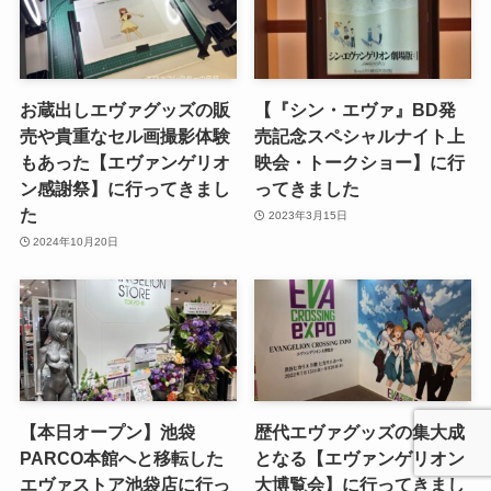
お蔵出しエヴァグッズの販
【『シン・エヴァ』BD発
売や貴重なセル画撮影体験
売記念スペシャルナイト上
もあった【エヴァンゲリオ
映会・トークショー】に行
ン感謝祭】に行ってきまし
ってきました
た
2023年3月15日
2024年10月20日
【本日オープン】池袋
歴代エヴァグッズの集大成
PARCO本館へと移転した
となる【エヴァンゲリオン
エヴァストア池袋店に行っ
大博覧会】に行ってきまし