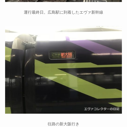
運行最終日。広島駅に到着したエヴァ新幹線
往路の新大阪行き