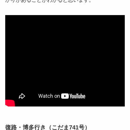
かりがあることがわかると思います。
復路・博多行き（こだま741号）