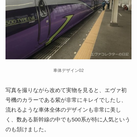
車体デザイン02
写真を撮りながら改めて実物を見ると、エヴァ初
号機のカラーである紫が非常にキレイでしたし、
流れるような車体全体のデザインも非常に美し
く、数ある新幹線の中でも500系が特に人気という
のも頷けました。