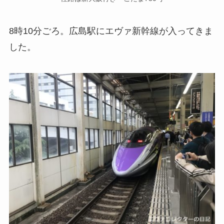
8時10分ごろ。広島駅にエヴァ新幹線が入ってきま
した。