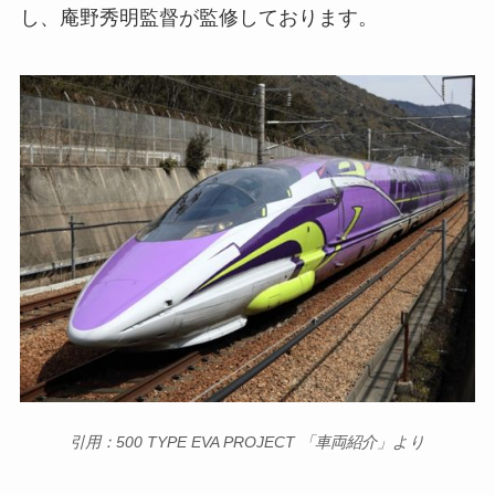
し、庵野秀明監督が監修しております。
引用：500 TYPE EVA PROJECT 「車両紹介」より