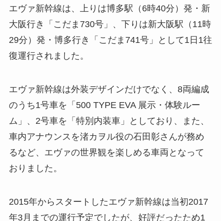
エヴァ新幹線は、上りは博多駅（6時40分）発・新
大阪行き「こだま730号」、下りは新大阪駅（11時
29分）発・博多行き「こだま741号」として1日1往
復運行されました。
エヴァ新幹線は外装デザインだけでなく、8両編成
のうち1号車を「500 TYPE EVA 展示・体験ルー
ム」、2号車を「特別内装車」としており、また、
車内アナウンスを渚カヲル役の石田彰さんが務め
るなど、エヴァの世界観を楽しめる車両となって
おりました。
2015年からスタートしたエヴァ新幹線は当初2017
年3月までの運行予定でしたが、好評だったため1