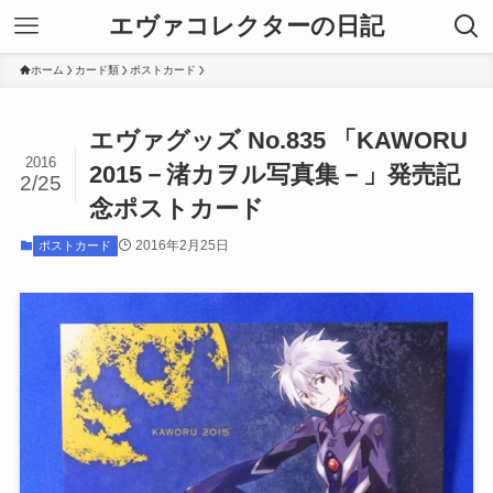
エヴァコレクターの日記
ホーム
カード類
ポストカード
エヴァグッズ No.835 「KAWORU
2016
2015－渚カヲル写真集－」発売記
2/25
念ポストカード
2016年2月25日
ポストカード