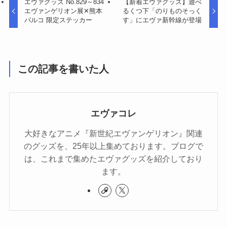
エヴァグッズ No.829～834
【新着エヴァグッズ】遊べ
エヴァンゲリオン展✕熊本
るくつ下「のりものそっく
パルコ 限定ステッカー
す」にエヴァ新幹線が登場
この記事を書いた人
エヴァコレ
大好きなアニメ『新世紀エヴァンゲリオン』関連
のグッズを、25年以上集めております。ブログで
は、これまで集めたエヴァグッズを紹介しており
ます。