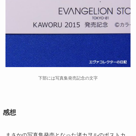
下部には写真集発売記念の文字
感想
まさかの写真集発売となった渚カヲルのポストカ