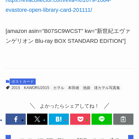
https://evacollector.com/eva-no1079-1084-
evastore-open-library-card-201111/
[amazon asin=”B07SC9WCST” kw=”新世紀エヴァ
ンゲリオン Blu-ray BOX STANDARD EDITION”]
ポストカード
2015
KAWORU2015
カヲル
本田雄
池袋
渚カヲル写真集
よかったらシェアしてね！