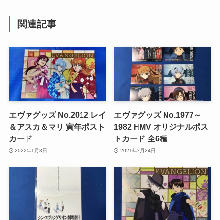
関連記事
エヴァグッズ No.2012 レイ
エヴァグッズ No.1977～
＆アスカ＆マリ 寅年ポスト
1982 HMV オリジナルポス
カード
トカード 全6種
2022年1月3日
2021年2月24日