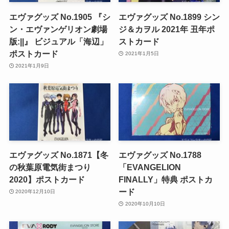
エヴァグッズ No.1905 『シ
エヴァグッズ No.1899 シン
ン・エヴァンゲリオン劇場
ジ＆カヲル 2021年 丑年ポ
版:||』 ビジュアル「海辺」
ストカード
ポストカード
2021年1月5日
2021年1月9日
エヴァグッズ No.1871【冬
エヴァグッズ No.1788
の秋葉原電気街まつり
「EVANGELION
2020】ポストカード
FINALLY」特典 ポストカ
ード
2020年12月10日
2020年10月10日