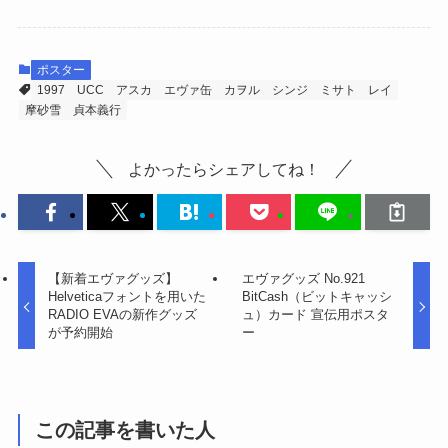
ポスター
1997
UCC
アスカ
エヴァ缶
カヲル
シンジ
ミサト
レイ
摩砂雪
貞本義行
よかったらシェアしてね！
【新着エヴァグッズ】
エヴァグッズ No.921
Helveticaフォントを用いた
BitCash（ビットキャッシ
RADIO EVAの新作グッズ
ュ）カード 宣伝用ポスタ
が予約開始
ー
この記事を書いた人