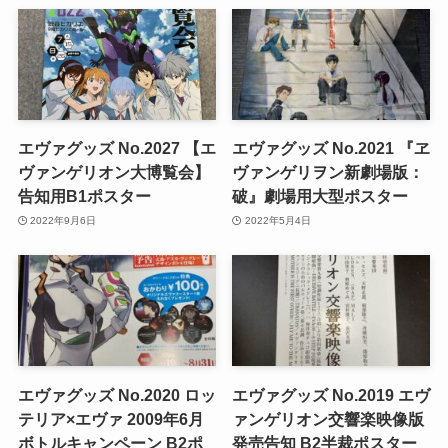
エヴァグッズ No.2027 【エ
エヴァグッズ No.2021 『ヱ
ヴァンゲリオン大博覧会】
ヴァンゲリヲン新劇場版：
告知用B1ポスター
破』劇場用大型ポスター
2022年9月6日
2022年5月4日
エヴァグッズ No.2020 ロッ
エヴァグッズ No.2019 エヴ
テリア×エヴァ 2009年6月
ァンゲリオン交響楽映像版
ボトルキャンペーン B2ポ
発売告知 B2半裁ポスター