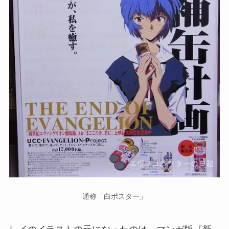
通称「白ポスター」