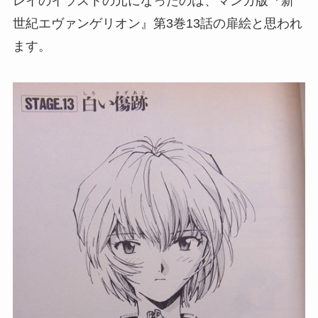
レイのイラストの元になったのは、マンガ版『新
世紀エヴァンゲリオン』第3巻13話の扉絵と思われ
ます。