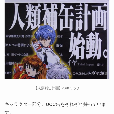
【人類補缶計画】のキャッチ
キャラクター部分。UCC缶をそれぞれ持っていま
す。