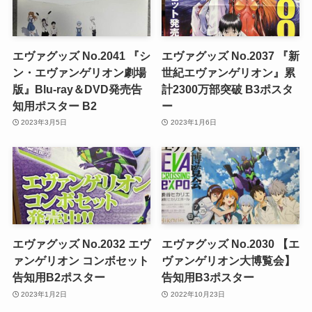
エヴァグッズ No.2041 『シ
エヴァグッズ No.2037 『新
ン・エヴァンゲリオン劇場
世紀エヴァンゲリオン』累
版』Blu-ray＆DVD発売告
計2300万部突破 B3ポスタ
知用ポスター B2
ー
2023年3月5日
2023年1月6日
エヴァグッズ No.2032 エヴ
エヴァグッズ No.2030 【エ
ァンゲリオン コンボセット
ヴァンゲリオン大博覧会】
告知用B2ポスター
告知用B3ポスター
2023年1月2日
2022年10月23日