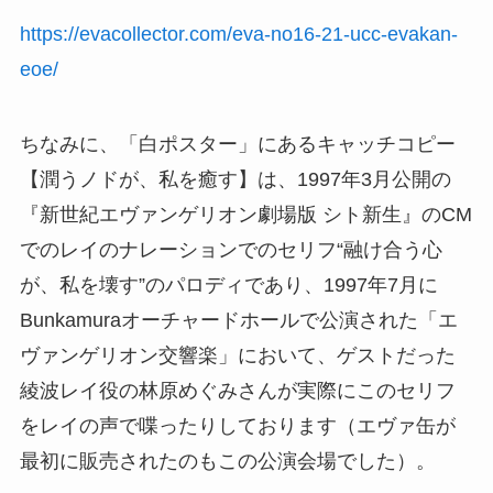
https://evacollector.com/eva-no16-21-ucc-evakan-
eoe/
ちなみに、「白ポスター」にあるキャッチコピー
【潤うノドが、私を癒す】は、1997年3月公開の
『新世紀エヴァンゲリオン劇場版 シト新生』のCM
でのレイのナレーションでのセリフ
“融け合う心
が、私を壊す
”
のパロディであり、1997年7月に
Bunkamuraオーチャードホールで公演された「エ
ヴァンゲリオン交響楽」において、ゲストだった
綾波レイ役の林原めぐみさんが実際にこのセリフ
をレイの声で喋ったりしております（エヴァ缶が
最初に販売されたのもこの公演会場でした）。