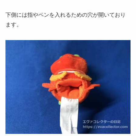
下側には指やペンを入れるための穴が開いており
ます。