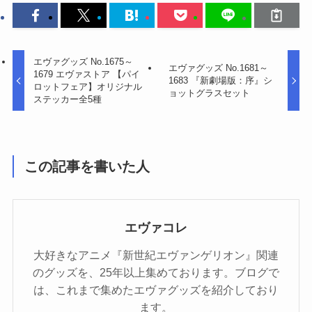
エヴァグッズ No.1675～
エヴァグッズ No.1681～
1679 エヴァストア 【パイ
1683 『新劇場版：序』シ
ロットフェア】オリジナル
ョットグラスセット
ステッカー全5種
この記事を書いた人
エヴァコレ
大好きなアニメ『新世紀エヴァンゲリオン』関連
のグッズを、25年以上集めております。ブログで
は、これまで集めたエヴァグッズを紹介しており
ます。