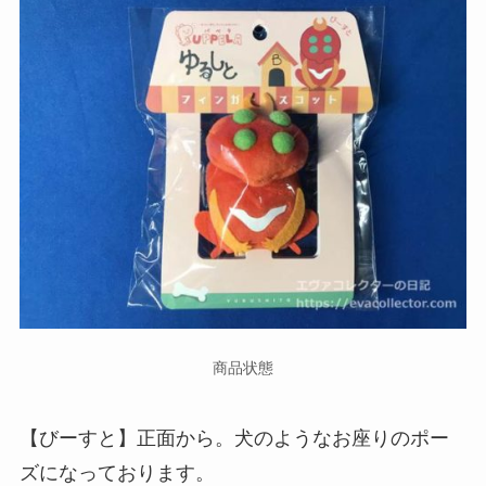
商品状態
【びーすと】正面から。犬のようなお座りのポー
ズになっております。