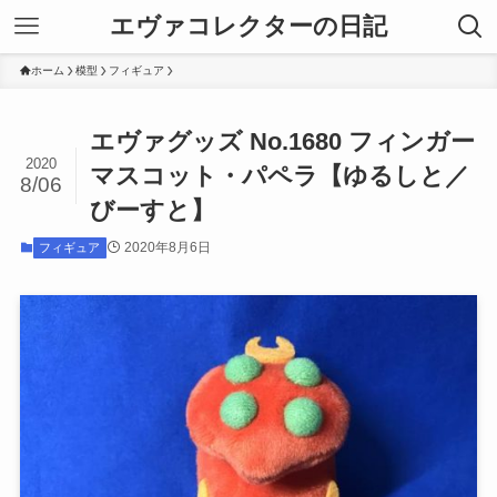
エヴァコレクターの日記
ホーム
模型
フィギュア
エヴァグッズ No.1680 フィンガー
2020
マスコット・パペラ【ゆるしと／
8/06
びーすと】
2020年8月6日
フィギュア