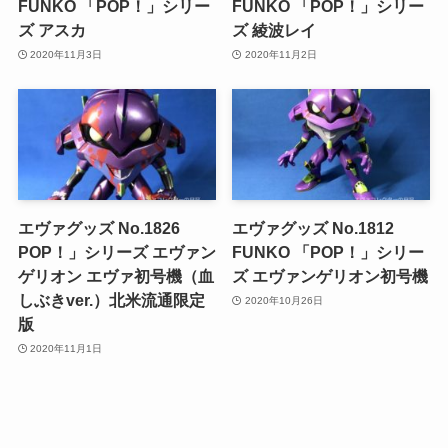
FUNKO 「POP！」シリー
FUNKO 「POP！」シリー
ズ アスカ
ズ 綾波レイ
2020年11月3日
2020年11月2日
エヴァグッズ No.1826
エヴァグッズ No.1812
POP！」シリーズ エヴァン
FUNKO 「POP！」シリー
ゲリオン エヴァ初号機（血
ズ エヴァンゲリオン初号機
しぶきver.）北米流通限定
2020年10月26日
版
2020年11月1日