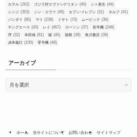
(262)
(40)
(44)
カヲル
ゴジラ対エヴァンゲリオン
シト新生
(353)
(45)
(31)
(41)
シンジ
シン・エヴァ
セブン-イレブン
ネルフ
(85)
(238)
(73)
(36)
バンダイ
マリ
ミサト
ムービック
(43)
(457)
(37)
(248)
ヤングエース
レイ
ローソン
初号機
(32)
(81)
(45)
(38)
(39)
序
本田雄
破
箱根
角川書店
(100)
(48)
貞本義行
零号機
アーカイブ
ア
ー
カ
イ
ブ
ホーム
当サイトについて
お問い合わせ
サイトマップ