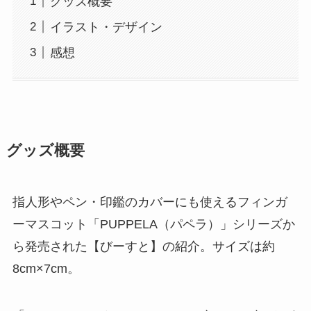
グッズ概要
イラスト・デザイン
感想
グッズ概要
指人形やペン・印鑑のカバーにも使えるフィンガ
ーマスコット「PUPPELA（パペラ）」シリーズか
ら発売された【びーすと】の紹介。サイズは約
8cm×7cm。