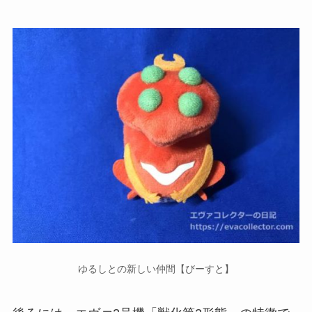
ゆるしとの新しい仲間【びーすと】