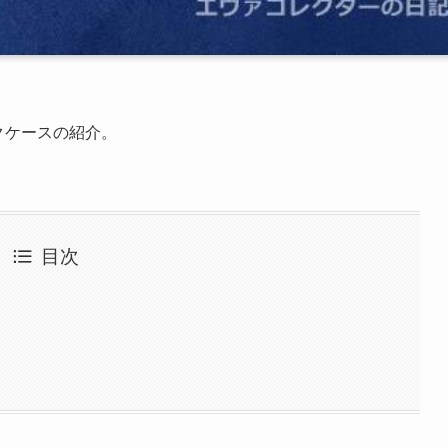
クケースの紹介。
目次