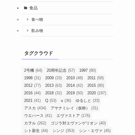
食品
食べ物
飲み物
タグクラウド
2号機
(64)
20周年記念
(57)
1997
(80)
1998
(31)
2009
(33)
2010
(48)
2011
(58)
2012
(77)
2013
(63)
2014
(42)
2015
(80)
2016
(44)
2018
(32)
2019
(50)
2020
(197)
2021
(41)
Q
(53)
u
(36)
ゆるしと
(33)
アスカ
(434)
アヤナミレイ（仮称）
(31)
ウエハース
(41)
エヴァストア
(176)
カヲル
(262)
ゴジラ対エヴァンゲリオン
(40)
シト新生
(44)
シンジ
(353)
シン・エヴァ
(45)