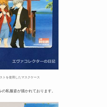
ラストを使用したマスクケース
ルの私服姿が描かれております。