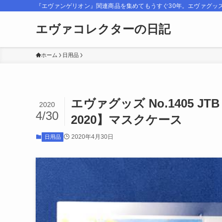
『エヴァンゲリオン』関連商品を集めてもうすぐ30年。エヴァグッ
エヴァコレクターの日記
ホーム
日用品
エヴァグッズ No.1405
2020
4/30
2020】マスクケース
2020年4月30日
日用品