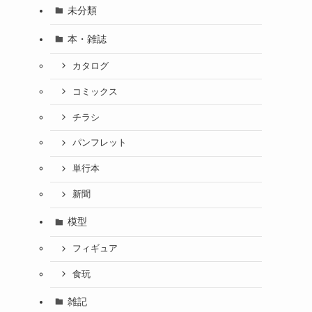
未分類
本・雑誌
カタログ
コミックス
チラシ
パンフレット
単行本
新聞
模型
フィギュア
食玩
雑記