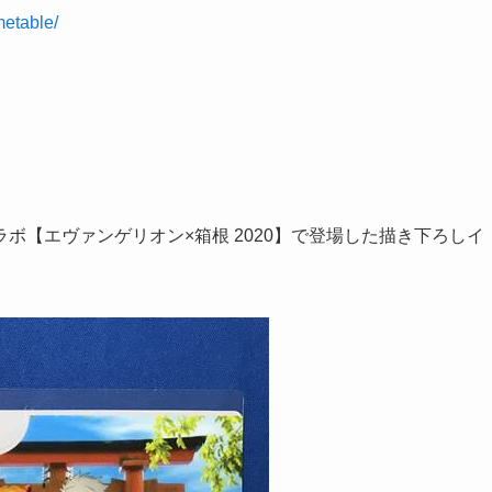
metable/
ボ【エヴァンゲリオン×箱根 2020】で登場した描き下ろしイ