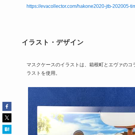
https://evacollector.com/hakone2020-jtb-202005-ti
イラスト・デザイン
マスクケースのイラストは、箱根町とエヴァのコラ
ラストを使用。