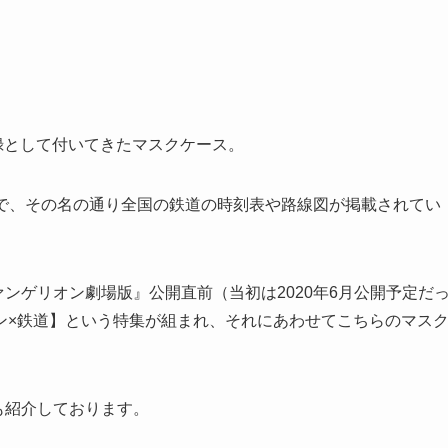
付録として付いてきたマスクケース。
書籍で、その名の通り全国の鉄道の時刻表や路線図が掲載されてい
ァンゲリオン劇場版』公開直前（当初は2020年6月公開予定だ
ン×鉄道】という特集が組まれ、それにあわせてこちらのマス
も紹介しております。