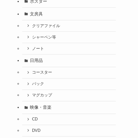
ポスター
文房具
クリアファイル
シャーペン等
ノート
日用品
コースター
バック
っ
マグカップ
ク
映像・音楽
CD
DVD