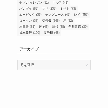
セブン-イレブン
(31)
ネルフ
(41)
バンダイ
(85)
マリ
(238)
ミサト
(73)
ムービック
(36)
ヤングエース
(43)
レイ
(457)
ローソン
(37)
初号機
(248)
序
(32)
本田雄
(81)
破
(45)
箱根
(38)
角川書店
(39)
貞本義行
(100)
零号機
(48)
アーカイブ
ア
ー
カ
イ
ブ