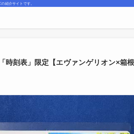
ズの紹介サイトです。
 JTB「時刻表」限定【エヴァンゲリオン×箱