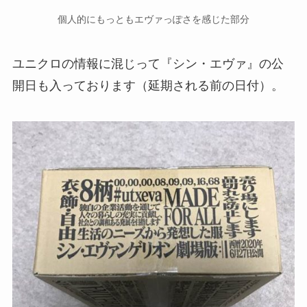
個人的にもっともエヴァっぽさを感じた部分
ユニクロの情報に混じって『シン・エヴァ』の公
開日も入っております（延期される前の日付）。