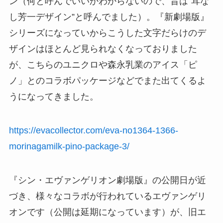
ン（何と呼んでいいかわからないので、昔は“耳な
し芳一デザイン”と呼んでました）。『新劇場版』
シリーズになっていからこうした文字だらけのデ
ザインはほとんど見られなくなっておりました
が、こちらのユニクロや森永乳業のアイス「ピ
ノ」とのコラボパッケージなどでまた出てくるよ
うになってきました。
https://evacollector.com/eva-no1364-1366-
morinagamilk-pino-package-3/
『シン・エヴァンゲリオン劇場版』の公開日が近
づき、様々なコラボが行われているエヴァンゲリ
オンです（公開は延期になっています）が、旧エ