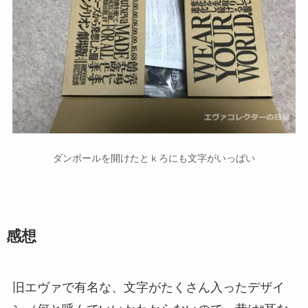
ダンボールを開けたとｋろにも文字がいっぱい
感想
旧エヴァで有名な、文字がたくさん入ったデザイ