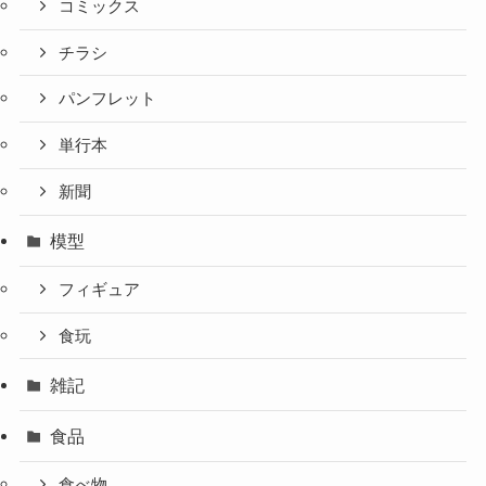
コミックス
チラシ
パンフレット
単行本
新聞
模型
フィギュア
食玩
雑記
食品
食べ物