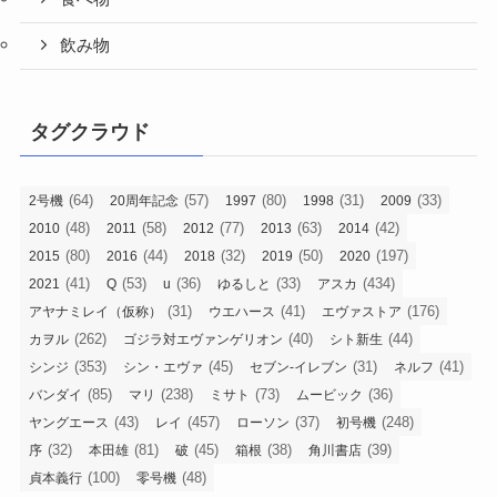
飲み物
タグクラウド
(64)
(57)
(80)
(31)
(33)
2号機
20周年記念
1997
1998
2009
(48)
(58)
(77)
(63)
(42)
2010
2011
2012
2013
2014
(80)
(44)
(32)
(50)
(197)
2015
2016
2018
2019
2020
(41)
(53)
(36)
(33)
(434)
2021
Q
u
ゆるしと
アスカ
(31)
(41)
(176)
アヤナミレイ（仮称）
ウエハース
エヴァストア
(262)
(40)
(44)
カヲル
ゴジラ対エヴァンゲリオン
シト新生
(353)
(45)
(31)
(41)
シンジ
シン・エヴァ
セブン-イレブン
ネルフ
(85)
(238)
(73)
(36)
バンダイ
マリ
ミサト
ムービック
(43)
(457)
(37)
(248)
ヤングエース
レイ
ローソン
初号機
(32)
(81)
(45)
(38)
(39)
序
本田雄
破
箱根
角川書店
(100)
(48)
貞本義行
零号機