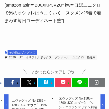
[amazon asin=”B06XKP3V2G” kw=”ほぼユニクロ
で男のオシャレはうまくいく スタメン25着で着
まわす毎日コーディネート塾”]
その他エヴァグッズ
2020
UT
オリジナルボックス
ダンボール
ユニクロ
輸送用
よかったらシェアしてね！
エヴァグッズ No.1385～
エヴァグッズ No.1382～
1390 UCC エヴァ缶 『シ
1383 UCC エヴァ缶 1997
ン・エヴァンゲリオン劇場