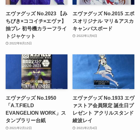
エヴァグッズ No.2023 【み
エヴァグッズ No.2015 エポ
ちびき×ココイチ×エヴァ】
スオリジナル マリ＆アスカ
抽プレ 初号機カラーフライ
キャンバスボード
トジャケット
2022年1月6日
2022年8月15日
エヴァグッズ No.1950
エヴァグッズ No.1933 エヴ
「A.T.FIELD
ァストア会員限定 誕生日プ
EVANGELION WORK」ス
レゼント アクリルスタンド
タンプラリー台紙
綾波レイ
2021年2月12日
2021年2月4日