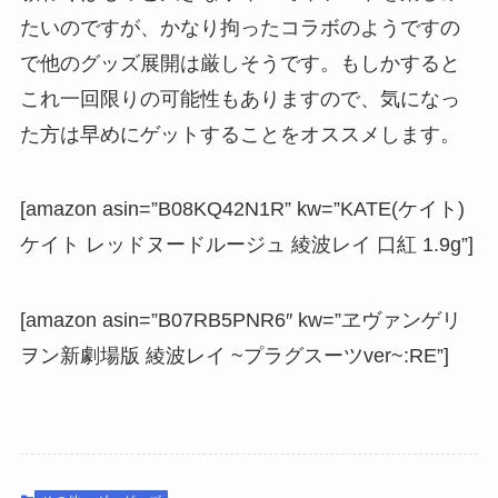
たいのですが、かなり拘ったコラボのようですの
で他のグッズ展開は厳しそうです。もしかすると
これ一回限りの可能性もありますので、気になっ
た方は早めにゲットすることをオススメします。
[amazon asin=”B08KQ42N1R” kw=”KATE(ケイト)
ケイト レッドヌードルージュ 綾波レイ 口紅 1.9g”]
[amazon asin=”B07RB5PNR6″ kw=”ヱヴァンゲリ
ヲン新劇場版 綾波レイ ~プラグスーツver~:RE”]