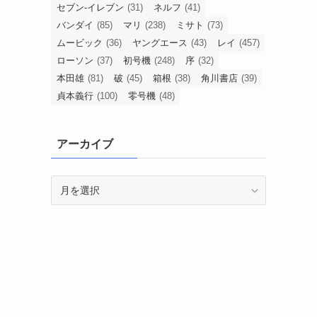
セブン-イレブン
(31)
ネルフ
(41)
バンダイ
(85)
マリ
(238)
ミサト
(73)
ムービック
(36)
ヤングエース
(43)
レイ
(457)
ローソン
(37)
初号機
(248)
序
(32)
本田雄
(81)
破
(45)
箱根
(38)
角川書店
(39)
貞本義行
(100)
零号機
(48)
アーカイブ
ア
ー
カ
イ
ブ