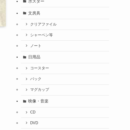
ポスター
文房具
クリアファイル
シャーペン等
ノート
日用品
コースター
バック
マグカップ
映像・音楽
CD
DVD