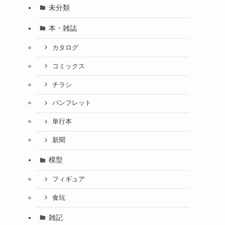
未分類
本・雑誌
カタログ
コミックス
チラシ
。
パンフレット
単行本
新聞
模型
フィギュア
食玩
雑記