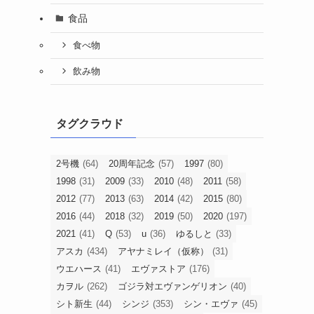
食品
食べ物
飲み物
タグクラウド
2号機
(64)
20周年記念
(57)
1997
(80)
1998
(31)
2009
(33)
2010
(48)
2011
(58)
2012
(77)
2013
(63)
2014
(42)
2015
(80)
2016
(44)
2018
(32)
2019
(50)
2020
(197)
2021
(41)
Q
(53)
u
(36)
ゆるしと
(33)
アスカ
(434)
アヤナミレイ（仮称）
(31)
ウエハース
(41)
エヴァストア
(176)
カヲル
(262)
ゴジラ対エヴァンゲリオン
(40)
シト新生
(44)
シンジ
(353)
シン・エヴァ
(45)