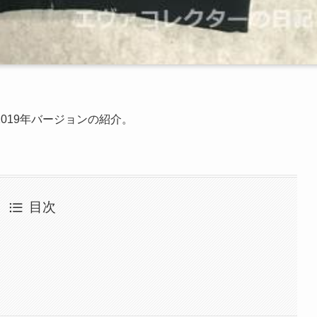
019年バージョンの紹介。
目次