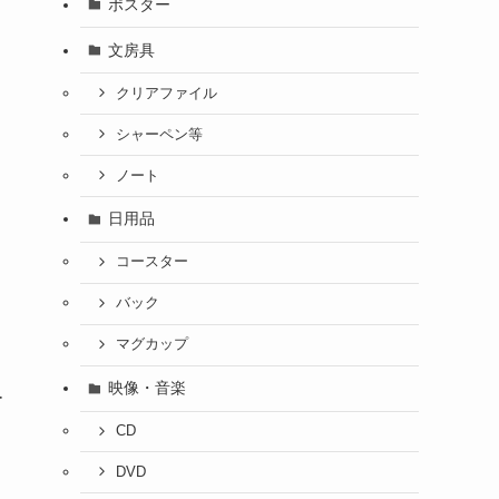
ポスター
文房具
クリアファイル
シャーペン等
ノート
日用品
コースター
バック
マグカップ
映像・音楽
ー
CD
DVD
く