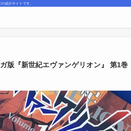
ズの紹介サイトです。
 マンガ版『新世紀エヴァンゲリオン』 第1巻