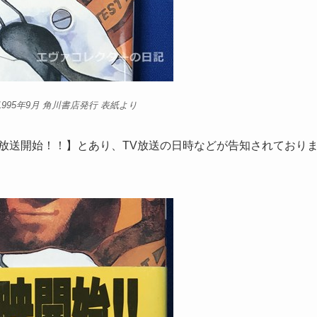
95年9月 角川書店発行 表紙より
放送開始！！】とあり、TV放送の日時などが告知されており