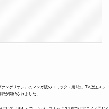
エヴァンゲリオン』のマンガ版のコミックス第1巻。TV放送スタ
連載が開始されました。
が付いていませんでしたが、コミックス1巻ではアニメと同じ