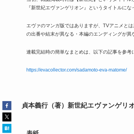
『新世紀エヴァンゲリオン』というタイトルにな
エヴァのマンガ版ではありますが、TVアニメと
の出番や結末が異なる・本編のエンディングが異
連載完結時の簡単なまとめは、以下の記事を参考
https://evacollector.com/sadamoto-eva-matome/
貞本義行（著）新世紀エヴァンゲリオ
表紙