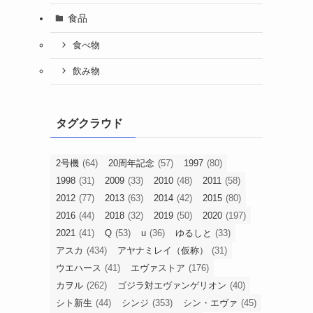
食品
食べ物
飲み物
タグクラウド
2号機
(64)
20周年記念
(57)
1997
(80)
1998
(31)
2009
(33)
2010
(48)
2011
(58)
2012
(77)
2013
(63)
2014
(42)
2015
(80)
2016
(44)
2018
(32)
2019
(50)
2020
(197)
2021
(41)
Q
(53)
u
(36)
ゆるしと
(33)
アスカ
(434)
アヤナミレイ（仮称）
(31)
ウエハース
(41)
エヴァストア
(176)
カヲル
(262)
ゴジラ対エヴァンゲリオン
(40)
シト新生
(44)
シンジ
(353)
シン・エヴァ
(45)