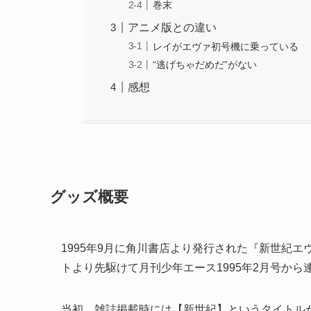
巻末
アニメ版との違い
レイがエヴァ初号機に乗っている
“逃げちゃだめだ”がない
感想
グッズ概要
1995年9月に角川書店より発行された『新世紀
トより先駆けて月刊少年エース1995年2月号から
当初、雑誌掲載時には【新世紀】というタイトル