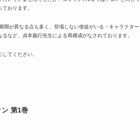
っております。
は展開が異なる点も多く、登場しない使徒がいる・キャラクター
なるなど、貞本義行先生による再構成がなされております。
にしてください。
ン 第1巻