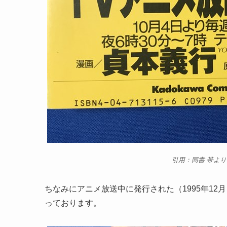
引用：同書 帯より
ちなみにアニメ放送中に発行された（1995年12
っております。