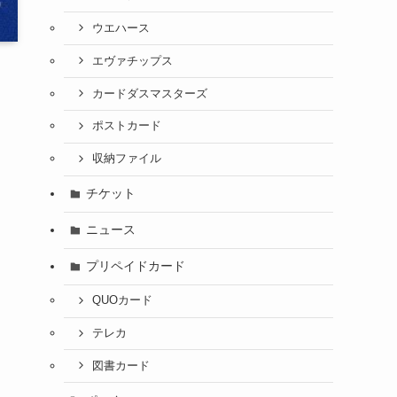
ウエハース
エヴァチップス
カードダスマスターズ
ニ
ポストカード
収納ファイル
チケット
ニュース
プリペイドカード
QUOカード
テレカ
図書カード