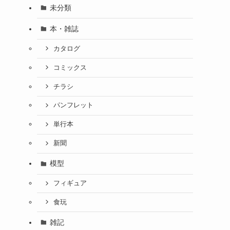
未分類
本・雑誌
カタログ
コミックス
チラシ
パンフレット
単行本
新聞
模型
フィギュア
食玩
雑記