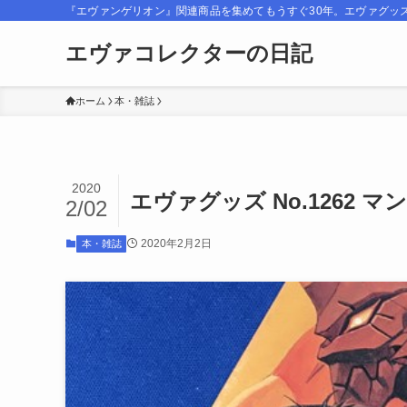
『エヴァンゲリオン』関連商品を集めてもうすぐ30年。エヴァグッ
エヴァコレクターの日記
ホーム
本・雑誌
2020
エヴァグッズ No.1262
2/02
2020年2月2日
本・雑誌