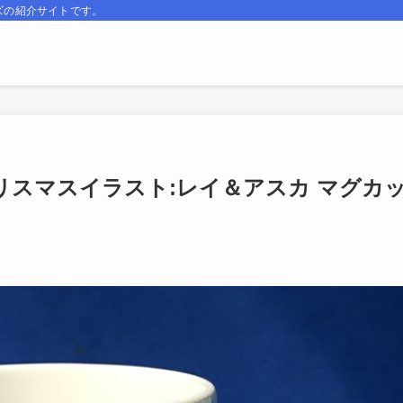
ズの紹介サイトです。
 クリスマスイラスト:レイ＆アスカ マグカ