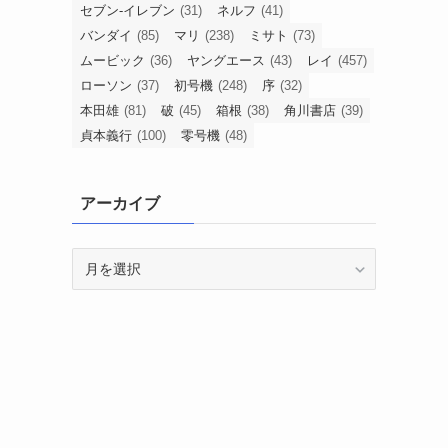
セブン-イレブン
(31)
ネルフ
(41)
バンダイ
(85)
マリ
(238)
ミサト
(73)
ムービック
(36)
ヤングエース
(43)
レイ
(457)
ローソン
(37)
初号機
(248)
序
(32)
本田雄
(81)
破
(45)
箱根
(38)
角川書店
(39)
貞本義行
(100)
零号機
(48)
アーカイブ
ア
ー
カ
イ
ブ