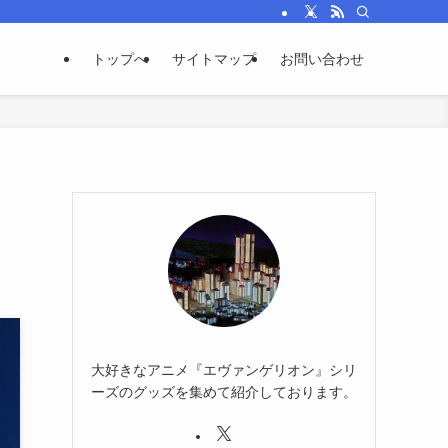
トップへ
サイトマップ
お問い合わせ
ッ
大好きなアニメ『エヴァンゲリオン』シリ
ーズのグッズを集めて紹介しております。