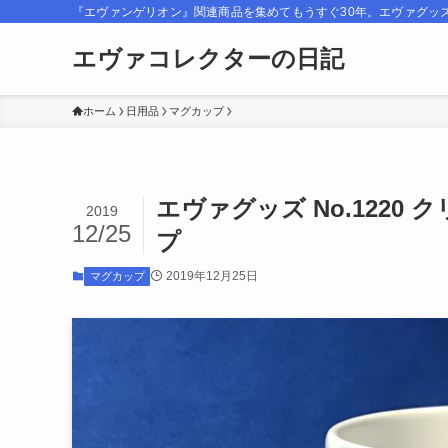
『エヴァンゲリオン』関連商品を集めてもうすぐ30年。エヴァグッ
エヴァコレクターの日記
ホーム
日用品
マグカップ
エヴァグッズ No.1220
2019
12/25
プ
2019年12月25日
マグカップ