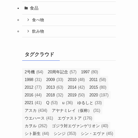
食品
食べ物
飲み物
タグクラウド
2号機
(64)
20周年記念
(57)
1997
(80)
1998
(31)
2009
(33)
2010
(48)
2011
(58)
2012
(77)
2013
(63)
2014
(42)
2015
(80)
2016
(44)
2018
(32)
2019
(50)
2020
(197)
2021
(41)
Q
(53)
u
(36)
ゆるしと
(33)
アスカ
(434)
アヤナミレイ（仮称）
(31)
ウエハース
(41)
エヴァストア
(176)
カヲル
(262)
ゴジラ対エヴァンゲリオン
(40)
シト新生
(44)
シンジ
(353)
シン・エヴァ
(45)