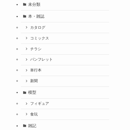
未分類
本・雑誌
カタログ
コミックス
チラシ
パンフレット
単行本
新聞
模型
フィギュア
食玩
雑記