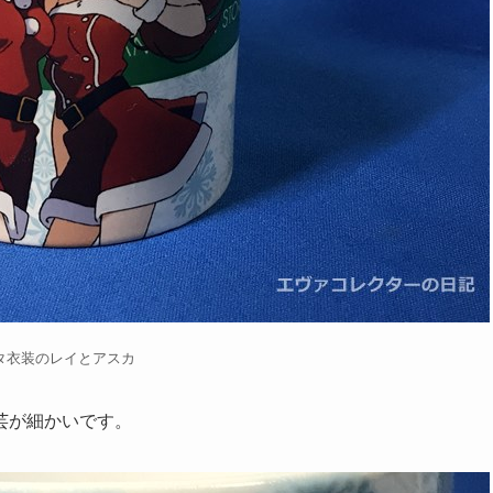
タ衣装のレイとアスカ
芸が細かいです。