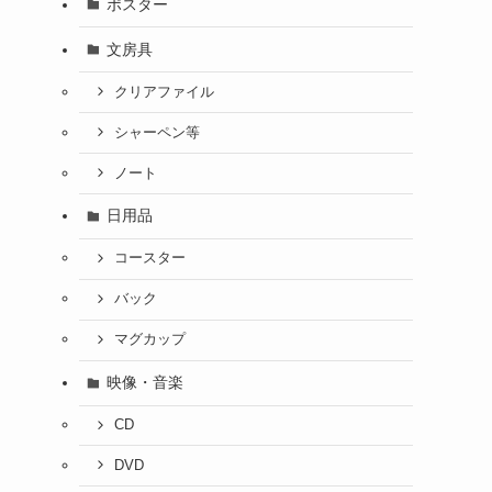
ポスター
文房具
クリアファイル
シャーペン等
ノート
日用品
コースター
バック
マグカップ
映像・音楽
CD
DVD