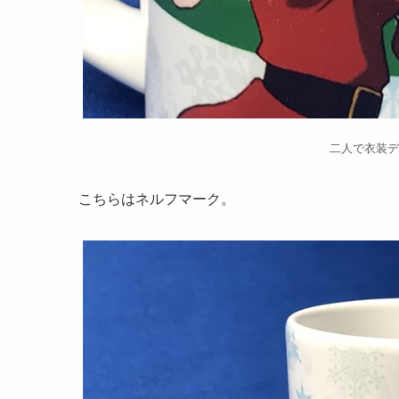
二人で衣装デ
こちらはネルフマーク。