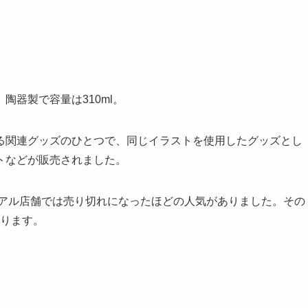
器製で容量は310ml。
る関連グッズのひとつで、同じイラストを使用したグッズとし
トなどが販売されました。
リアル店舗では売り切れになったほどの人気がありました。その
おります。