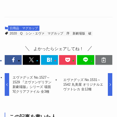
日用品
マグカップ
2020
Q
シン・エヴァ
マグカップ
序
新劇場版
破
よかったらシェアしてね！
エヴァグッズ No.1527～
エヴァグッズ No.1531～
1529 『ヱヴァンゲリヲン
1542 丸美屋 オリジナルエ
新劇場版』シリーズ 場面
ヴァトレカ 全12種
写クリアファイル 全3種
この記事を書いた人