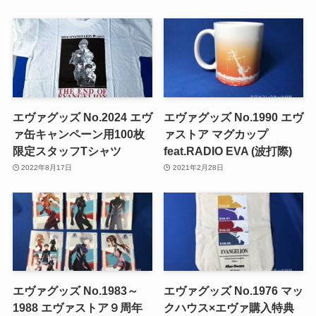
エヴァグッズ No.2024 エヴ
エヴァグッズ No.1990 エヴ
ァ缶キャンペーン用100枚
ァストア マグカップ
限定スタッフTシャツ
feat.RADIO EVA (波打際)
2022年8月17日
2021年2月28日
エヴァグッズ No.1983～
エヴァグッズ No.1976 マッ
1988 エヴァストア９周年
クハウス×エヴァ購入特典