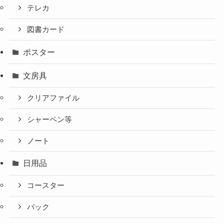
テレカ
図書カード
ポスター
文房具
クリアファイル
シャーペン等
ノート
日用品
コースター
バック