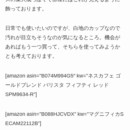
飾っております。
日常でも使いたいのですが、白地のカップなので
汚れが目立ちそうなのが気になるところ。機会が
あればもう一つ買って、そちらを使ってみようか
とも考えております。
[amazon asin=”B074M994G5″ kw=”ネスカフェ ゴ
ールドブレンド バリスタ フィフティ レッド
SPM9634-R”]
[amazon asin=”B088HJCVDX” kw=”マグニフィカS
ECAM22112B”]