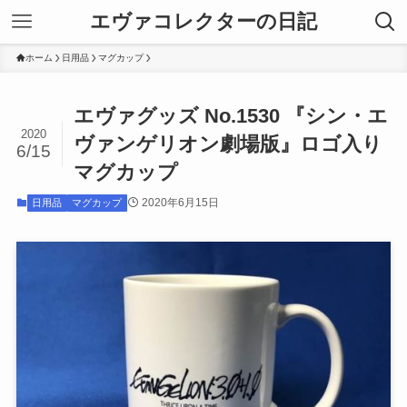
エヴァコレクターの日記
ホーム
日用品
マグカップ
エヴァグッズ No.1530 『シン・エ
2020
ヴァンゲリオン劇場版』ロゴ入り
6/15
マグカップ
2020年6月15日
日用品
マグカップ